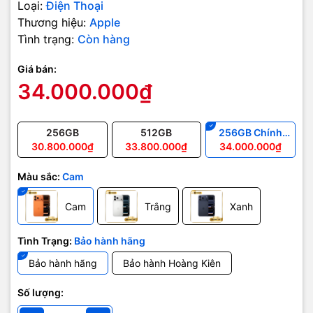
Loại:
Điện Thoại
Thương hiệu:
Apple
Tình trạng:
Còn hàng
Giá bán:
34.000.000₫
256GB
512GB
256GB Chính
Hãng
30.800.000₫
33.800.000₫
34.000.000₫
Màu sắc:
Cam
Cam
Trắng
Xanh
Tình Trạng:
Bảo hành hãng
Bảo hành hãng
Bảo hành Hoàng Kiên
Số lượng: