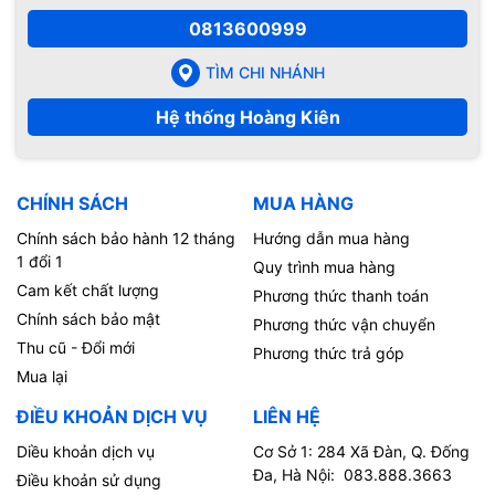
0813600999
TÌM CHI NHÁNH
Hệ thống Hoàng Kiên
CHÍNH SÁCH
MUA HÀNG
Chính sách bảo hành 12 tháng
Hướng dẫn mua hàng
1 đổi 1
Quy trình mua hàng
Cam kết chất lượng
Phương thức thanh toán
Chính sách bảo mật
Phương thức vận chuyển
Thu cũ - Đổi mới
Phương thức trả góp
Mua lại
ĐIỀU KHOẢN DỊCH VỤ
LIÊN HỆ
Diều khoản dịch vụ
Cơ Sở 1: 284 Xã Đàn, Q. Đống
Đa, Hà Nội: 083.888.3663
Điều khoản sử dụng