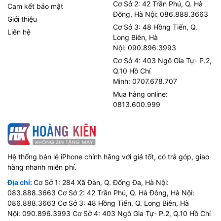
Cơ Sở 2: 42 Trần Phú, Q. Hà
Cam kết bảo mật
Đông, Hà Nội: 086.888.3663
Giới thiệu
Cơ Sở 3: 48 Hồng Tiến, Q.
Liên hệ
Long Biên, Hà
Nội: 090.896.3993
Cơ Sở 4: 403 Ngô Gia Tự- P.2,
Q.10 Hồ Chí
Minh: 0707.678.707
Mua hàng online:
0813.600.999
Hệ thống bán lẻ iPhone chính hãng với giá tốt, có trả góp, giao
hàng nhanh miễn phí.
Địa chỉ:
Cơ Sở 1: 284 Xã Đàn, Q. Đống Đa, Hà Nội:
083.888.3663 Cơ Sở 2: 42 Trần Phú, Q. Hà Đông, Hà Nội:
086.888.3663 Cơ Sở 3: 48 Hồng Tiến, Q. Long Biên, Hà
Nội: 090.896.3993 Cơ Sở 4: 403 Ngô Gia Tự- P.2, Q.10 Hồ Chí