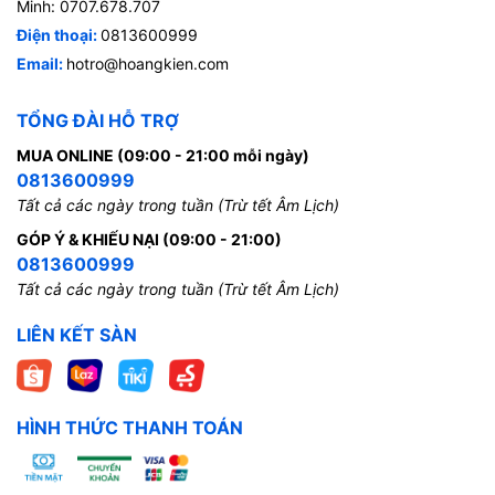
Minh: 0707.678.707
Điện thoại:
0813600999
Email:
hotro@hoangkien.com
TỔNG ĐÀI HỖ TRỢ
MUA ONLINE (09:00 - 21:00 mỗi ngày)
0813600999
Tất cả các ngày trong tuần (Trừ tết Âm Lịch)
GÓP Ý & KHIẾU NẠI (09:00 - 21:00)
0813600999
Tất cả các ngày trong tuần (Trừ tết Âm Lịch)
LIÊN KẾT SÀN
HÌNH THỨC THANH TOÁN