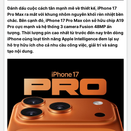
Đánh dấu cuộc cách tân mạnh mẽ về thiết kế, iPhone 17
Pro Max ra mắt với khung nhôm nguyên khối rèn nhiệt bền
chắc. Bên cạnh đó, iPhone 17 Pro Max còn sở hữu chip A19
Pro cực mạnh và hệ thống 3 camera Fusion 48MP ấn
tượng. Thời lượng pin cao nhất từ trước đến nay trên dòng
iPhone cùng loạt tính năng Apple Intelligence đem lại sự
hỗ trợ hữu ích cho cả nhu cầu công việc, giải trí và sáng
tạo nội dung.