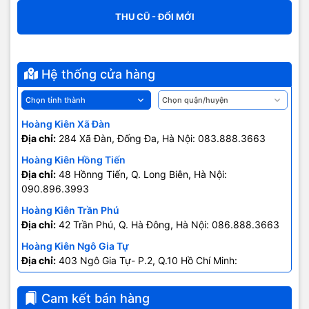
THU CŨ - ĐỔI MỚI
Hệ thống cửa hàng
Hoàng Kiên Xã Đàn
Địa chỉ:
284 Xã Đàn, Đống Đa, Hà Nội: 083.888.3663
Hoàng Kiên Hồng Tiến
Địa chỉ:
48 Hồnng Tiến, Q. Long Biên, Hà Nội:
090.896.3993
Hoàng Kiên Trần Phú
Địa chỉ:
42 Trần Phú, Q. Hà Đông, Hà Nội: 086.888.3663
Hoàng Kiên Ngô Gia Tự
Địa chỉ:
403 Ngô Gia Tự- P.2, Q.10 Hồ Chí Minh:
0707.678.707
Cam kết bán hàng