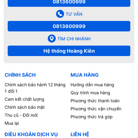
0813600999
TƯ VẤN
0813600999
TÌM CHI NHÁNH
Hệ thống Hoàng Kiên
CHÍNH SÁCH
MUA HÀNG
Chính sách bảo hành 12 tháng
Hướng dẫn mua hàng
1 đổi 1
Quy trình mua hàng
Cam kết chất lượng
Phương thức thanh toán
Chính sách bảo mật
Phương thức vận chuyển
Thu cũ - Đổi mới
Phương thức trả góp
Mua lại
ĐIỀU KHOẢN DỊCH VỤ
LIÊN HỆ