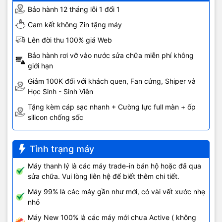
Bảo hành 12 tháng lỗi 1 đổi 1
Cam kết không Zin tặng máy
Lên đời thu 100% giá Web
Bảo hành rơi vỡ vào nước sửa chữa miễn phí không
giới hạn
Giảm 100K đối với khách quen, Fan cứng, Shiper và
Học Sinh - Sinh Viên
Tặng kèm cáp sạc nhanh + Cường lực full màn + ốp
silicon chống sốc
Tình trạng máy
Máy thanh lý là các máy trade-in bán hộ hoặc đã qua
sửa chữa. Vui lòng liên hệ để biết thêm chi tiết.
Máy 99% là các máy gần như mới, có vài vết xước nhẹ
nhỏ
Máy New 100% là các máy mới chưa Active ( không