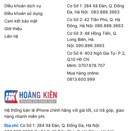
Diều khoản dịch vụ
Cơ Sở 1: 284 Xã Đàn, Q. Đống
Đa, Hà Nội: 083.888.3663
Điều khoản sử dụng
Cơ Sở 2: 42 Trần Phú, Q. Hà
Cam kết bảo mật
Đông, Hà Nội: 086.888.3663
Giới thiệu
Cơ Sở 3: 48 Hồng Tiến, Q.
Liên hệ
Long Biên, Hà
Nội: 090.896.3993
Cơ Sở 4: 403 Ngô Gia Tự- P.2,
Q.10 Hồ Chí
Minh: 0707.678.707
Mua hàng online:
0813.600.999
Hệ thống bán lẻ iPhone chính hãng với giá tốt, có trả góp, giao
hàng nhanh miễn phí.
Địa chỉ:
Cơ Sở 1: 284 Xã Đàn, Q. Đống Đa, Hà Nội: