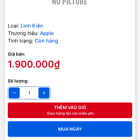
Loại:
Linh Kiện
Thương hiệu:
Apple
Tình trạng:
Còn hàng
Giá bán:
1.900.000₫
Số lượng:
THÊM VÀO GIỎ
Giao hàng tận nơi miễn phí
MUA NGAY