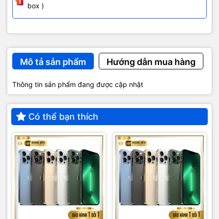
box )
Mô tả sản phẩm
Hướng dẫn mua hàng
Thông tin sản phẩm đang được cập nhật
Có thể bạn thích