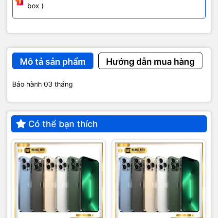
box )
Mô tả sản phẩm
Hướng dẫn mua hàng
Bảo hành 03 tháng
Có thể bạn thích