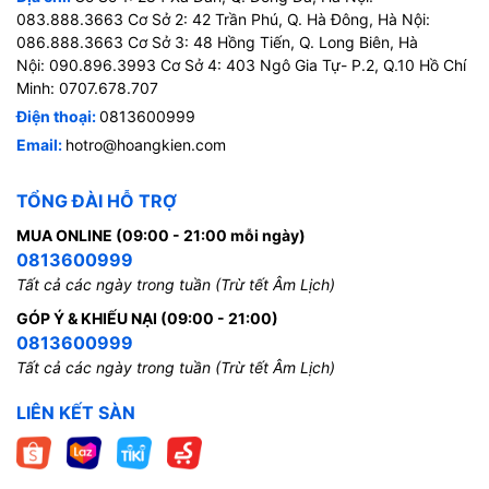
083.888.3663 Cơ Sở 2: 42 Trần Phú, Q. Hà Đông, Hà Nội:
086.888.3663 Cơ Sở 3: 48 Hồng Tiến, Q. Long Biên, Hà
Nội: 090.896.3993 Cơ Sở 4: 403 Ngô Gia Tự- P.2, Q.10 Hồ Chí
Minh: 0707.678.707
Điện thoại:
0813600999
Email:
hotro@hoangkien.com
TỔNG ĐÀI HỖ TRỢ
MUA ONLINE (09:00 - 21:00 mỗi ngày)
0813600999
Tất cả các ngày trong tuần (Trừ tết Âm Lịch)
GÓP Ý & KHIẾU NẠI (09:00 - 21:00)
0813600999
Tất cả các ngày trong tuần (Trừ tết Âm Lịch)
LIÊN KẾT SÀN