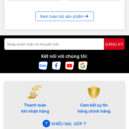
Xem toàn bộ sản phẩm
ĐĂNG KÝ
Kết nối với chúng tôi:
Thanh toán
Cam kết uy tín
khi nhận hàng
hàng chính hãng
KHIẾU NẠI, GÓP Ý