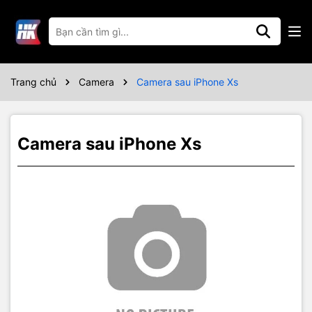
Thông số kỹ thuật
Bảo hành 03 tháng
Trang chủ
Camera
Camera sau iPhone Xs
Camera sau iPhone Xs