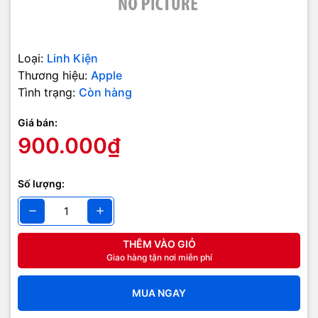
Loại:
Linh Kiện
Thương hiệu:
Apple
Tình trạng:
Còn hàng
Giá bán:
900.000₫
Số lượng:
THÊM VÀO GIỎ
Giao hàng tận nơi miễn phí
MUA NGAY