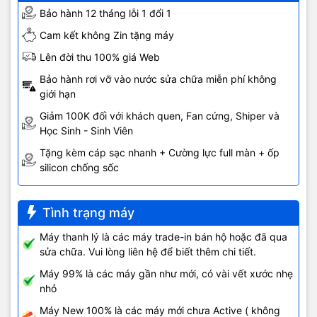
Bảo hành 12 tháng lỗi 1 đổi 1
Cam kết không Zin tặng máy
Lên đời thu 100% giá Web
Bảo hành rơi vỡ vào nước sửa chữa miễn phí không
giới hạn
Giảm 100K đối với khách quen, Fan cứng, Shiper và
Học Sinh - Sinh Viên
Tặng kèm cáp sạc nhanh + Cường lực full màn + ốp
silicon chống sốc
Tình trạng máy
Máy thanh lý là các máy trade-in bán hộ hoặc đã qua
sửa chữa. Vui lòng liên hệ để biết thêm chi tiết.
Máy 99% là các máy gần như mới, có vài vết xước nhẹ
nhỏ
Máy New 100% là các máy mới chưa Active ( không