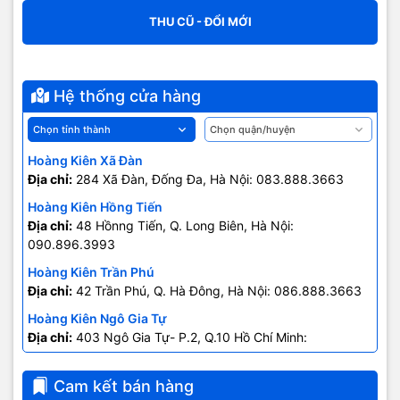
THU CŨ - ĐỔI MỚI
Hệ thống cửa hàng
Hoàng Kiên Xã Đàn
Địa chỉ:
284 Xã Đàn, Đống Đa, Hà Nội: 083.888.3663
Hoàng Kiên Hồng Tiến
Địa chỉ:
48 Hồnng Tiến, Q. Long Biên, Hà Nội:
090.896.3993
Hoàng Kiên Trần Phú
Địa chỉ:
42 Trần Phú, Q. Hà Đông, Hà Nội: 086.888.3663
Hoàng Kiên Ngô Gia Tự
Địa chỉ:
403 Ngô Gia Tự- P.2, Q.10 Hồ Chí Minh:
0707.678.707
Cam kết bán hàng