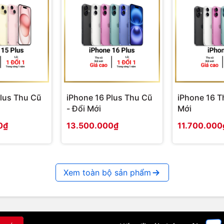
Plus Thu Cũ
iPhone 16 Plus Thu Cũ
iPhone 16 T
- Đổi Mới
Mới
0₫
13.500.000₫
11.700.000
Xem toàn bộ sản phẩm