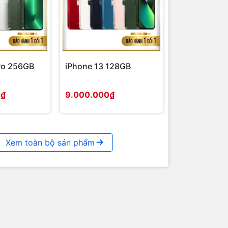
ro 256GB
iPhone 13 128GB
0₫
9.000.000₫
Xem toàn bộ sản phẩm