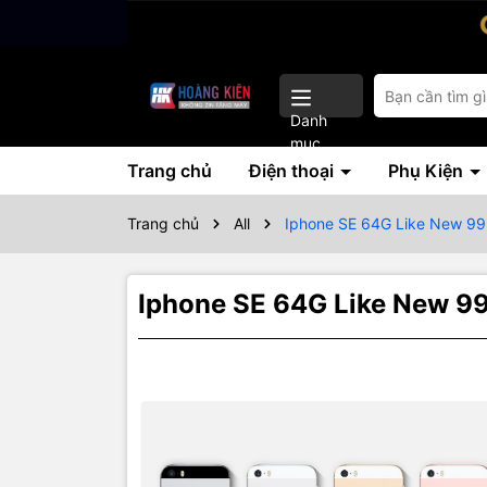
Danh
mục
Trang chủ
Điện thoại
Phụ Kiện
Trang chủ
All
Iphone SE 64G Like New 99
Iphone SE 64G Like New 99