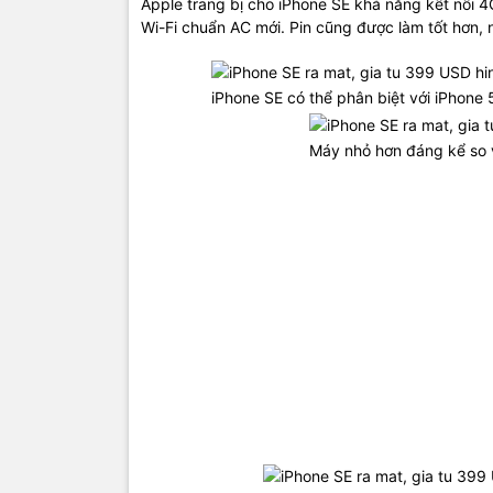
Apple trang bị cho iPhone SE khả năng kết nối 4
Wi-Fi chuẩn AC mới. Pin cũng được làm tốt hơn,
iPhone SE có thể phân biệt với iPhone
Phím nguồ
Máy nhỏ hơn đáng kể so v
Người dùng
mặt tại 10