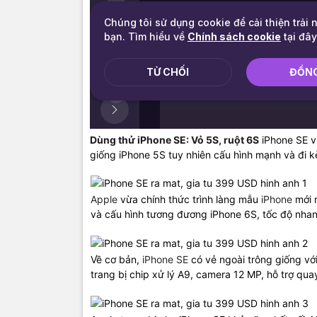
Dùng thử iPhone SE: Vỏ 5S, ruột 6S
iPhone SE v
giống iPhone 5S tuy nhiên cấu hình mạnh và đi k
Apple
vừa chính thức trình làng mẫu
iPhone
mới 
và cấu hình tương đương iPhone 6S, tốc độ nhan
iPhone SE
Về cơ bản,
iPhone SE
có vẻ ngoài trông giống v
trang bị chip xử lý A9, camera 12 MP, hỗ trợ qua
Cách bố tr