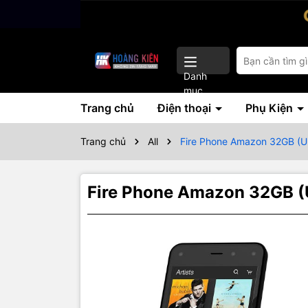
Danh
mục
Trang chủ
Điện thoại
Phụ Kiện
Trang chủ
All
Fire Phone Amazon 32GB (U
Fire Phone Amazon 32GB (