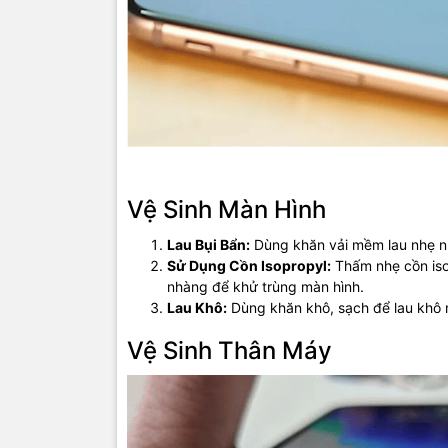
Vệ Sinh Màn Hình
Lau Bụi Bẩn:
Dùng khăn vải mềm lau nhẹ nh
Sử Dụng Cồn Isopropyl:
Thấm nhẹ cồn isop
nhàng để khử trùng màn hình.
Lau Khô:
Dùng khăn khô, sạch để lau khô m
Vệ Sinh Thân Máy