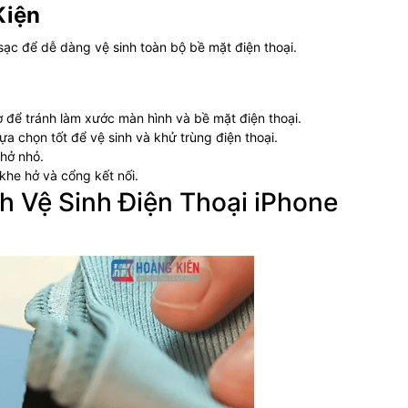
Kiện
sạc để dễ dàng vệ sinh toàn bộ bề mặt điện thoại.
để tránh làm xước màn hình và bề mặt điện thoại.
ựa chọn tốt để vệ sinh và khử trùng điện thoại.
hở nhỏ.
khe hở và cổng kết nối.
h Vệ Sinh Điện Thoại iPhone