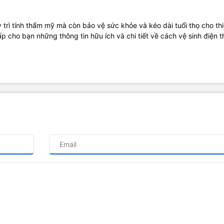
 trì tính thẩm mỹ mà còn bảo vệ sức khỏe và kéo dài tuổi thọ cho thiế
 cho bạn những thông tin hữu ích và chi tiết về cách vệ sinh điện t