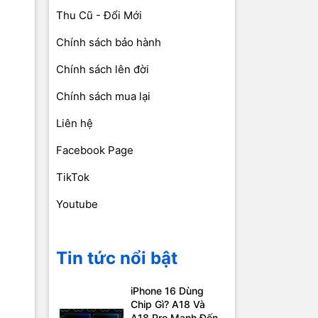
Thu Cũ - Đổi Mới
Chính sách bảo hành
Chính sách lên đời
Chính sách mua lại
Liên hệ
Facebook Page
TikTok
Youtube
Tin tức nổi bật
iPhone 16 Dùng
Chip Gì? A18 Và
A18 Pro Mạnh Đến