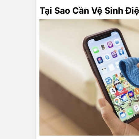
Tại Sao Cần Vệ Sinh Đi