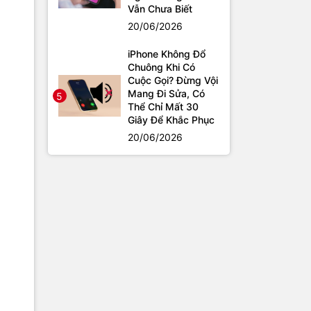
Vẫn Chưa Biết
20/06/2026
iPhone Không Đổ
Chuông Khi Có
Cuộc Gọi? Đừng Vội
Mang Đi Sửa, Có
5
Thể Chỉ Mất 30
Giây Để Khắc Phục
20/06/2026