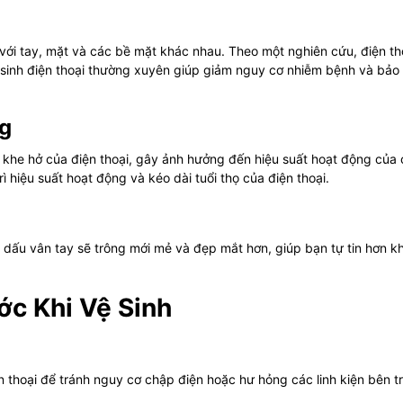
c với tay, mặt và các bề mặt khác nhau. Theo một nghiên cứu, điện th
 sinh điện thoại thường xuyên giúp giảm nguy cơ nhiễm bệnh và bảo
ng
 khe hở của điện thoại, gây ảnh hưởng đến hiệu suất hoạt động của
rì hiệu suất hoạt động và kéo dài tuổi thọ của điện thoại.
dấu vân tay sẽ trông mới mẻ và đẹp mắt hơn, giúp bạn tự tin hơn kh
ớc Khi Vệ Sinh
n thoại để tránh nguy cơ chập điện hoặc hư hỏng các linh kiện bên t