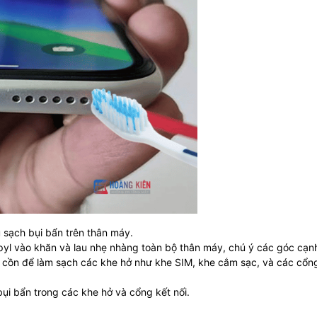
sạch bụi bẩn trên thân máy.
yl vào khăn và lau nhẹ nhàng toàn bộ thân máy, chú ý các góc cạn
ồn để làm sạch các khe hở như khe SIM, khe cắm sạc, và các cổn
ụi bẩn trong các khe hở và cổng kết nối.