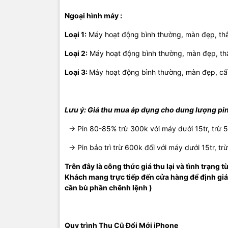
Ngoại hình máy :
Loại 1:
Máy hoạt động bình thường, màn đẹp, th
Loại 2:
Máy hoạt động bình thường, màn đẹp, th
Loại 3:
Máy hoạt động bình thường, màn đẹp, cấn
Lưu ý: Giá thu mua áp dụng cho dung lượng pi
-> Pin 80-85% trừ 300k với máy dưới 15tr, trừ 5
-> Pin bảo trì trừ 600k đối với máy dưới 15tr, tr
Trên đây là công thức giá thu lại và tình trạng 
Khách mang trực tiếp đến cửa hàng để định giá
cần bù phần chênh lệnh )
Quy trình Thu Cũ Đổi Mới iPhone