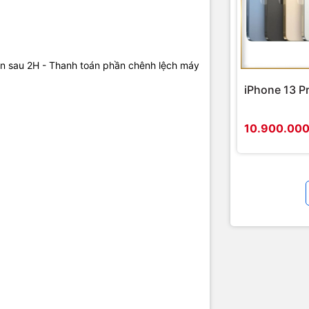
ận sau 2H - Thanh toán phần chênh lệch máy
iPhone 13 P
10.900.00