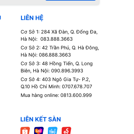
Ụ
LIÊN HỆ
Cơ Sở 1: 284 Xã Đàn, Q. Đống Đa,
Hà Nội: 083.888.3663
Cơ Sở 2: 42 Trần Phú, Q. Hà Đông,
Hà Nội: 086.888.3663
Cơ Sở 3: 48 Hồng Tiến, Q. Long
Biên, Hà Nội: 090.896.3993
Cơ Sở 4: 403 Ngô Gia Tự- P.2,
Q.10 Hồ Chí Minh: 0707.678.707
Mua hàng online: 0813.600.999
LIÊN KẾT SÀN