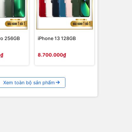
ro 256GB
iPhone 13 128GB
0₫
8.700.000₫
Xem toàn bộ sản phẩm