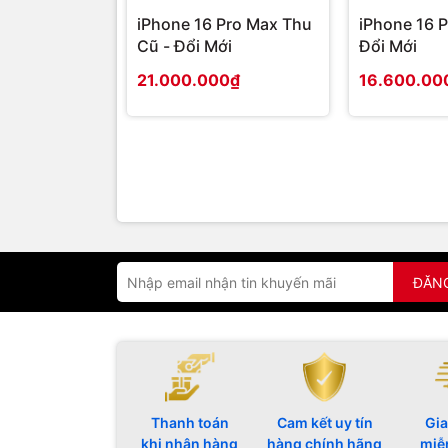
iPhone 16 Pro Max Thu
iPhone 16 P
Cũ - Đổi Mới
Đổi Mới
21.000.000₫
16.600.00
ĐĂN
Thanh toán
Cam kết uy tín
Gia
khi nhận hàng
hàng chính hãng
miễ