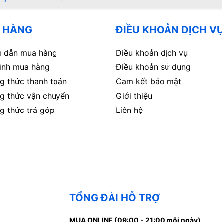
 HÀNG
ĐIỀU KHOẢN DỊCH V
 dẫn mua hàng
Diều khoản dịch vụ
rình mua hàng
Điều khoản sử dụng
g thức thanh toán
Cam kết bảo mật
g thức vận chuyển
Giới thiệu
g thức trả góp
Liên hệ
TỔNG ĐÀI HỖ TRỢ
MUA ONLINE (09:00 - 21:00 mỗi ngày)