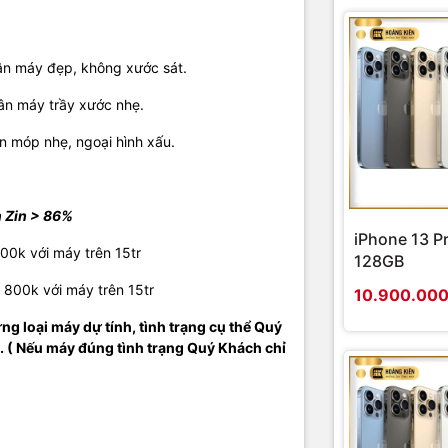
ân máy đẹp, không xước sát.
ân máy trầy xước nhẹ.
 móp nhẹ, ngoại hình xấu.
n Zin > 86%
iPhone 13 P
00k với máy trên 15tr
128GB
ừ 800k với máy trên 15tr
10.900.00
từng loại máy dự tính, tình trạng cụ thể Quý
. ( Nếu máy đúng tình trạng Quý Khách chỉ