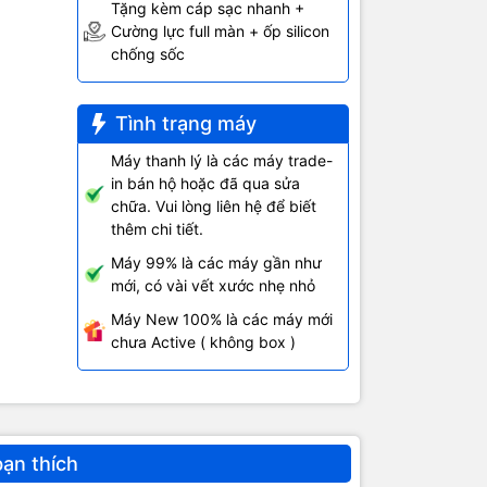
Tặng kèm cáp sạc nhanh +
Cường lực full màn + ốp silicon
chống sốc
ênh lệch
Tình trạng máy
Máy thanh lý là các máy trade-
in bán hộ hoặc đã qua sửa
chữa. Vui lòng liên hệ để biết
thêm chi tiết.
Máy 99% là các máy gần như
mới, có vài vết xước nhẹ nhỏ
Máy New 100% là các máy mới
chưa Active ( không box )
bạn thích