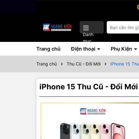
Danh
mục
Trang chủ
Điện thoại
Phụ Kiện
Trang chủ
Thu Cũ - Đổi Mới
iPhone 15 Thu
iPhone 15 Thu Cũ - Đổi Mới
Thôn
Ngoại hình