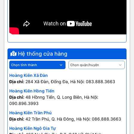
phiên bản iPhone 7 Plus với hệ thống camera kép. Hãng táo cho
biết hệ thống camera kép cho phép zoom quang 2X không làm
suy giảm chất lượng ảnh. Một trong số hai camera có ống kính góc
rộng (giống như camera trên iPhone thông thường) và camera còn
lại có ống kính 56mm. Việc chuyển đổi giữa hai camera diễn ra rất
mượt, chỉ cần chạm vào nút 1X hoặc 2X, camera sẽ tự động
chuyển đổi. Bạn có thể zoom tới 10X nhưng từ 2X trở lên là zoom
số. Hãng táo cũng phát triển tính năng sử dụng đồng thời cả hai
ống kính để giả lập độ sâu trường ảnh giống như máy ảnh DSLR.
Hệ thống cửa hàng
Tính năng này sẽ xuất hiện sau trên bản cập nhật phần mềm vào
cuối năm.
Hoàng Kiên Xã Đàn
Địa chỉ:
284 Xã Đàn, Đống Đa, Hà Nội: 083.888.3663
Hai mẫu iPhone mới cũng có màn hình nâng cấp sáng hơn 25%, dải
Hoàng Kiên Hồng Tiến
màu rộng hơn với khả năng tái tạo màu tốt hơn. Cả hai máy đều có
Địa chỉ:
48 Hồnng Tiến, Q. Long Biên, Hà Nội:
màn hình cảm ứng lực 3D Touch giống như iPhone 6s.
090.896.3993
Nhưng Hãng táo không nâng cấp độ phân giải lẫn kích thước màn
Hoàng Kiên Trần Phú
hình của các iPhone mới, nghĩa là iPhone năm nay vẫn có số lượng
Địa chỉ:
42 Trần Phú, Q. Hà Đông, Hà Nội: 086.888.3663
điểm ảnh tương tự iPhone 6 của năm 2014. iPhone 7 có màn hình
độ phân giải 750 x 1334 pixel kích thước 4.7 inch, còn iPhone 7
Hoàng Kiên Ngô Gia Tự
Plus là Full-HD (1920 x 1080 pixel), kích thước 5.5 inch.