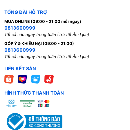
TỔNG ĐÀI HỖ TRỢ
MUA ONLINE (09:00 - 21:00 mỗi ngày)
0813600999
Tất cả các ngày trong tuần (Trừ tết Âm Lịch)
GÓP Ý & KHIẾU NẠI (09:00 - 21:00)
0813600999
Tất cả các ngày trong tuần (Trừ tết Âm Lịch)
LIÊN KẾT SÀN
HÌNH THỨC THANH TOÁN