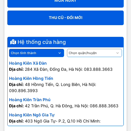
MUA NGAY
THU CŨ - ĐỔI MỚI
Hệ thống cửa hàng
Hoàng Kiên Xã Đàn
Địa chỉ:
284 Xã Đàn, Đống Đa, Hà Nội: 083.888.3663
Hoàng Kiên Hồng Tiến
Địa chỉ:
48 Hồnng Tiến, Q. Long Biên, Hà Nội:
090.896.3993
Hoàng Kiên Trần Phú
Địa chỉ:
42 Trần Phú, Q. Hà Đông, Hà Nội: 086.888.3663
Hoàng Kiên Ngô Gia Tự
Địa chỉ:
403 Ngô Gia Tự- P.2, Q.10 Hồ Chí Minh:
0707.678.707