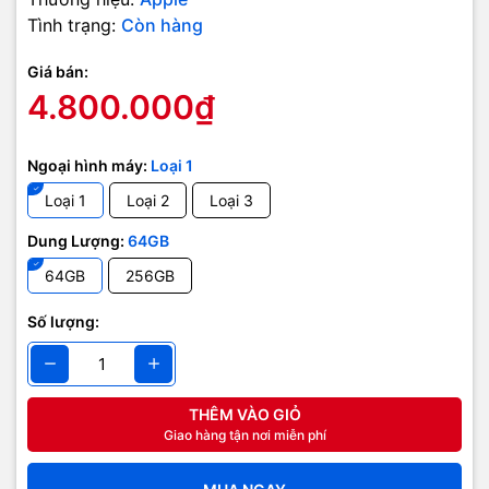
Tình trạng:
Còn hàng
Giá bán:
4.800.000₫
Ngoại hình máy:
Loại 1
Loại 1
Loại 2
Loại 3
Dung Lượng:
64GB
64GB
256GB
Số lượng:
THÊM VÀO GIỎ
Giao hàng tận nơi miễn phí