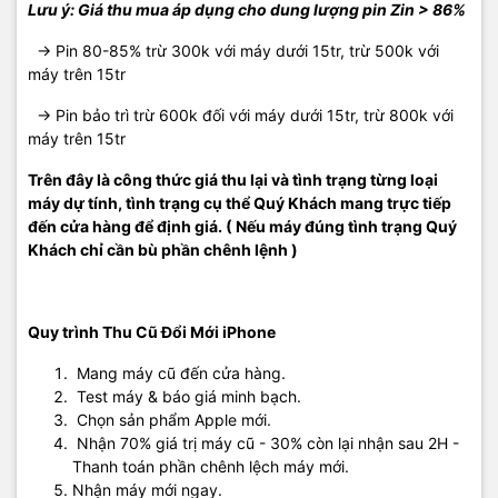
Lưu ý: Giá thu mua áp dụng cho dung lượng pin Zin > 86%
-> Pin 80-85% trừ 300k với máy dưới 15tr, trừ 500k với
máy trên 15tr
-> Pin bảo trì trừ 600k đối với máy dưới 15tr, trừ 800k với
máy trên 15tr
Trên đây là công thức giá thu lại và tình trạng từng loại
máy dự tính, tình trạng cụ thể Quý Khách mang trực tiếp
đến cửa hàng để định giá. ( Nếu máy đúng tình trạng Quý
Khách chỉ cần bù phần chênh lệnh )
Quy trình Thu Cũ Đổi Mới iPhone
Mang máy cũ đến cửa hàng.
Test máy & báo giá minh bạch.
Chọn sản phẩm Apple mới.
Nhận 70% giá trị máy cũ - 30% còn lại nhận sau 2H -
Thanh toán phần chênh lệch máy mới.
Nhận máy mới ngay.