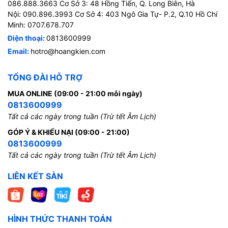
086.888.3663 Cơ Sở 3: 48 Hồng Tiến, Q. Long Biên, Hà
Nội: 090.896.3993 Cơ Sở 4: 403 Ngô Gia Tự- P.2, Q.10 Hồ Chí
Minh: 0707.678.707
Điện thoại:
0813600999
Email:
hotro@hoangkien.com
TỔNG ĐÀI HỖ TRỢ
MUA ONLINE (09:00 - 21:00 mỗi ngày)
0813600999
Tất cả các ngày trong tuần (Trừ tết Âm Lịch)
GÓP Ý & KHIẾU NẠI (09:00 - 21:00)
0813600999
Tất cả các ngày trong tuần (Trừ tết Âm Lịch)
LIÊN KẾT SÀN
HÌNH THỨC THANH TOÁN