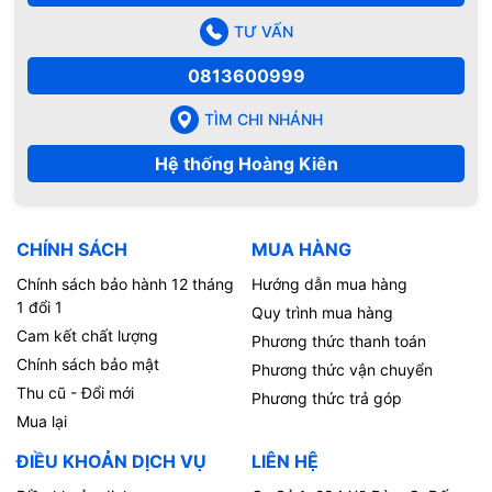
TƯ VẤN
0813600999
TÌM CHI NHÁNH
Hệ thống Hoàng Kiên
CHÍNH SÁCH
MUA HÀNG
Chính sách bảo hành 12 tháng
Hướng dẫn mua hàng
1 đổi 1
Quy trình mua hàng
Cam kết chất lượng
Phương thức thanh toán
Chính sách bảo mật
Phương thức vận chuyển
Thu cũ - Đổi mới
Phương thức trả góp
Mua lại
ĐIỀU KHOẢN DỊCH VỤ
LIÊN HỆ