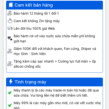
Cam kết bán hàng
Bảo hành 12 tháng lỗi 1 đổi 1
Cam kết không Zin tặng máy
Lên đời thu 100% giá Web
Bảo hành rơi vỡ vào nước sửa chữa miễn phí không
giới hạn
Giảm 100K đối với khách quen, Fan cứng, Shiper và
Học Sinh - Sinh Viên
Tặng kèm cáp sạc nhanh + Cường lực full màn + ốp
silicon chống sốc
Tình trạng máy
Máy thanh lý là các máy trade-in bán hộ hoặc đã qua
sửa chữa. Vui lòng liên hệ để biết thêm chi tiết.
Máy 99% là các máy gần như mới, có vài vết xước nhẹ
nhỏ