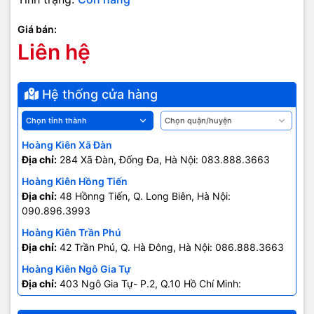
Giảm độ chói sáng và tăng góc nhìn
Kindle Fire HD với công nghệ hoàn toàn mới giúp cho màn hình giảm đáng
Giá bán:
kể độ chói sáng khi sử dụng ngoài trời và cho góc nhìn rộng hơn bao giờ.
Liên hệ
Hệ thống loa Dolby và dual driver stereo
Hệ thống cửa hàng
Kindle Fire HD sử dụng sức mạnh của Dolby Digital Plus để tái tạo thế giới
âm thanh trung thực dù cho bạn đang sử dụng tai nghe hay nghe bằng loa
ngoài. Với driver dual stereo giúp tái tạo âm thanh chính xác, tiếng bass sâu
và trầm lắng, mang đến cho người nghe những trải nghiệm khó quên.
Hoàng Kiên Xã Đàn
Địa chỉ:
284 Xã Đàn, Đống Đa, Hà Nội: 083.888.3663
Hai Antennas, băng tần rộng hơn và chế độ dual
Hoàng Kiên Hồng Tiến
Kindle Fire HD là chiếc Máy Tính Bảng có chức năng dual antena wifi và
Địa chỉ:
48 Hồnng Tiến, Q. Long Biên, Hà Nội:
công nghệ Multiple In/Multiple Out (MIMO) cho tốc độ wifi nhanh hơn và
090.896.3993
đáng tin cậy hơn. Bạn có thể trải nghiệm kết nối nhanh hơn 40% so với các
Máy Tính Bảng khác.
Hoàng Kiên Trần Phú
Địa chỉ:
42 Trần Phú, Q. Hà Đông, Hà Nội: 086.888.3663
Đồng bộ tất cả Email cá nhân
Hoàng Kiên Ngô Gia Tự
Địa chỉ:
403 Ngô Gia Tự- P.2, Q.10 Hồ Chí Minh:
0707.678.707
Ứng dụng email mới của Kindle Fire giúp gửi mail, xem file đính kem và
đồng bộ hóa email một cách đơn giản nhất. Với việc hỗ trợ tất cả các hệ