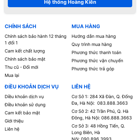
Hệ thống Hoàng Kiên
CHÍNH SÁCH
MUA HÀNG
Chính sách bảo hành 12 tháng
Hướng dẫn mua hàng
1 đổi 1
Quy trình mua hàng
Cam kết chất lượng
Phương thức thanh toán
Chính sách bảo mật
Phương thức vận chuyển
Thu cũ - Đổi mới
Phương thức trả góp
Mua lại
ĐIỀU KHOẢN DỊCH VỤ
LIÊN HỆ
Diều khoản dịch vụ
Cơ Sở 1: 284 Xã Đàn, Q. Đống
Đa, Hà Nội: 083.888.3663
Điều khoản sử dụng
Cơ Sở 2: 42 Trần Phú, Q. Hà
Cam kết bảo mật
Đông, Hà Nội: 086.888.3663
Giới thiệu
Cơ Sở 3: 48 Hồng Tiến, Q.
Liên hệ
Long Biên, Hà
Nội: 090.896.3993