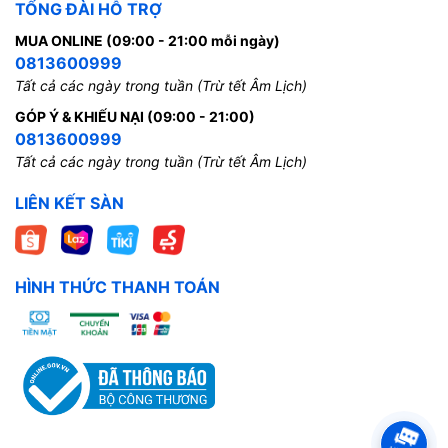
TỔNG ĐÀI HỖ TRỢ
MUA ONLINE (09:00 - 21:00 mỗi ngày)
0813600999
Tất cả các ngày trong tuần (Trừ tết Âm Lịch)
GÓP Ý & KHIẾU NẠI (09:00 - 21:00)
0813600999
Tất cả các ngày trong tuần (Trừ tết Âm Lịch)
LIÊN KẾT SÀN
HÌNH THỨC THANH TOÁN