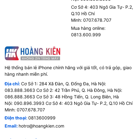
Cơ Sở 4: 403 Ngô Gia Tự- P.2,
Q.10 Hồ Chí
Minh: 0707.678.707
Mua hàng online:
0813.600.999
Hệ thống bán lẻ iPhone chính hãng với giá tốt, có trả góp, giao
hàng nhanh miễn phí.
Địa chỉ:
Cơ Sở 1: 284 Xã Đàn, Q. Đống Đa, Hà Nội:
083.888.3663 Cơ Sở 2: 42 Trần Phú, Q. Hà Đông, Hà Nội:
086.888.3663 Cơ Sở 3: 48 Hồng Tiến, Q. Long Biên, Hà
Nội: 090.896.3993 Cơ Sở 4: 403 Ngô Gia Tự- P.2, Q.10 Hồ Chí
Minh: 0707.678.707
Điện thoại:
0813600999
Email:
hotro@hoangkien.com