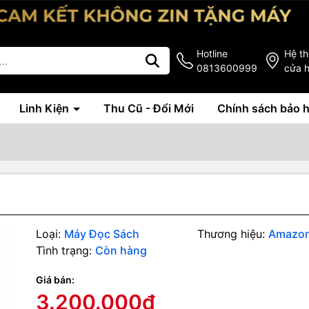
Hotline
Hệ t
0813600999
cửa 
Linh Kiện
Thu Cũ - Đổi Mới
Chính sách bảo 
Loại:
Máy Đọc Sách
Thương hiệu:
Amazo
Tình trạng:
Còn hàng
Giá bán:
3.200.000₫