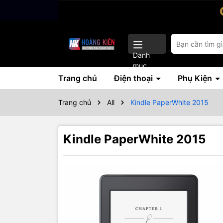
Danh
mục
Trang chủ
Điện thoại
Phụ Kiện
Trang chủ
All
Kindle PaperWhite 2015
Kindle PaperWhite 2015