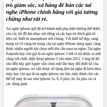
trò giảm sốc, xả hàng để bán các tai
nghe iPhone chính hãng với giá tưởng
chừng như rất rẻ.
Tai nghe iphone giờ đã trở thành một phụ kiện không thể thiếu
của các tín đồ âm nhạc nói riêng và các bạn trẻ thích giải trí
trên các thiết bị smartphone nói chung. Với thiết kế đẹp, sang
trọng và vô cùng trẻ trung của tai nghe iPhone đang ngày càng
được nhiều người lựa chọn mỗi khi cần mua tai nghe. Tai nghe
Earpods hay còn gọi là tai nghe iphone 5 bởi vì nó được ra mắt
cùng với chiếc điện thoại iphone 5 vào năm 2012. Cũng từ đó
cho đến bây giờ Apple vẫn chưa một lần thay đổi thiết kế của
tai nghe iphone, nó vẫn được sử dụng làm tai nghe đi kèm theo
máy hay còn gọi là tai nghe iphone zin bóc máy dành cho các
thế hệ máy đi sau như iphone 5s, 6, 6 plus, 6s, 6s plus và cả
các dùng ipad.