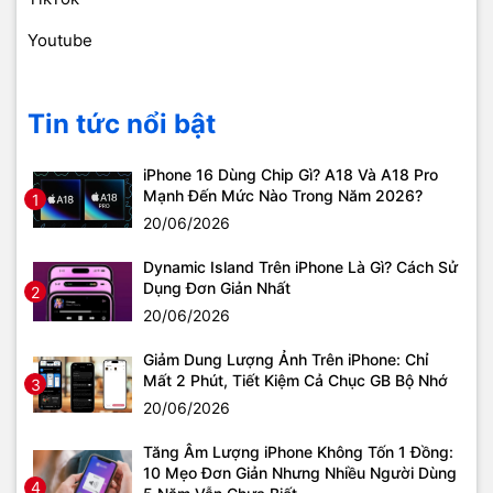
Youtube
Tin tức nổi bật
iPhone 16 Dùng Chip Gì? A18 Và A18 Pro
Mạnh Đến Mức Nào Trong Năm 2026?
1
20/06/2026
Dynamic Island Trên iPhone Là Gì? Cách Sử
Dụng Đơn Giản Nhất
2
20/06/2026
Giảm Dung Lượng Ảnh Trên iPhone: Chỉ
Mất 2 Phút, Tiết Kiệm Cả Chục GB Bộ Nhớ
3
20/06/2026
Tăng Âm Lượng iPhone Không Tốn 1 Đồng:
10 Mẹo Đơn Giản Nhưng Nhiều Người Dùng
4