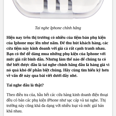
Tai nghe Iphone chính hãng
Hiện nay trên thị trường có nhiều của tiệm bán phụ kiện
của Iphone mọc lên như nấm. Để thu hút khách hàng, các
cửa tiệm này kinh doanh với giá cả rất cạnh tranh nhau.
Bạn có thể dễ dàng mua những phụ kiện của Iphone với
mức giá rất bình dân. Nhưng làm thế nào để chúng ta có
thể biết được đâu là tai nghe chính hãng đâu là hàng giả vì
nó quá khó để phân biệt chúng. Hãy cùng tìm hiểu kỹ hơn
về vấn đề này qua bài viết dưới đây nhé.
Tai nghe đâu là thật?
Theo điều tra của, hầu hết các cửa hàng kinh doanh điện thoại
đều có bán các phụ kiện iPhone như sạc cáp và tai nghe. Thị
trường này cũng khá đa dạng với nhiều loại và mức giá bán
khá nhau.