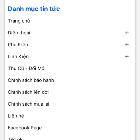
Danh mục tin tức
Trang chủ
Điện thoại
Phụ Kiện
Linh Kiện
Thu Cũ - Đổi Mới
Chính sách bảo hành
Chính sách lên đời
Chính sách mua lại
Liên hệ
Facebook Page
TikTok