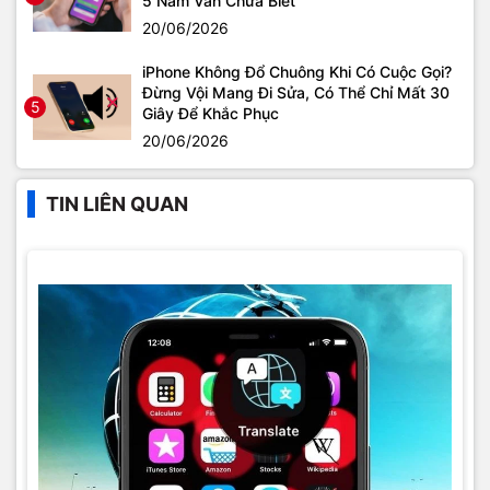
5 Năm Vẫn Chưa Biết
20/06/2026
iPhone Không Đổ Chuông Khi Có Cuộc Gọi?
Đừng Vội Mang Đi Sửa, Có Thể Chỉ Mất 30
5
Giây Để Khắc Phục
20/06/2026
TIN LIÊN QUAN