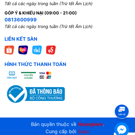
Tất cả các ngày trong tuần (Trừ tết Âm Lịch)
GÓP Ý & KHIẾU NẠI (09:00 - 21:00)
0813600999
Tất cả các ngày trong tuần (Trừ tết Âm Lịch)
LIÊN KẾT SÀN
HÌNH THỨC THANH TOÁN
Bản quyền thuộc về
Hoangkien
.
Cung cấp bởi
Sapo