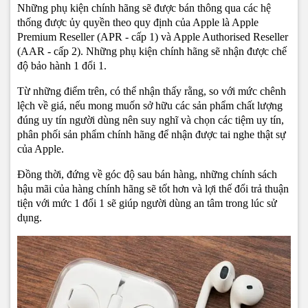
Những phụ kiện chính hãng sẽ được bán thông qua các hệ
thống được ủy quyền theo quy định của Apple là Apple
Premium Reseller (APR - cấp 1) và Apple Authorised Reseller
(AAR - cấp 2). Những phụ kiện chính hãng sẽ nhận được chế
độ bảo hành 1 đổi 1.
Từ những điểm trên, có thể nhận thấy rằng, so với mức chênh
lệch về giá, nếu mong muốn sở hữu các sản phẩm chất lượng
đúng uy tín người dùng nên suy nghĩ và chọn các tiệm uy tín,
phân phối sản phẩm chính hãng để nhận được tai nghe thật sự
của Apple.
Đồng thời, đứng về góc độ sau bán hàng, những chính sách
hậu mãi của hàng chính hãng sẽ tốt hơn và lợi thế đổi trả thuận
tiện với mức 1 đổi 1 sẽ giúp người dùng an tâm trong lúc sử
dụng.