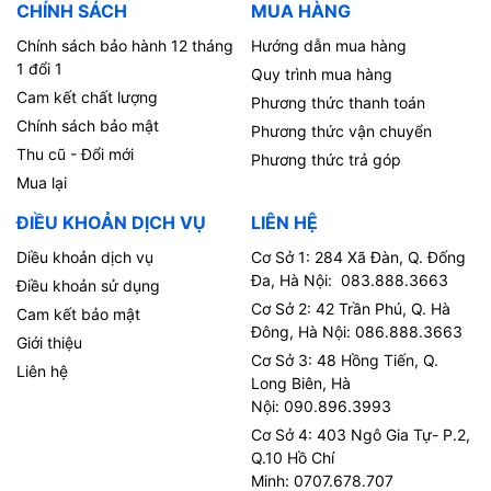
CHÍNH SÁCH
MUA HÀNG
Chính sách bảo hành 12 tháng
Hướng dẫn mua hàng
1 đổi 1
Quy trình mua hàng
Cam kết chất lượng
Phương thức thanh toán
Chính sách bảo mật
Phương thức vận chuyển
Thu cũ - Đổi mới
Phương thức trả góp
Mua lại
ĐIỀU KHOẢN DỊCH VỤ
LIÊN HỆ
Diều khoản dịch vụ
Cơ Sở 1: 284 Xã Đàn, Q. Đống
Đa, Hà Nội: 083.888.3663
Điều khoản sử dụng
Cơ Sở 2: 42 Trần Phú, Q. Hà
Cam kết bảo mật
Đông, Hà Nội: 086.888.3663
Giới thiệu
Cơ Sở 3: 48 Hồng Tiến, Q.
Liên hệ
Long Biên, Hà
Nội: 090.896.3993
Cơ Sở 4: 403 Ngô Gia Tự- P.2,
Q.10 Hồ Chí
Minh: 0707.678.707