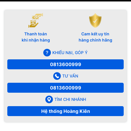
Thanh toán
Cam kết uy tín
khi nhận hàng
hàng chính hãng
KHIẾU NẠI, GÓP Ý
0813600999
TƯ VẤN
0813600999
TÌM CHI NHÁNH
Hệ thống Hoàng Kiên