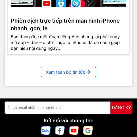
Phiên dịch trực tiếp trên màn hình iPhone
nhanh, gọn, lẹ
Bạn đang đọc một đoạn tiếng Anh nhưng lại phải copy –
mở app – dán – dịch? Thực ra, iPhone đã có cách giúp
bạn hiểu nội dung ngay...
Xem toàn bộ tin tức
ĐĂNG KÝ
Kết nối với chúng tôi: