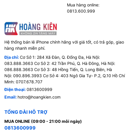
Mua hàng online:
0813.600.999
Hệ thống bán lẻ iPhone chính hãng với giá tốt, có trả góp, giao
hàng nhanh miễn phí.
Địa chỉ:
Cơ Sở 1: 284 Xã Đàn, Q. Đống Đa, Hà Nội:
083.888.3663 Cơ Sở 2: 42 Trần Phú, Q. Hà Đông, Hà Nội:
086.888.3663 Cơ Sở 3: 48 Hồng Tiến, Q. Long Biên, Hà
Nội: 090.896.3993 Cơ Sở 4: 403 Ngô Gia Tự- P.2, Q.10 Hồ Chí
Minh: 0707.678.707
Điện thoại:
0813600999
Email:
hotro@hoangkien.com
TỔNG ĐÀI HỖ TRỢ
MUA ONLINE (09:00 - 21:00 mỗi ngày)
0813600999