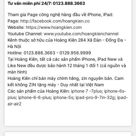
Tư vấn miễn phí 24/7: 0123.888.3663
Tham gia Page công nghệ hàng đầu về iPhone, iPad:
Page:
http://facebook.com/hoangkien.co
Website:
https://www.hoangkien.com
Youtube Channel:
www.youtube.com/hoangkienchannel
Kênh thuộc sở hữu của Hoàng Kiên 284 Xã Đàn - Đống Đa -
Hà Nội
Hotline: 0123.888.3663 - 0129.956.9999
Tại Hoàng Kiên, tất cả các sản phẩm iPhone, iPad New và
Like New đều được bảo hành 12 tháng 1 đổi 1 (cả nguồn và
màn hình)
Hoàng Kiên chỉ bán máy chính hãng, zin nguyên bản. Cam
kết không ZIN tặng máy - Duy nhất tại Việt Nam
Các sản phẩm của Hoàng Kiên:
iphone 7 -7plus
;
iphone-6s-
plus
;
iphone-6-6-plus
;
iphone-5s
;
ipad-pro-9-7in-32g
;
ipad-
air-air2