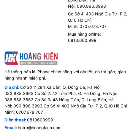
Nội: 090.896.3993
Cơ Sở 4: 403 Ngô Gia Tự- P.2,
Q.10 Hồ Chí
Minh: 0707.678.707
Mua hàng online:
0813.600.999
Hệ thống bán lẻ iPhone chính hãng với giá tốt, có trả góp, giao
hàng nhanh miễn phí.
Địa chỉ:
Cơ Sở 1: 284 Xã Đàn, Q. Đống Đa, Hà Nội:
083.888.3663 Cơ Sở 2: 42 Trần Phú, Q. Hà Đông, Hà Nội:
086.888.3663 Cơ Sở 3: 48 Hồng Tiến, Q. Long Biên, Hà
Nội: 090.896.3993 Cơ Sở 4: 403 Ngô Gia Tự- P.2, Q.10 Hồ Chí
Minh: 0707.678.707
Điện thoại:
0813600999
Email:
hotro@hoangkien.com