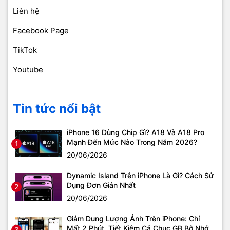
Liên hệ
Facebook Page
TikTok
Youtube
Tin tức nổi bật
iPhone 16 Dùng Chip Gì? A18 Và A18 Pro
Mạnh Đến Mức Nào Trong Năm 2026?
1
20/06/2026
Dynamic Island Trên iPhone Là Gì? Cách Sử
Dụng Đơn Giản Nhất
2
20/06/2026
Giảm Dung Lượng Ảnh Trên iPhone: Chỉ
Mất 2 Phút, Tiết Kiệm Cả Chục GB Bộ Nhớ
3