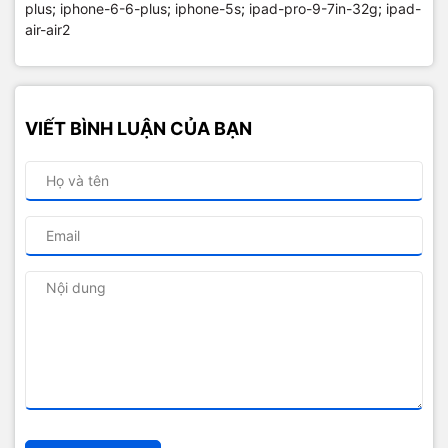
plus
;
iphone-6-6-plus
;
iphone-5s
;
ipad-pro-9-7in-32g
;
ipad-
air-air2
VIẾT BÌNH LUẬN CỦA BẠN