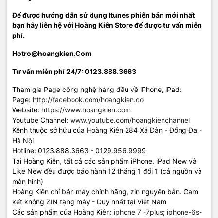
Để được hướng dẫn sử dụng Itunes phiên bản mới nhất
bạn hãy liên hệ với Hoàng Kiên Store để được tư vấn miễn
phí.
Hotro@hoangkien.Com
Tư vấn miễn phí 24/7: 0123.888.3663
Tham gia Page công nghệ hàng đầu về iPhone, iPad:
Page:
http://facebook.com/hoangkien.co
Website:
https://www.hoangkien.com
Youtube Channel:
www.youtube.com/hoangkienchannel
Kênh thuộc sở hữu của Hoàng Kiên 284 Xã Đàn - Đống Đa -
Hà Nội
Hotline: 0123.888.3663 - 0129.956.9999
Tại Hoàng Kiên, tất cả các sản phẩm iPhone, iPad New và
Like New đều được bảo hành 12 tháng 1 đổi 1 (cả nguồn và
màn hình)
Hoàng Kiên chỉ bán máy chính hãng, zin nguyên bản. Cam
kết không ZIN tặng máy - Duy nhất tại Việt Nam
Các sản phẩm của Hoàng Kiên:
iphone 7 -7plus
;
iphone-6s-