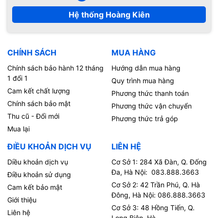
Hệ thống Hoàng Kiên
CHÍNH SÁCH
MUA HÀNG
Chính sách bảo hành 12 tháng
Hướng dẫn mua hàng
1 đổi 1
Quy trình mua hàng
Cam kết chất lượng
Phương thức thanh toán
Chính sách bảo mật
Phương thức vận chuyển
Thu cũ - Đổi mới
Phương thức trả góp
Mua lại
ĐIỀU KHOẢN DỊCH VỤ
LIÊN HỆ
Diều khoản dịch vụ
Cơ Sở 1: 284 Xã Đàn, Q. Đống
Đa, Hà Nội: 083.888.3663
Điều khoản sử dụng
Cơ Sở 2: 42 Trần Phú, Q. Hà
Cam kết bảo mật
Đông, Hà Nội: 086.888.3663
Giới thiệu
Cơ Sở 3: 48 Hồng Tiến, Q.
Liên hệ
Long Biên, Hà