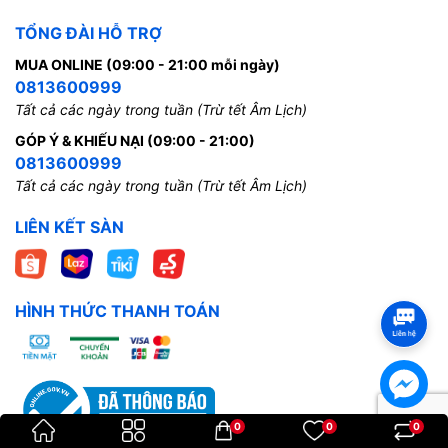
TỔNG ĐÀI HỖ TRỢ
MUA ONLINE (09:00 - 21:00 mỗi ngày)
0813600999
Tất cả các ngày trong tuần (Trừ tết Âm Lịch)
GÓP Ý & KHIẾU NẠI (09:00 - 21:00)
0813600999
Tất cả các ngày trong tuần (Trừ tết Âm Lịch)
LIÊN KẾT SÀN
HÌNH THỨC THANH TOÁN
0
0
0