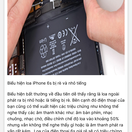
Biểu hiện loa iPhone 6s bị rè và nhỏ tiếng
Biểu hiện bất thường về đầu tiên dễ thấy rằng là loa ngoài
phát ra bị nhỏ hoặc là tiếng bị rè. Bên cạnh đó điện thoại của
bạn cũng có thể xuất hiện các triệu chứng như không thể
nghe thấy các âm thanh khác như: âm bàn phím, nhạc
chuông, nhạc chờ, điều chỉnh chế độ loa vào khoảng 50%
nhưng vẫn không thể nghe thấy gì hoặc là âm thanh phát ra
vẫn rất kém. Loa của điện thoại 6s giá rẻ sẽ có triệu chứng