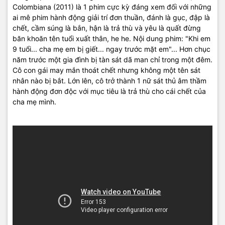
Colombiana (2011) là 1 phim cực kỳ đáng xem đối với những
ai mê phim hành động giải trí đơn thuần, đánh là gục, đập là
chết, cầm súng là bắn, hận là trả thù và yêu là quất đừng
băn khoăn tên tuổi xuất thân, he he. Nội dung phim: "Khi em
9 tuổi... cha mẹ em bị giết... ngay trước mặt em"... Hơn chục
năm trước một gia đình bị tàn sát dã man chỉ trong một đêm.
Cô con gái may mắn thoát chết nhưng không một tên sát
nhân nào bị bắt. Lớn lên, cô trở thành 1 nữ sát thủ âm thầm
hành động đơn độc với mục tiêu là trả thù cho cái chết của
cha mẹ mình.