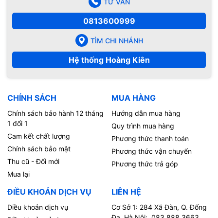
TƯ VẤN
0813600999
TÌM CHI NHÁNH
Hệ thống Hoàng Kiên
CHÍNH SÁCH
MUA HÀNG
Chính sách bảo hành 12 tháng
Hướng dẫn mua hàng
1 đổi 1
Quy trình mua hàng
Cam kết chất lượng
Phương thức thanh toán
Chính sách bảo mật
Phương thức vận chuyển
Thu cũ - Đổi mới
Phương thức trả góp
Mua lại
ĐIỀU KHOẢN DỊCH VỤ
LIÊN HỆ
Diều khoản dịch vụ
Cơ Sở 1: 284 Xã Đàn, Q. Đống
Đa, Hà Nội: 083.888.3663