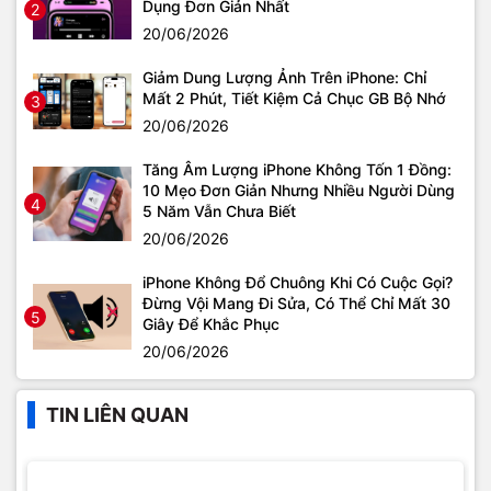
Dụng Đơn Giản Nhất
2
20/06/2026
Giảm Dung Lượng Ảnh Trên iPhone: Chỉ
Mất 2 Phút, Tiết Kiệm Cả Chục GB Bộ Nhớ
3
20/06/2026
Tăng Âm Lượng iPhone Không Tốn 1 Đồng:
10 Mẹo Đơn Giản Nhưng Nhiều Người Dùng
4
5 Năm Vẫn Chưa Biết
20/06/2026
iPhone Không Đổ Chuông Khi Có Cuộc Gọi?
Đừng Vội Mang Đi Sửa, Có Thể Chỉ Mất 30
5
Giây Để Khắc Phục
20/06/2026
TIN LIÊN QUAN