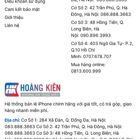
Điều khoản sử dụng
Cơ Sở 2: 42 Trần Phú, Q. Hà
Cam kết bảo mật
Đông, Hà Nội: 086.888.3663
Giới thiệu
Cơ Sở 3: 48 Hồng Tiến, Q.
Liên hệ
Long Biên, Hà
Nội: 090.896.3993
Cơ Sở 4: 403 Ngô Gia Tự- P.2,
Q.10 Hồ Chí
Minh: 0707.678.707
Mua hàng online:
0813.600.999
Hệ thống bán lẻ iPhone chính hãng với giá tốt, có trả góp, giao
hàng nhanh miễn phí.
Địa chỉ:
Cơ Sở 1: 284 Xã Đàn, Q. Đống Đa, Hà Nội:
083.888.3663 Cơ Sở 2: 42 Trần Phú, Q. Hà Đông, Hà Nội:
086.888.3663 Cơ Sở 3: 48 Hồng Tiến, Q. Long Biên, Hà