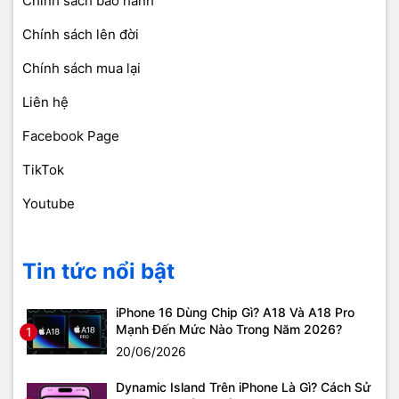
Chính sách bảo hành
Chính sách lên đời
Chính sách mua lại
Liên hệ
Facebook Page
TikTok
Youtube
Tin tức nổi bật
iPhone 16 Dùng Chip Gì? A18 Và A18 Pro
Mạnh Đến Mức Nào Trong Năm 2026?
1
20/06/2026
Dynamic Island Trên iPhone Là Gì? Cách Sử