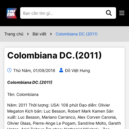
Trang chủ
Bài viết
Colombiana DC.(2011)
Colombiana DC.(2011)
Thứ Năm, 01/09/2016
Đỗ Việt Hưng
Colombiana DC.(2011)
Tên: Colombiana
Năm: 2011 Thời lượng: USA: 108 phút Đạo diễn: Olivier
Megaton Kịch bản: Luc Besson, Robert Mark Kamen Sản
xuất: Luc Besson, Mariano Carranco, Alex Corven Caronia,
Olivier Glaas, Pierre-Ange Le Pogam, Sandrine Molto, Gareth