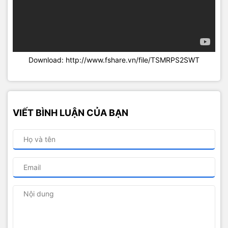
Download: http://www.fshare.vn/file/TSMRPS2SWT
VIẾT BÌNH LUẬN CỦA BẠN