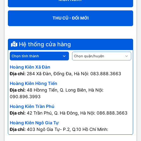
THU CŨ - ĐỔI MỚI
Hệ thống cửa hàng
Hoàng Kiên Xã Đàn
Địa chỉ:
284 Xã Đàn, Đống Đa, Hà Nội: 083.888.3663
Hoàng Kiên Hồng Tiến
Địa chỉ:
48 Hồnng Tiến, Q. Long Biên, Hà Nội:
090.896.3993
Hoàng Kiên Trần Phú
Địa chỉ:
42 Trần Phú, Q. Hà Đông, Hà Nội: 086.888.3663
Hoàng Kiên Ngô Gia Tự
Địa chỉ:
403 Ngô Gia Tự- P.2, Q.10 Hồ Chí Minh:
0707.678.707