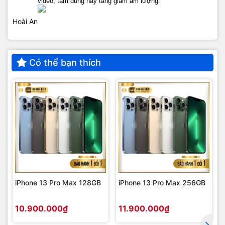
video, tạm dùng hay tăng giảm âm lượng.
Hoài An
Có thể bạn thích
iPhone 13 Pro Max 128GB
iPhone 13 Pro Max 256GB
10.900.000₫
11.900.000₫