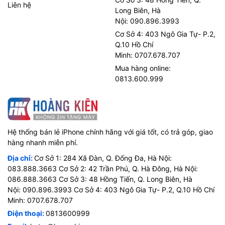
Liên hệ
Long Biên, Hà
Nội: 090.896.3993
Cơ Sở 4: 403 Ngô Gia Tự- P.2,
Q.10 Hồ Chí
Minh: 0707.678.707
Mua hàng online:
0813.600.999
Hệ thống bán lẻ iPhone chính hãng với giá tốt, có trả góp, giao
hàng nhanh miễn phí.
Địa chỉ:
Cơ Sở 1: 284 Xã Đàn, Q. Đống Đa, Hà Nội:
083.888.3663 Cơ Sở 2: 42 Trần Phú, Q. Hà Đông, Hà Nội:
086.888.3663 Cơ Sở 3: 48 Hồng Tiến, Q. Long Biên, Hà
Nội: 090.896.3993 Cơ Sở 4: 403 Ngô Gia Tự- P.2, Q.10 Hồ Chí
Minh: 0707.678.707
Điện thoại:
0813600999