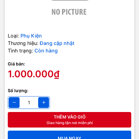
Loại:
Phụ Kiện
Thương hiệu:
Đang cập nhật
Tình trạng:
Còn hàng
Giá bán:
1.000.000₫
Hoài An
Số lượng:
THÊM VÀO GIỎ
Giao hàng tận nơi miễn phí
MUA NGAY