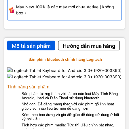
Máy New 100% là các máy mới chưa Active ( không
box )
Mô tả sản phẩm
Hướng dẫn mua hàng
Bàn phím bluetooth chính hãng Logitech
Tính năng sản phẩm:
Sản phẩm tương thích với tất cả các loại Máy Tính Bảng
Android, Ipad và Điện Thoại sử dụng bluetooth
Nhỏ gọn: Dễ dàng mang theo với các phím gõ linh hoạt
giúp việc nhập liệu trở nên dễ dàng hơn
Kèm theo bao đựng và giá đỡ giúp dễ dàng sử dụng ở bất
kỳ nơi đâu.
Tích hợp các phím media: Tức thì điều chỉnh bật nhạc,