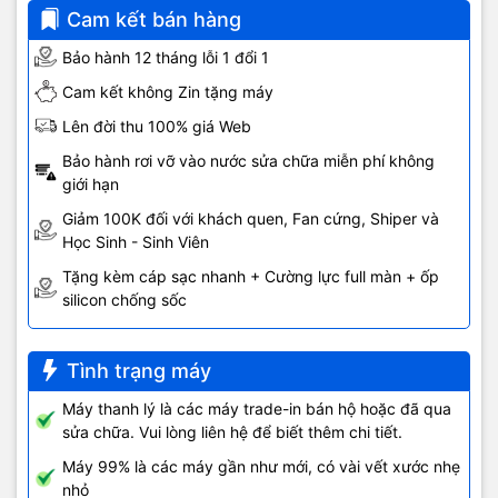
Cam kết bán hàng
Bảo hành 12 tháng lỗi 1 đổi 1
Cam kết không Zin tặng máy
Lên đời thu 100% giá Web
Bảo hành rơi vỡ vào nước sửa chữa miễn phí không
giới hạn
Giảm 100K đối với khách quen, Fan cứng, Shiper và
Học Sinh - Sinh Viên
Tặng kèm cáp sạc nhanh + Cường lực full màn + ốp
silicon chống sốc
Tình trạng máy
Máy thanh lý là các máy trade-in bán hộ hoặc đã qua
sửa chữa. Vui lòng liên hệ để biết thêm chi tiết.
Máy 99% là các máy gần như mới, có vài vết xước nhẹ
nhỏ