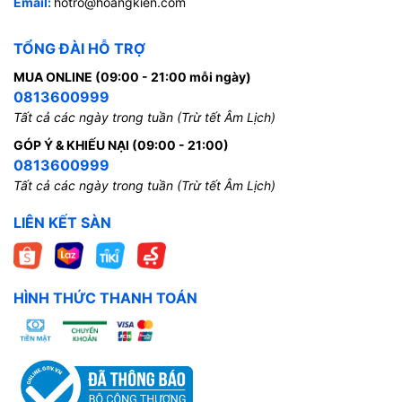
Email:
hotro@hoangkien.com
TỔNG ĐÀI HỖ TRỢ
MUA ONLINE (09:00 - 21:00 mỗi ngày)
0813600999
Tất cả các ngày trong tuần (Trừ tết Âm Lịch)
GÓP Ý & KHIẾU NẠI (09:00 - 21:00)
0813600999
Tất cả các ngày trong tuần (Trừ tết Âm Lịch)
LIÊN KẾT SÀN
HÌNH THỨC THANH TOÁN