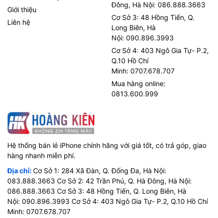
Đông, Hà Nội: 086.888.3663
Giới thiệu
Cơ Sở 3: 48 Hồng Tiến, Q.
Liên hệ
Long Biên, Hà
Nội: 090.896.3993
Cơ Sở 4: 403 Ngô Gia Tự- P.2,
Q.10 Hồ Chí
Minh: 0707.678.707
Mua hàng online:
0813.600.999
Hệ thống bán lẻ iPhone chính hãng với giá tốt, có trả góp, giao
hàng nhanh miễn phí.
Địa chỉ:
Cơ Sở 1: 284 Xã Đàn, Q. Đống Đa, Hà Nội:
083.888.3663 Cơ Sở 2: 42 Trần Phú, Q. Hà Đông, Hà Nội:
086.888.3663 Cơ Sở 3: 48 Hồng Tiến, Q. Long Biên, Hà
Nội: 090.896.3993 Cơ Sở 4: 403 Ngô Gia Tự- P.2, Q.10 Hồ Chí
Minh: 0707.678.707