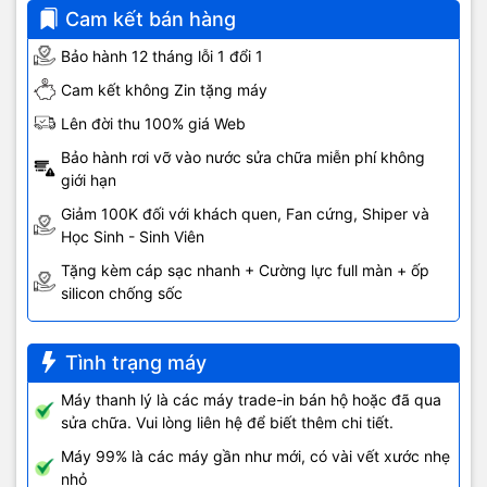
Cam kết bán hàng
Bảo hành 12 tháng lỗi 1 đổi 1
Cam kết không Zin tặng máy
Lên đời thu 100% giá Web
Bảo hành rơi vỡ vào nước sửa chữa miễn phí không
giới hạn
Giảm 100K đối với khách quen, Fan cứng, Shiper và
Học Sinh - Sinh Viên
Tặng kèm cáp sạc nhanh + Cường lực full màn + ốp
silicon chống sốc
Tình trạng máy
Máy thanh lý là các máy trade-in bán hộ hoặc đã qua
sửa chữa. Vui lòng liên hệ để biết thêm chi tiết.
Máy 99% là các máy gần như mới, có vài vết xước nhẹ
nhỏ