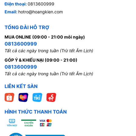
Điện thoại:
0813600999
Email:
hotro@hoangkien.com
TỔNG ĐÀI HỖ TRỢ
MUA ONLINE (09:00 - 21:00 mỗi ngày)
0813600999
Tất cả các ngày trong tuần (Trừ tết Âm Lịch)
GÓP Ý & KHIẾU NẠI (09:00 - 21:00)
0813600999
Tất cả các ngày trong tuần (Trừ tết Âm Lịch)
LIÊN KẾT SÀN
HÌNH THỨC THANH TOÁN