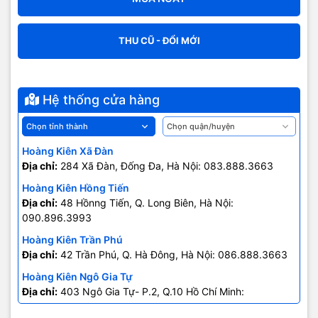
THU CŨ - ĐỔI MỚI
Hệ thống cửa hàng
Hoàng Kiên Xã Đàn
Địa chỉ:
284 Xã Đàn, Đống Đa, Hà Nội: 083.888.3663
Hoàng Kiên Hồng Tiến
Địa chỉ:
48 Hồnng Tiến, Q. Long Biên, Hà Nội:
090.896.3993
Hoàng Kiên Trần Phú
Địa chỉ:
42 Trần Phú, Q. Hà Đông, Hà Nội: 086.888.3663
Hoàng Kiên Ngô Gia Tự
Địa chỉ:
403 Ngô Gia Tự- P.2, Q.10 Hồ Chí Minh:
0707.678.707