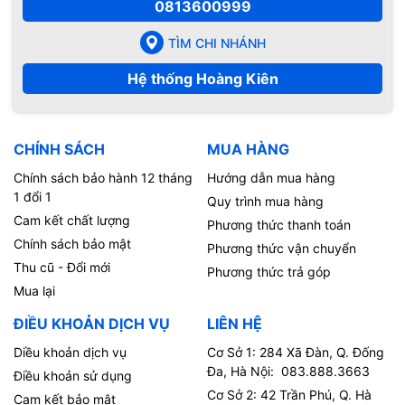
0813600999
TÌM CHI NHÁNH
Hệ thống Hoàng Kiên
CHÍNH SÁCH
MUA HÀNG
Chính sách bảo hành 12 tháng
Hướng dẫn mua hàng
1 đổi 1
Quy trình mua hàng
Cam kết chất lượng
Phương thức thanh toán
Chính sách bảo mật
Phương thức vận chuyển
Thu cũ - Đổi mới
Phương thức trả góp
Mua lại
ĐIỀU KHOẢN DỊCH VỤ
LIÊN HỆ
Diều khoản dịch vụ
Cơ Sở 1: 284 Xã Đàn, Q. Đống
Đa, Hà Nội: 083.888.3663
Điều khoản sử dụng
Cơ Sở 2: 42 Trần Phú, Q. Hà
Cam kết bảo mật