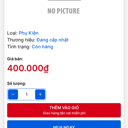
Loại:
Phụ Kiện
Thương hiệu:
Đang cập nhật
Tình trạng:
Còn hàng
Giá bán:
400.000₫
Số lượng:
THÊM VÀO GIỎ
Giao hàng tận nơi miễn phí
MUA NGAY