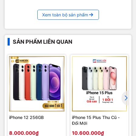
Xem toàn bộ sản phẩm
SẢN PHẨM LIÊN QUAN
iPhone 12 256GB
iPhone 15 Plus Thu Cũ -
Đổi Mới
8.000.000₫
10.600.000₫