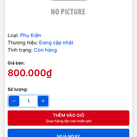
Loại:
Phụ Kiện
Thương hiệu:
Đang cập nhật
Tình trạng:
Còn hàng
Giá bán:
800.000₫
Số lượng:
THÊM VÀO GIỎ
Giao hàng tận nơi miễn phí
MUA NGAY