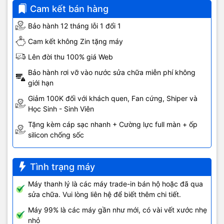
Cam kết bán hàng
Bảo hành 12 tháng lỗi 1 đổi 1
Cam kết không Zin tặng máy
Lên đời thu 100% giá Web
Bảo hành rơi vỡ vào nước sửa chữa miễn phí không
giới hạn
Giảm 100K đối với khách quen, Fan cứng, Shiper và
Học Sinh - Sinh Viên
Tặng kèm cáp sạc nhanh + Cường lực full màn + ốp
silicon chống sốc
Tình trạng máy
Máy thanh lý là các máy trade-in bán hộ hoặc đã qua
sửa chữa. Vui lòng liên hệ để biết thêm chi tiết.
Máy 99% là các máy gần như mới, có vài vết xước nhẹ
nhỏ