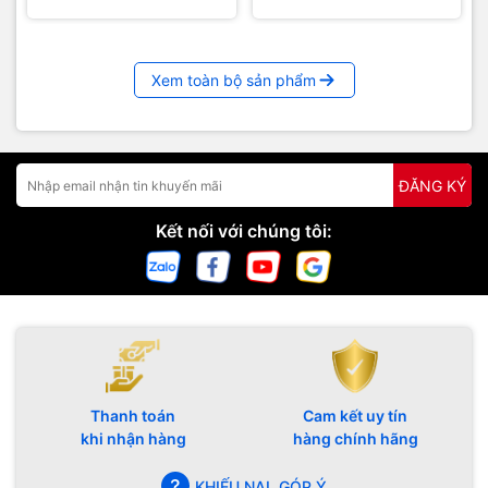
Xem toàn bộ sản phẩm
ĐĂNG KÝ
Kết nối với chúng tôi:
Thanh toán
Cam kết uy tín
khi nhận hàng
hàng chính hãng
KHIẾU NẠI, GÓP Ý