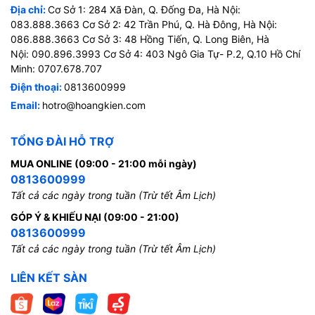
Địa chỉ:
Cơ Sở 1: 284 Xã Đàn, Q. Đống Đa, Hà Nội:
083.888.3663 Cơ Sở 2: 42 Trần Phú, Q. Hà Đông, Hà Nội:
086.888.3663 Cơ Sở 3: 48 Hồng Tiến, Q. Long Biên, Hà
Nội: 090.896.3993 Cơ Sở 4: 403 Ngô Gia Tự- P.2, Q.10 Hồ Chí
Minh: 0707.678.707
Điện thoại:
0813600999
Email:
hotro@hoangkien.com
TỔNG ĐÀI HỖ TRỢ
MUA ONLINE (09:00 - 21:00 mỗi ngày)
0813600999
Tất cả các ngày trong tuần (Trừ tết Âm Lịch)
GÓP Ý & KHIẾU NẠI (09:00 - 21:00)
0813600999
Tất cả các ngày trong tuần (Trừ tết Âm Lịch)
LIÊN KẾT SÀN