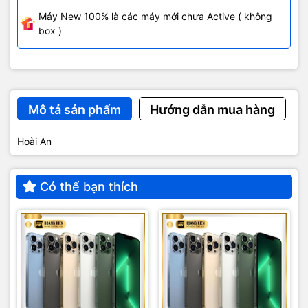
Máy New 100% là các máy mới chưa Active ( không
box )
Mô tả sản phẩm
Hướng dẫn mua hàng
Hoài An
Có thể bạn thích