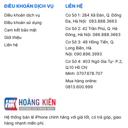
ĐIỀU KHOẢN DỊCH VỤ
LIÊN HỆ
Diều khoản dịch vụ
Cơ Sở 1: 284 Xã Đàn, Q. Đống
Đa, Hà Nội: 083.888.3663
Điều khoản sử dụng
Cơ Sở 2: 42 Trần Phú, Q. Hà
Cam kết bảo mật
Đông, Hà Nội: 086.888.3663
Giới thiệu
Cơ Sở 3: 48 Hồng Tiến, Q.
Liên hệ
Long Biên, Hà
Nội: 090.896.3993
Cơ Sở 4: 403 Ngô Gia Tự- P.2,
Q.10 Hồ Chí
Minh: 0707.678.707
Mua hàng online:
0813.600.999
Hệ thống bán lẻ iPhone chính hãng với giá tốt, có trả góp, giao
hàng nhanh miễn phí.