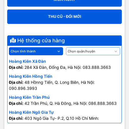
THU CŨ - ĐỔI MỚI
Hệ thống cửa hàng
Hoàng Kiên Xã Đàn
Địa chỉ:
284 Xã Đàn, Đống Đa, Hà Nội: 083.888.3663
Hoàng Kiên Hồng Tiến
Địa chỉ:
48 Hồnng Tiến, Q. Long Biên, Hà Nội:
090.896.3993
Hoàng Kiên Trần Phú
Địa chỉ:
42 Trần Phú, Q. Hà Đông, Hà Nội: 086.888.3663
Hoàng Kiên Ngô Gia Tự
Địa chỉ:
403 Ngô Gia Tự- P.2, Q.10 Hồ Chí Minh:
0707.678.707