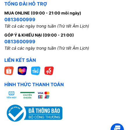
TỔNG ĐÀI HỖ TRỢ
MUA ONLINE (09:00 - 21:00 mỗi ngày)
0813600999
Tất cả các ngày trong tuần (Trừ tết Âm Lịch)
GÓP Ý & KHIẾU NẠI (09:00 - 21:00)
0813600999
Tất cả các ngày trong tuần (Trừ tết Âm Lịch)
LIÊN KẾT SÀN
HÌNH THỨC THANH TOÁN