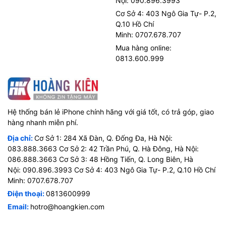
Nội: 090.896.3993
Cơ Sở 4: 403 Ngô Gia Tự- P.2,
Q.10 Hồ Chí
Minh: 0707.678.707
Mua hàng online:
0813.600.999
Hệ thống bán lẻ iPhone chính hãng với giá tốt, có trả góp, giao
hàng nhanh miễn phí.
Địa chỉ:
Cơ Sở 1: 284 Xã Đàn, Q. Đống Đa, Hà Nội:
083.888.3663 Cơ Sở 2: 42 Trần Phú, Q. Hà Đông, Hà Nội:
086.888.3663 Cơ Sở 3: 48 Hồng Tiến, Q. Long Biên, Hà
Nội: 090.896.3993 Cơ Sở 4: 403 Ngô Gia Tự- P.2, Q.10 Hồ Chí
Minh: 0707.678.707
Điện thoại:
0813600999
Email:
hotro@hoangkien.com