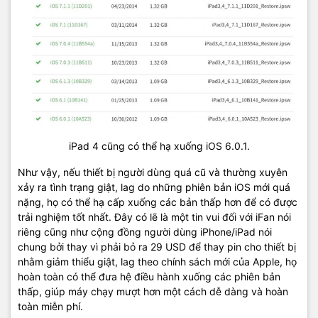
iPad 4 cũng có thể hạ xuống iOS 6.0.1.
Như vậy, nếu thiết bị người dùng quá cũ và thường xuyên
xảy ra tình trạng giật, lag do những phiên bản iOS mới quá
nặng, họ có thể hạ cấp xuống các bản thấp hơn để có được
trải nghiệm tốt nhất. Đây có lẽ là một tin vui đối với iFan nói
riêng cũng như cộng đồng người dùng iPhone/iPad nói
chung bởi thay vì phải bỏ ra 29 USD để thay pin cho thiết bị
nhằm giảm thiểu giật, lag theo chính sách mới của Apple, họ
hoàn toàn có thể đưa hệ điều hành xuống các phiên bản
thấp, giúp máy chạy mượt hơn một cách dễ dàng và hoàn
toàn miễn phí.