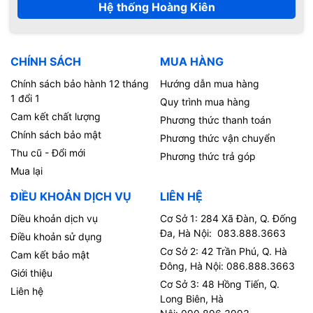
Hệ thống Hoàng Kiên
CHÍNH SÁCH
MUA HÀNG
Chính sách bảo hành 12 tháng
Hướng dẫn mua hàng
1 đổi 1
Quy trình mua hàng
Cam kết chất lượng
Phương thức thanh toán
Chính sách bảo mật
Phương thức vận chuyển
Thu cũ - Đổi mới
Phương thức trả góp
Mua lại
ĐIỀU KHOẢN DỊCH VỤ
LIÊN HỆ
Diều khoản dịch vụ
Cơ Sở 1: 284 Xã Đàn, Q. Đống
Đa, Hà Nội: 083.888.3663
Điều khoản sử dụng
Cơ Sở 2: 42 Trần Phú, Q. Hà
Cam kết bảo mật
Đông, Hà Nội: 086.888.3663
Giới thiệu
Cơ Sở 3: 48 Hồng Tiến, Q.
Liên hệ
Long Biên, Hà