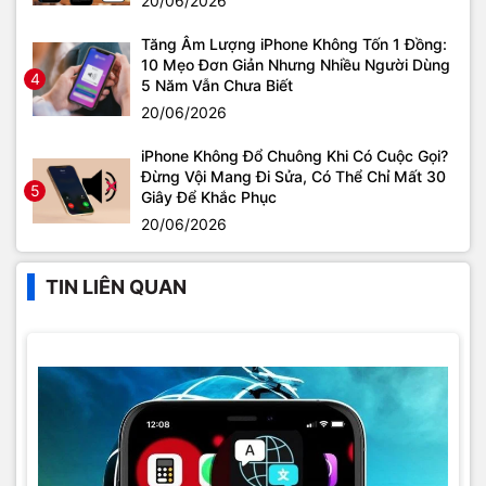
20/06/2026
Tăng Âm Lượng iPhone Không Tốn 1 Đồng:
10 Mẹo Đơn Giản Nhưng Nhiều Người Dùng
4
5 Năm Vẫn Chưa Biết
20/06/2026
iPhone Không Đổ Chuông Khi Có Cuộc Gọi?
Đừng Vội Mang Đi Sửa, Có Thể Chỉ Mất 30
5
Giây Để Khắc Phục
20/06/2026
TIN LIÊN QUAN