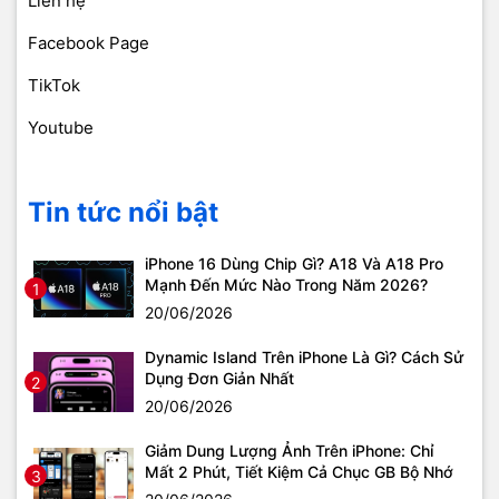
Liên hệ
Facebook Page
TikTok
Youtube
Tin tức nổi bật
iPhone 16 Dùng Chip Gì? A18 Và A18 Pro
Mạnh Đến Mức Nào Trong Năm 2026?
1
20/06/2026
Dynamic Island Trên iPhone Là Gì? Cách Sử
Dụng Đơn Giản Nhất
2
20/06/2026
Giảm Dung Lượng Ảnh Trên iPhone: Chỉ
Mất 2 Phút, Tiết Kiệm Cả Chục GB Bộ Nhớ
3