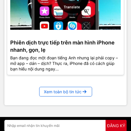
Phiên dịch trực tiếp trên màn hình iPhone
nhanh, gọn, lẹ
Bạn đang đọc một đoạn tiếng Anh nhưng lại phải copy –
mở app – dán – dịch? Thực ra, iPhone đã có cách giúp
bạn hiểu nội dung ngay...
Xem toàn bộ tin tức
ĐĂNG KÝ