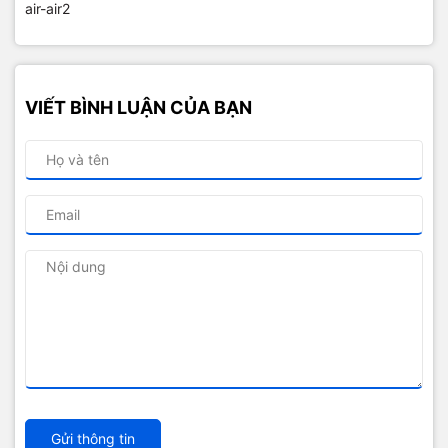
air-air2
VIẾT BÌNH LUẬN CỦA BẠN
Gửi thông tin