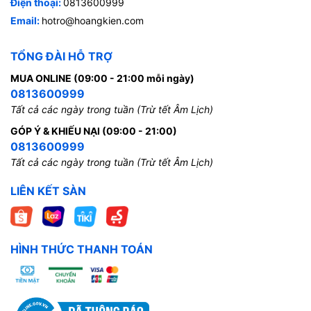
Điện thoại:
0813600999
Email:
hotro@hoangkien.com
TỔNG ĐÀI HỖ TRỢ
MUA ONLINE (09:00 - 21:00 mỗi ngày)
0813600999
Tất cả các ngày trong tuần (Trừ tết Âm Lịch)
GÓP Ý & KHIẾU NẠI (09:00 - 21:00)
0813600999
Tất cả các ngày trong tuần (Trừ tết Âm Lịch)
LIÊN KẾT SÀN
HÌNH THỨC THANH TOÁN