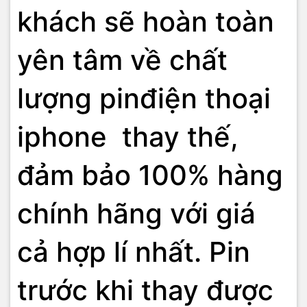
khách sẽ hoàn toàn
yên tâm về chất
lượng pinđiện thoại
iphone thay thế,
đảm bảo 100% hàng
chính hãng với giá
cả hợp lí nhất. Pin
trước khi thay được