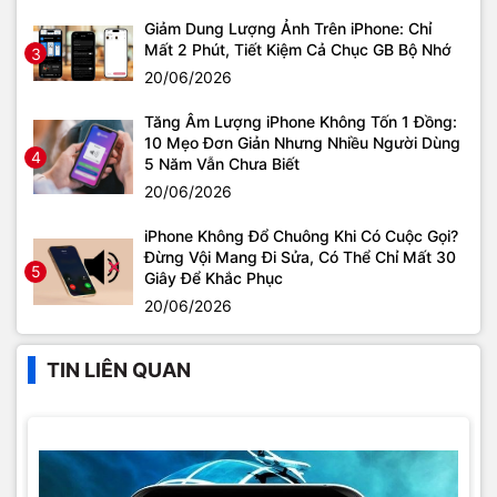
Giảm Dung Lượng Ảnh Trên iPhone: Chỉ
Mất 2 Phút, Tiết Kiệm Cả Chục GB Bộ Nhớ
3
20/06/2026
Tăng Âm Lượng iPhone Không Tốn 1 Đồng:
10 Mẹo Đơn Giản Nhưng Nhiều Người Dùng
4
5 Năm Vẫn Chưa Biết
20/06/2026
iPhone Không Đổ Chuông Khi Có Cuộc Gọi?
Đừng Vội Mang Đi Sửa, Có Thể Chỉ Mất 30
5
Giây Để Khắc Phục
20/06/2026
TIN LIÊN QUAN