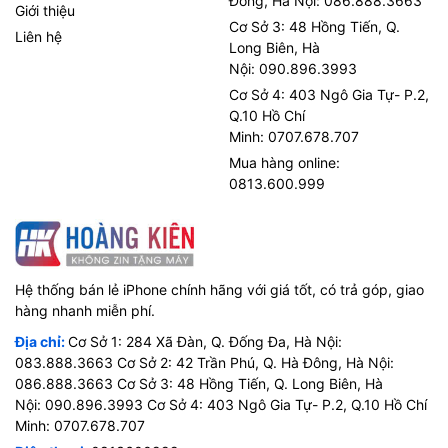
Đông, Hà Nội: 086.888.3663
Giới thiệu
Cơ Sở 3: 48 Hồng Tiến, Q.
Liên hệ
Long Biên, Hà
Nội: 090.896.3993
Cơ Sở 4: 403 Ngô Gia Tự- P.2,
Q.10 Hồ Chí
Minh: 0707.678.707
Mua hàng online:
0813.600.999
Hệ thống bán lẻ iPhone chính hãng với giá tốt, có trả góp, giao
hàng nhanh miễn phí.
Địa chỉ:
Cơ Sở 1: 284 Xã Đàn, Q. Đống Đa, Hà Nội:
083.888.3663 Cơ Sở 2: 42 Trần Phú, Q. Hà Đông, Hà Nội:
086.888.3663 Cơ Sở 3: 48 Hồng Tiến, Q. Long Biên, Hà
Nội: 090.896.3993 Cơ Sở 4: 403 Ngô Gia Tự- P.2, Q.10 Hồ Chí
Minh: 0707.678.707