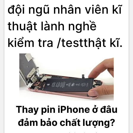
đội ngũ nhân viên kĩ
thuật lành nghề
kiểm tra /testthật kĩ.
Thay pin iPhone ở đâu
đảm bảo chất lượng?