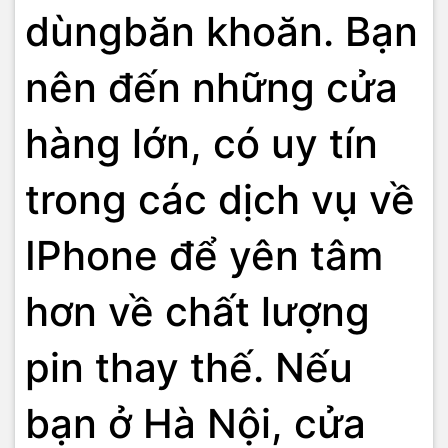
dùngbăn khoăn. Bạn
nên đến những cửa
hàng lớn, có uy tín
trong các dịch vụ về
IPhone để yên tâm
hơn về chất lượng
pin thay thế. Nếu
bạn ở Hà Nội, cửa