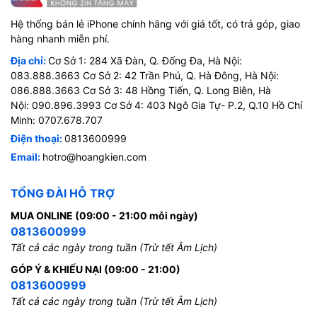
Hệ thống bán lẻ iPhone chính hãng với giá tốt, có trả góp, giao
hàng nhanh miễn phí.
Địa chỉ:
Cơ Sở 1: 284 Xã Đàn, Q. Đống Đa, Hà Nội:
083.888.3663 Cơ Sở 2: 42 Trần Phú, Q. Hà Đông, Hà Nội:
086.888.3663 Cơ Sở 3: 48 Hồng Tiến, Q. Long Biên, Hà
Nội: 090.896.3993 Cơ Sở 4: 403 Ngô Gia Tự- P.2, Q.10 Hồ Chí
Minh: 0707.678.707
Điện thoại:
0813600999
Email:
hotro@hoangkien.com
TỔNG ĐÀI HỖ TRỢ
MUA ONLINE (09:00 - 21:00 mỗi ngày)
0813600999
Tất cả các ngày trong tuần (Trừ tết Âm Lịch)
GÓP Ý & KHIẾU NẠI (09:00 - 21:00)
0813600999
Tất cả các ngày trong tuần (Trừ tết Âm Lịch)