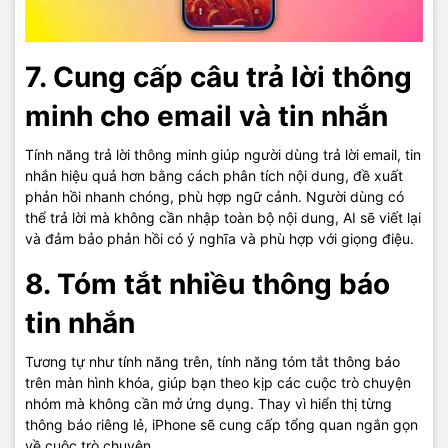
7. Cung cấp câu trả lời thông
minh cho email và tin nhắn
Tính năng trả lời thông minh giúp người dùng trả lời email, tin
nhắn hiệu quả hơn bằng cách phân tích nội dung, đề xuất
phản hồi nhanh chóng, phù hợp ngữ cảnh. Người dùng có
thể trả lời mà không cần nhập toàn bộ nội dung, AI sẽ viết lại
và đảm bảo phản hồi có ý nghĩa và phù hợp với giọng điệu.
8. Tóm tắt nhiều thông báo
tin nhắn
Tương tự như tính năng trên, tính năng tóm tắt thông báo
trên màn hình khóa, giúp bạn theo kịp các cuộc trò chuyện
nhóm mà không cần mở ứng dụng. Thay vì hiển thị từng
thông báo riêng lẻ, iPhone sẽ cung cấp tổng quan ngắn gọn
về cuộc trò chuyện.