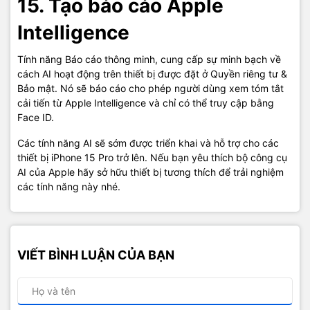
15. Tạo báo cáo Apple
Intelligence
Tính năng Báo cáo thông minh, cung cấp sự minh bạch về
cách AI hoạt động trên thiết bị được đặt ở Quyền riêng tư &
Bảo mật. Nó sẽ báo cáo cho phép người dùng xem tóm tắt
cải tiến từ Apple Intelligence và chỉ có thể truy cập bằng
Face ID.
Các tính năng AI sẽ sớm được triển khai và hỗ trợ cho các
thiết bị iPhone 15 Pro trở lên. Nếu bạn yêu thích bộ công cụ
AI của Apple hãy sở hữu thiết bị tương thích để trải nghiệm
các tính năng này nhé.
VIẾT BÌNH LUẬN CỦA BẠN