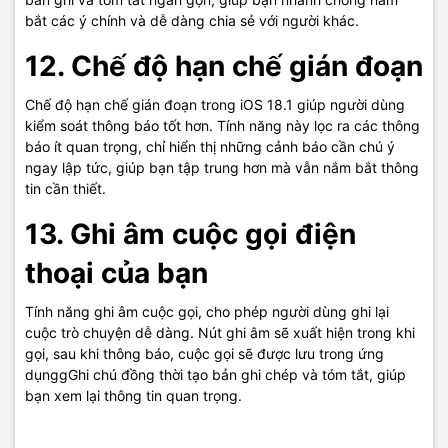
bắt các ý chính và dễ dàng chia sẻ với người khác.
12. Chế độ hạn chế gián đoạn
Chế độ hạn chế gián đoạn trong iOS 18.1 giúp người dùng
kiểm soát thông báo tốt hơn. Tính năng này lọc ra các thông
báo ít quan trọng, chỉ hiển thị những cảnh báo cần chú ý
ngay lập tức, giúp bạn tập trung hơn mà vẫn nắm bắt thông
tin cần thiết.
13. Ghi âm cuộc gọi điện
thoại của bạn
Tính năng ghi âm cuộc gọi, cho phép người dùng ghi lại
cuộc trò chuyện dễ dàng. Nút ghi âm sẽ xuất hiện trong khi
gọi, sau khi thông báo, cuộc gọi sẽ được lưu trong ứng
dụnggGhi chú đồng thời tạo bản ghi chép và tóm tắt, giúp
bạn xem lại thông tin quan trọng.