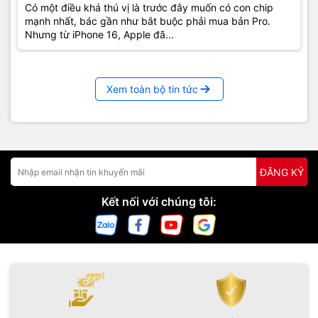
Có một điều khá thú vị là trước đây muốn có con chip
mạnh nhất, bác gần như bắt buộc phải mua bản Pro.
Nhưng từ iPhone 16, Apple đã...
Xem toàn bộ tin tức
ĐĂNG KÝ
Kết nối với chúng tôi: