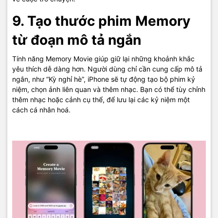
9. Tạo thước phim Memory
từ đoạn mô tả ngắn
Tính năng Memory Movie giúp giữ lại những khoảnh khắc
yêu thích dễ dàng hơn. Người dùng chỉ cần cung cấp mô tả
ngắn, như “Kỳ nghỉ hè”, iPhone sẽ tự động tạo bộ phim kỷ
niệm, chọn ảnh liên quan và thêm nhạc. Bạn có thể tùy chỉnh
thêm nhạc hoặc cảnh cụ thể, để lưu lại các kỷ niệm một
cách cá nhân hoá.