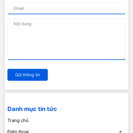
Gửi thông tin
Danh mục tin tức
Trang chủ
Điện thoại