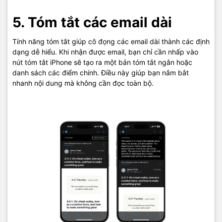
5. Tóm tắt các email dài
Tính năng tóm tắt giúp cô đọng các email dài thành các định
dạng dễ hiểu. Khi nhận được email, bạn chỉ cần nhấp vào
nút tóm tắt iPhone sẽ tạo ra một bản tóm tắt ngắn hoặc
danh sách các điểm chính. Điều này giúp bạn nắm bắt
nhanh nội dung mà không cần đọc toàn bộ.