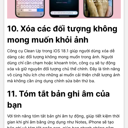
10. Xóa các đối tượng không
mong muốn khỏi ảnh
Công cụ Clean Up trong iOS 18.1 giúp người dùng xóa dễ
dàng các đối tượng không mong muốn trong ảnh. Người
dùng chỉ cần chạm hoặc khoanh tròn, công cụ sẽ tự động
xóa và giữ nguyên đối tượng chủ thể chính. Đây là tính năng
vô cùng hữu ích cho những ai muốn cải thiện chất lượng ảnh
mà không cần ứng dụng chỉnh sửa bên thứ ba.
11. Tóm tắt bản ghi âm của
bạn
Với tính năng tóm tắt bản ghi âm tự động, giúp tiết kiệm thời
gian khi ghi âm bằng ứng dụng như Notes, iPhone sẽ tạo
bản ghi và tóm tắt ngắn gọn, giúp bạn nhanh chóng nắm