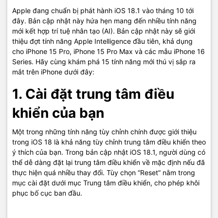
Apple đang chuẩn bị phát hành iOS 18.1 vào tháng 10 tới
đây. Bản cập nhật này hứa hẹn mang đến nhiều tính năng
mới kết hợp trí tuệ nhân tạo (AI). Bản cập nhật này sẽ giới
thiệu đợt tính năng Apple Intelligence đầu tiên, khả dụng
cho iPhone 15 Pro, iPhone 15 Pro Max và các mẫu iPhone 16
Series. Hãy cùng khám phá 15 tính năng mới thú vị sắp ra
mắt trên iPhone dưới đây:
1. Cài đặt trung tâm điều
khiển của bạn
Một trong những tính năng tùy chỉnh chính được giới thiệu
trong iOS 18 là khả năng tùy chỉnh trung tâm điều khiển theo
ý thích của bạn. Trong bản cập nhật iOS 18.1, người dùng có
thể dễ dàng đặt lại trung tâm điều khiển về mặc định nếu đã
thực hiện quá nhiều thay đổi. Tùy chọn “Reset” nằm trong
mục cài đặt dưới mục Trung tâm điều khiển, cho phép khôi
phục bố cục ban đầu.