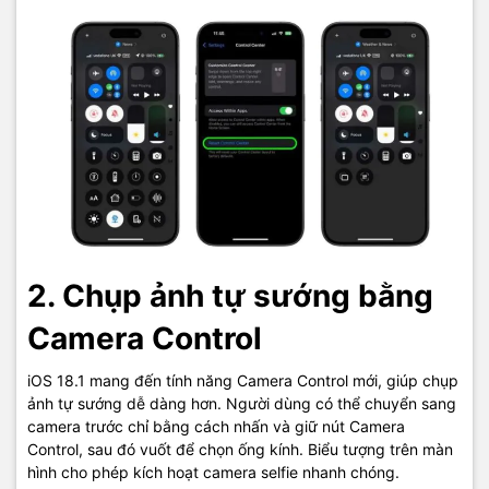
2. Chụp ảnh tự sướng bằng
Camera Control
iOS 18.1 mang đến tính năng Camera Control mới, giúp chụp
ảnh tự sướng dễ dàng hơn. Người dùng có thể chuyển sang
camera trước chỉ bằng cách nhấn và giữ nút Camera
Control, sau đó vuốt để chọn ống kính. Biểu tượng trên màn
hình cho phép kích hoạt camera selfie nhanh chóng.