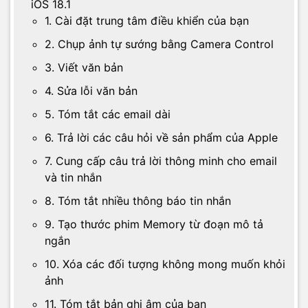
iOS 18.1
1. Cài đặt trung tâm điều khiển của bạn
2. Chụp ảnh tự sướng bằng Camera Control
3. Viết văn bản
4. Sửa lỗi văn bản
5. Tóm tắt các email dài
6. Trả lời các câu hỏi về sản phẩm của Apple
7. Cung cấp câu trả lời thông minh cho email
và tin nhắn
8. Tóm tắt nhiều thông báo tin nhắn
9. Tạo thước phim Memory từ đoạn mô tả
ngắn
10. Xóa các đối tượng không mong muốn khỏi
ảnh
11. Tóm tắt bản ghi âm của bạn