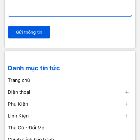
Gửi thông tin
Danh mục tin tức
Trang chủ
Điện thoại
Phụ Kiện
Linh Kiện
Thu Cũ - Đổi Mới
Chính sách bảo hành