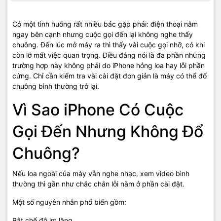
Có một tình huống rất nhiều bác gặp phải: điện thoại nằm
ngay bên cạnh nhưng cuộc gọi đến lại không nghe thấy
chuông. Đến lúc mở máy ra thì thấy vài cuộc gọi nhỡ, có khi
còn lỡ mất việc quan trọng. Điều đáng nói là đa phần những
trường hợp này không phải do iPhone hỏng loa hay lỗi phần
cứng. Chỉ cần kiểm tra vài cài đặt đơn giản là máy có thể đổ
chuông bình thường trở lại.
Vì Sao iPhone Có Cuộc
Gọi Đến Nhưng Không Đổ
Chuông?
Nếu loa ngoài của máy vẫn nghe nhạc, xem video bình
thường thì gần như chắc chắn lỗi nằm ở phần cài đặt.
Một số nguyên nhân phổ biến gồm:
Bật chế độ im lặng