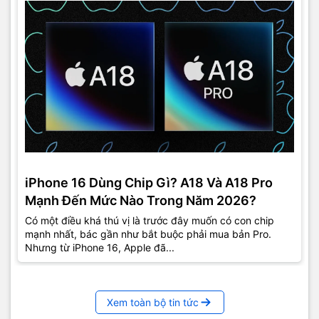
iPhone 16 Dùng Chip Gì? A18 Và A18 Pro
Mạnh Đến Mức Nào Trong Năm 2026?
Có một điều khá thú vị là trước đây muốn có con chip
mạnh nhất, bác gần như bắt buộc phải mua bản Pro.
Nhưng từ iPhone 16, Apple đã...
Xem toàn bộ tin tức