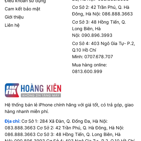
Điều khoản sử dụng
Cơ Sở 2: 42 Trần Phú, Q. Hà
Cam kết bảo mật
Đông, Hà Nội: 086.888.3663
Giới thiệu
Cơ Sở 3: 48 Hồng Tiến, Q.
Liên hệ
Long Biên, Hà
Nội: 090.896.3993
Cơ Sở 4: 403 Ngô Gia Tự- P.2,
Q.10 Hồ Chí
Minh: 0707.678.707
Mua hàng online:
0813.600.999
Hệ thống bán lẻ iPhone chính hãng với giá tốt, có trả góp, giao
hàng nhanh miễn phí.
Địa chỉ:
Cơ Sở 1: 284 Xã Đàn, Q. Đống Đa, Hà Nội:
083.888.3663 Cơ Sở 2: 42 Trần Phú, Q. Hà Đông, Hà Nội:
086.888.3663 Cơ Sở 3: 48 Hồng Tiến, Q. Long Biên, Hà
Nội: 090.896.3993 Cơ Sở 4: 403 Ngô Gia Tự- P.2, Q.10 Hồ Chí