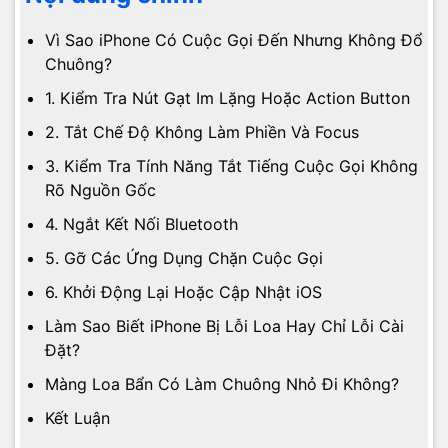
Vì Sao iPhone Có Cuộc Gọi Đến Nhưng Không Đổ
Chuông?
1. Kiểm Tra Nút Gạt Im Lặng Hoặc Action Button
2. Tắt Chế Độ Không Làm Phiền Và Focus
3. Kiểm Tra Tính Năng Tắt Tiếng Cuộc Gọi Không
Rõ Nguồn Gốc
4. Ngắt Kết Nối Bluetooth
5. Gỡ Các Ứng Dụng Chặn Cuộc Gọi
6. Khởi Động Lại Hoặc Cập Nhật iOS
Làm Sao Biết iPhone Bị Lỗi Loa Hay Chỉ Lỗi Cài
Đặt?
Màng Loa Bẩn Có Làm Chuông Nhỏ Đi Không?
Kết Luận