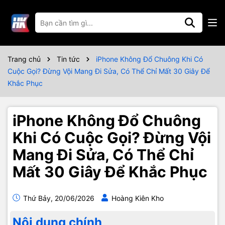
Trang chủ
Tin tức
iPhone Không Đổ Chuông Khi Có
Cuộc Gọi? Đừng Vội Mang Đi Sửa, Có Thể Chỉ Mất 30 Giây Để
Khắc Phục
iPhone Không Đổ Chuông
Khi Có Cuộc Gọi? Đừng Vội
Mang Đi Sửa, Có Thể Chỉ
Mất 30 Giây Để Khắc Phục
Thứ Bảy, 20/06/2026
Hoàng Kiên Kho
Nội dung chính