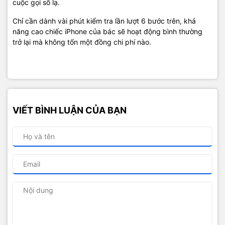
cuộc gọi số lạ.
Chỉ cần dành vài phút kiểm tra lần lượt 6 bước trên, khả
năng cao chiếc iPhone của bác sẽ hoạt động bình thường
trở lại mà không tốn một đồng chi phí nào.
VIẾT BÌNH LUẬN CỦA BẠN