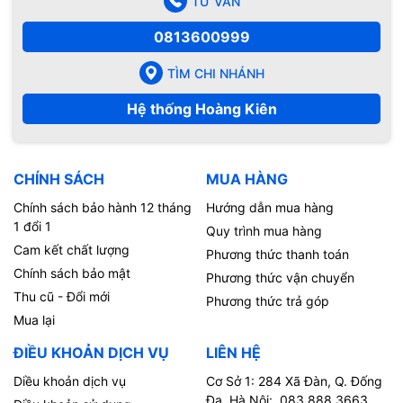
TƯ VẤN
0813600999
TÌM CHI NHÁNH
Hệ thống Hoàng Kiên
CHÍNH SÁCH
MUA HÀNG
Chính sách bảo hành 12 tháng
Hướng dẫn mua hàng
1 đổi 1
Quy trình mua hàng
Cam kết chất lượng
Phương thức thanh toán
Chính sách bảo mật
Phương thức vận chuyển
Thu cũ - Đổi mới
Phương thức trả góp
Mua lại
ĐIỀU KHOẢN DỊCH VỤ
LIÊN HỆ
Diều khoản dịch vụ
Cơ Sở 1: 284 Xã Đàn, Q. Đống
Đa, Hà Nội: 083.888.3663