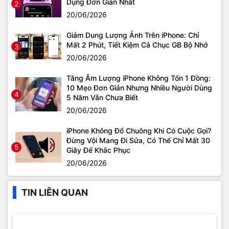
Dụng Đơn Giản Nhất
2
20/06/2026
Giảm Dung Lượng Ảnh Trên iPhone: Chỉ
Mất 2 Phút, Tiết Kiệm Cả Chục GB Bộ Nhớ
3
20/06/2026
Tăng Âm Lượng iPhone Không Tốn 1 Đồng:
10 Mẹo Đơn Giản Nhưng Nhiều Người Dùng
4
5 Năm Vẫn Chưa Biết
20/06/2026
iPhone Không Đổ Chuông Khi Có Cuộc Gọi?
Đừng Vội Mang Đi Sửa, Có Thể Chỉ Mất 30
5
Giây Để Khắc Phục
20/06/2026
TIN LIÊN QUAN