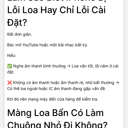
Lỗi Loa Hay Chỉ Lỗi Cài
Đặt?
Rất đơn giản.
Bác mở YouTube hoặc một bài nhạc bất kỳ.
Nếu:
✅ Nghe âm thanh bình thường → Loa vẫn tốt, lỗi nằm ở cài
đặt.
❌ Không có âm thanh hoặc âm thanh rè, nhỏ bất thường →
Có thể loa ngoài hoặc IC âm thanh đang gặp vấn đề.
Khi đó nên mang máy đến cửa hàng để kiểm tra.
Màng Loa Bẩn Có Làm
Chuông Nhỏ Đi Không?