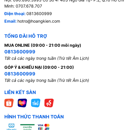
Minh: 0707.678.707
Điện thoại:
0813600999
Email:
hotro@hoangkien.com
TỔNG ĐÀI HỖ TRỢ
MUA ONLINE (09:00 - 21:00 mỗi ngày)
0813600999
Tất cả các ngày trong tuần (Trừ tết Âm Lịch)
GÓP Ý & KHIẾU NẠI (09:00 - 21:00)
0813600999
Tất cả các ngày trong tuần (Trừ tết Âm Lịch)
LIÊN KẾT SÀN
HÌNH THỨC THANH TOÁN