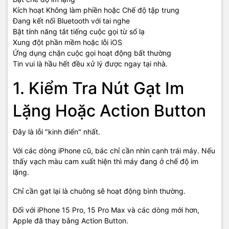
Kích hoạt Không làm phiền hoặc Chế độ tập trung
Đang kết nối Bluetooth với tai nghe
Bật tính năng tắt tiếng cuộc gọi từ số lạ
Xung đột phần mềm hoặc lỗi iOS
Ứng dụng chặn cuộc gọi hoạt động bất thường
Tin vui là hầu hết đều xử lý được ngay tại nhà.
1. Kiểm Tra Nút Gạt Im
Lặng Hoặc Action Button
Đây là lỗi "kinh điển" nhất.
Với các dòng iPhone cũ, bác chỉ cần nhìn cạnh trái máy. Nếu
thấy vạch màu cam xuất hiện thì máy đang ở chế độ im
lặng.
Chỉ cần gạt lại là chuông sẽ hoạt động bình thường.
Đối với iPhone 15 Pro, 15 Pro Max và các dòng mới hơn,
Apple đã thay bằng Action Button.