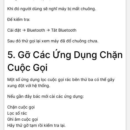
Khi đó người dùng sẽ nghĩ máy bị mất chuông.
Để kiểm tra:
Cài đặt → Bluetooth → Tắt Bluetooth
Sau đó thử gọi lại xem máy đã đổ chuông chưa.
5. Gỡ Các Ứng Dụng Chặn
Cuộc Gọi
Một số ứng dụng lọc cuộc gọi rác bên thứ ba có thể gây
xung đột với hệ thống.
Nếu gần đây bác mới cài các ứng dụng:
Chặn cuộc gọi
Lọc số rác
Ghi âm cuộc gọi
Hãy thử gỡ tạm rồi kiểm tra lại.