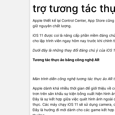
trợ tương tác th
Apple thiết kế lại Control Center, App Store c
giữ nguyên chất lượng.
iOS 11 được coi là nâng cấp phần mềm đáng chú
cho lập trình viên ngay hôm nay trước khi chín
Dưới đây là những thay đổi đáng chú ý của iOS 1
Tương tác thực ảo bằng công nghệ AR
Màn trình diễn công nghệ tương tác thực ảo AR t
Apple dành khá nhiều thời gian để giới thiệu về
trơn trên sân khấu sự kiện bỗng xuất hiện hình 
Đây là sự kết hợp giữa việc quét hình ảnh ngoài đ
thực. Các máy chạy iOS 11 sẽ sử dụng camera, 
Đây là hướng đi mới dành cho các game kết hợp g