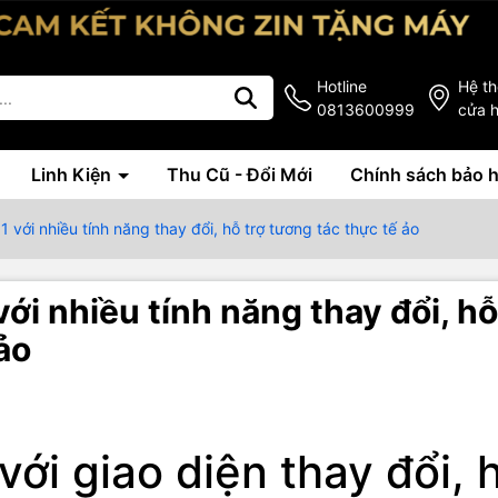
Hotline
Hệ t
0813600999
cửa 
Linh Kiện
Thu Cũ - Đổi Mới
Chính sách bảo 
 với nhiều tính năng thay đổi, hỗ trợ tương tác thực tế ảo
ới nhiều tính năng thay đổi, hỗ
ảo
 với giao diện thay đổi, 