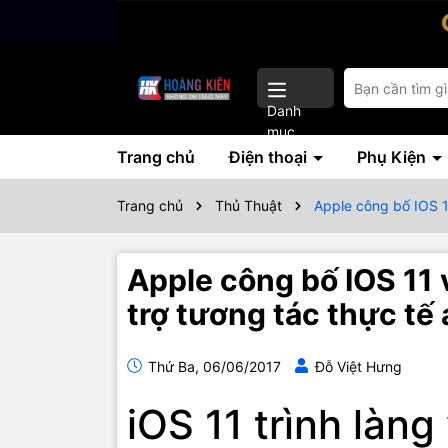
Danh
mục
Trang chủ
Điện thoại
Phụ Kiện
Trang chủ
Thủ Thuật
Apple công bố IOS 11
Apple công bố IOS 11 v
trợ tương tác thực tế 
Thứ Ba, 06/06/2017
Đỗ Việt Hưng
iOS 11 trình làng