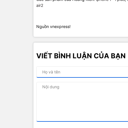
air2
Nguồn vnexpress!
VIẾT BÌNH LUẬN CỦA BẠN