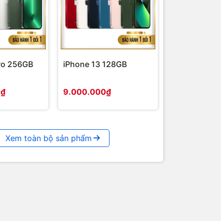
ro 256GB
iPhone 13 128GB
0₫
9.000.000₫
Xem toàn bộ sản phẩm