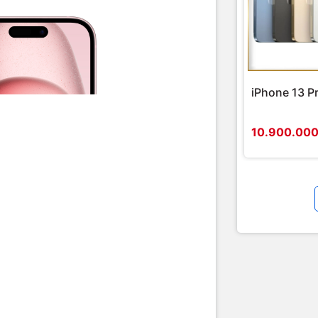
iPhone 13 P
10.900.00