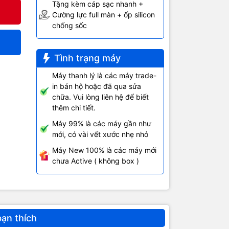
Tặng kèm cáp sạc nhanh +
Cường lực full màn + ốp silicon
chống sốc
Tình trạng máy
Máy thanh lý là các máy trade-
in bán hộ hoặc đã qua sửa
chữa. Vui lòng liên hệ để biết
thêm chi tiết.
Máy 99% là các máy gần như
mới, có vài vết xước nhẹ nhỏ
Máy New 100% là các máy mới
chưa Active ( không box )
bạn thích