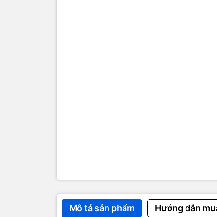
Mô tả sản phẩm
Hướng dẫn mu