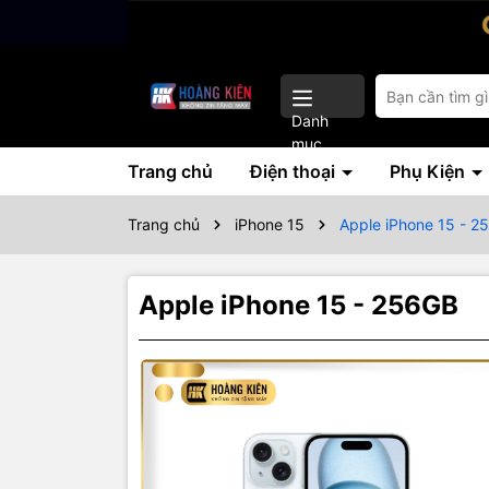
Danh
mục
Trang chủ
Điện thoại
Phụ Kiện
Trang chủ
iPhone 15
Apple iPhone 15 - 2
Apple iPhone 15 - 256GB