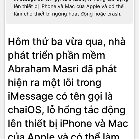
lên thiết bị iPhone và Mac của Apple và có thể
làm cho thiết bị ngừng hoạt động hoặc crash.
Hôm thứ ba vừa qua, nhà
phát triển phần mềm
Abraham Masri đã phát
hiện ra một lỗi trong
iMessage có tên gọi là
chaiOS, lỗ hổng tác động
lên thiết bị iPhone và Mac
của Apple và có thể làm