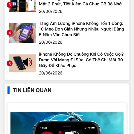
Mất 2 Phút, Tiết Kiệm Cả Chục GB Bộ Nhớ
3
20/06/2026
Tăng Âm Lượng iPhone Không Tốn 1 Đồng:
10 Mẹo Đơn Giản Nhưng Nhiều Người Dùng
4
5 Năm Vẫn Chưa Biết
20/06/2026
iPhone Không Đổ Chuông Khi Có Cuộc Gọi?
Đừng Vội Mang Đi Sửa, Có Thể Chỉ Mất 30
5
Giây Để Khắc Phục
20/06/2026
TIN LIÊN QUAN