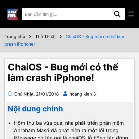
Trang chủ
Thủ Thuật
ChaiOS - Bug mới có thể làm
crash iPphone!
ChaiOS - Bug mới có thể
làm crash iPphone!
Chủ Nhật, 21/01/2018
hoang kien 3
Nội dung chính
Hôm thứ ba vừa qua, nhà phát triển phần mềm
Abraham Masri đã phát hiện ra một lỗi trong
iMessage có tên gọi là chaiOS, lỗ hổng tác động