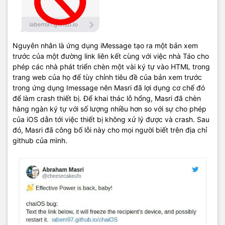
Nguyên nhân là ứng dụng iMessage tạo ra một bản xem
trước của một đường link liên kết cùng với việc nhà Táo cho
phép các nhà phát triển chèn một vài ký tự vào HTML trong
trang web của họ để tùy chỉnh tiêu đề của bản xem trước
trong ứng dụng Imessage nên Masri đã lợi dụng cơ chế đó
để làm crash thiết bị. Để khai thác lỗ hổng, Masri đã chèn
hàng ngàn ký tự với số lượng nhiều hơn so với sự cho phép
của iOS dẫn tới việc thiết bị không xử lý được và crash. Sau
đó, Masri đã công bố lỗi này cho mọi người biết trên địa chỉ
github của mình.