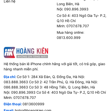
Liên hệ
Long Biên, Hà
Nội: 090.896.3993
Cơ Sở 4: 403 Ngô Gia Tự- P.2,
Q.10 Hồ Chí
Minh: 0707.678.707
Mua hàng online:
0813.600.999
Hệ thống bán lẻ iPhone chính hãng với giá tốt, có trả góp, giao
hàng nhanh miễn phí.
Địa chỉ:
Cơ Sở 1: 284 Xã Đàn, Q. Đống Đa, Hà Nội:
083.888.3663 Cơ Sở 2: 42 Trần Phú, Q. Hà Đông, Hà Nội:
086.888.3663 Cơ Sở 3: 48 Hồng Tiến, Q. Long Biên, Hà
Nội: 090.896.3993 Cơ Sở 4: 403 Ngô Gia Tự- P.2, Q.10 Hồ Chí
Minh: 0707.678.707
Điện thoại:
0813600999
Email:
hotro@hoangkien.com