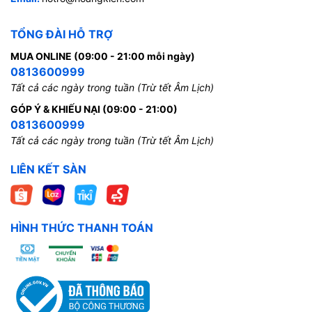
TỔNG ĐÀI HỖ TRỢ
MUA ONLINE (09:00 - 21:00 mỗi ngày)
0813600999
Tất cả các ngày trong tuần (Trừ tết Âm Lịch)
GÓP Ý & KHIẾU NẠI (09:00 - 21:00)
0813600999
Tất cả các ngày trong tuần (Trừ tết Âm Lịch)
LIÊN KẾT SÀN
HÌNH THỨC THANH TOÁN