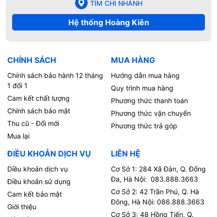
TÌM CHI NHÁNH
Hệ thống Hoàng Kiên
CHÍNH SÁCH
MUA HÀNG
Chính sách bảo hành 12 tháng
Hướng dẫn mua hàng
1 đổi 1
Quy trình mua hàng
Cam kết chất lượng
Phương thức thanh toán
Chính sách bảo mật
Phương thức vận chuyển
Thu cũ - Đổi mới
Phương thức trả góp
Mua lại
ĐIỀU KHOẢN DỊCH VỤ
LIÊN HỆ
Diều khoản dịch vụ
Cơ Sở 1: 284 Xã Đàn, Q. Đống
Đa, Hà Nội: 083.888.3663
Điều khoản sử dụng
Cơ Sở 2: 42 Trần Phú, Q. Hà
Cam kết bảo mật
Đông, Hà Nội: 086.888.3663
Giới thiệu
Cơ Sở 3: 48 Hồng Tiến, Q.