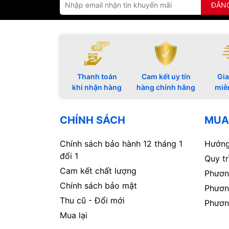
ĐĂN
Thanh toán
Cam kết uy tín
Gia
khi nhận hàng
hàng chính hãng
miễ
CHÍNH SÁCH
MUA
Chính sách bảo hành 12 tháng 1
Hướng
đổi 1
Quy t
Cam kết chất lượng
Phươn
Chính sách bảo mật
Phươn
Thu cũ - Đổi mới
Phươn
Mua lại