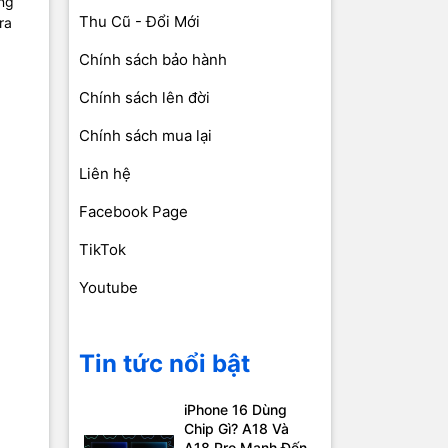
ùng
Thu Cũ - Đổi Mới
ra
Chính sách bảo hành
Chính sách lên đời
Chính sách mua lại
Liên hệ
Facebook Page
TikTok
Youtube
Tin tức nổi bật
iPhone 16 Dùng
Chip Gì? A18 Và
A18 Pro Mạnh Đến