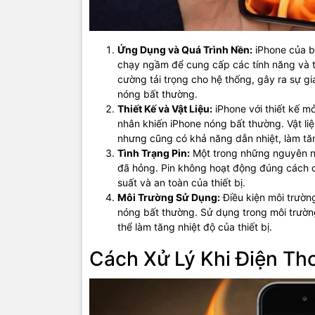
Ứng Dụng và Quá Trình Nền:
iPhone của b
chạy ngầm để cung cấp các tính năng và t
cường tải trọng cho hệ thống, gây ra sự g
nóng bất thường.
Thiết Kế và Vật Liệu:
iPhone với thiết kế m
nhân khiến iPhone nóng bất thường. Vật liệ
nhưng cũng có khả năng dẫn nhiệt, làm tăn
Tình Trạng Pin:
Một trong những nguyên nh
đã hỏng. Pin không hoạt động đúng cách có
suất và an toàn của thiết bị.
Môi Trường Sử Dụng:
Điều kiện môi trườn
nóng bất thường. Sử dụng trong môi trường
thể làm tăng nhiệt độ của thiết bị.
Cách Xử Lý Khi Điện Th