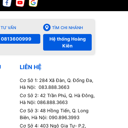
TƯ VẤN
TÌM CHI NHÁNH
0813600999
Hệ thống Hoàng
Kiên
Ụ
LIÊN HỆ
Cơ Sở 1: 284 Xã Đàn, Q. Đống Đa,
Hà Nội: 083.888.3663
Cơ Sở 2: 42 Trần Phú, Q. Hà Đông,
Hà Nội: 086.888.3663
Cơ Sở 3: 48 Hồng Tiến, Q. Long
Biên, Hà Nội: 090.896.3993
Cơ Sở 4: 403 Ngô Gia Tự- P.2,