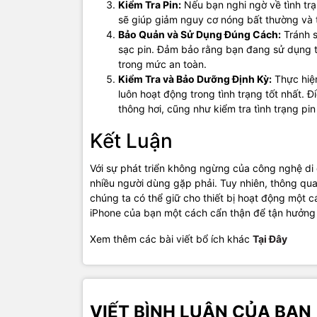
Kiểm Tra Pin:
Nếu bạn nghi ngờ về tình trạn
sẽ giúp giảm nguy cơ nóng bất thường và tă
Bảo Quản và Sử Dụng Đúng Cách:
Tránh s
sạc pin. Đảm bảo rằng bạn đang sử dụng t
trong mức an toàn.
Kiểm Tra và Bảo Dưỡng Định Kỳ:
Thực hiện
luôn hoạt động trong tình trạng tốt nhất. 
thông hơi, cũng như kiểm tra tình trạng pi
Kết Luận
Với sự phát triển không ngừng của công nghệ di
nhiều người dùng gặp phải. Tuy nhiên, thông qua
chúng ta có thể giữ cho thiết bị hoạt động một c
iPhone của bạn một cách cẩn thận để tận hưởng 
Xem thêm các bài viết bổ ích khác
Tại Đây
VIẾT BÌNH LUẬN CỦA BẠN