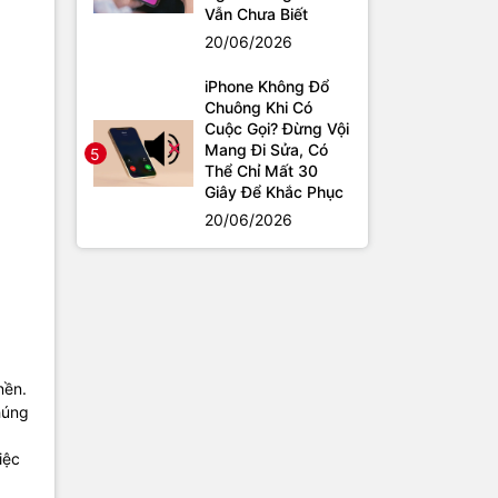
Vẫn Chưa Biết
20/06/2026
iPhone Không Đổ
Chuông Khi Có
Cuộc Gọi? Đừng Vội
Mang Đi Sửa, Có
5
Thể Chỉ Mất 30
Giây Để Khắc Phục
20/06/2026
nền.
húng
iệc