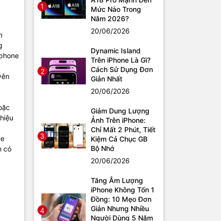
1
Mức Nào Trong
Năm 2026?
20/06/2026
m
g
Dynamic Island
Iphone
Trên iPhone Là Gì?
Cách Sử Dụng Đơn
2
yên
Giản Nhất
20/06/2026
oặc
Giảm Dung Lượng
hiệu
Ảnh Trên iPhone:
Chỉ Mất 2 Phút, Tiết
3
ne
Kiệm Cả Chục GB
Bộ Nhớ
h có
20/06/2026
Tăng Âm Lượng
iPhone Không Tốn 1
Đồng: 10 Mẹo Đơn
Giản Nhưng Nhiều
4
Người Dùng 5 Năm