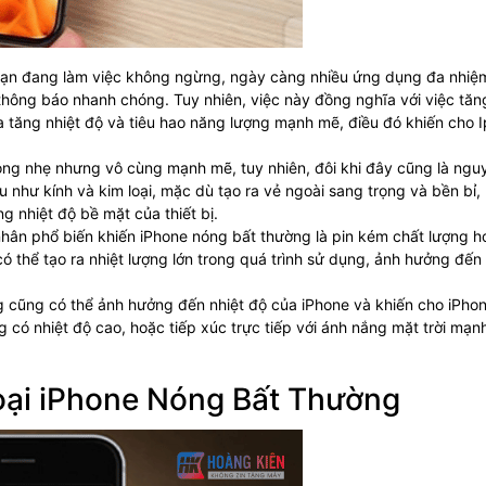
ạn đang làm việc không ngừng, ngày càng nhiều ứng dụng đa nhiệ
hông báo nhanh chóng. Tuy nhiên, việc này đồng nghĩa với việc tăn
ia tăng nhiệt độ và tiêu hao năng lượng mạnh mẽ, điều đó khiến cho 
ỏng nhẹ nhưng vô cùng mạnh mẽ, tuy nhiên, đôi khi đây cũng là ngu
u như kính và kim loại, mặc dù tạo ra vẻ ngoài sang trọng và bền bỉ,
g nhiệt độ bề mặt của thiết bị.
ân phổ biến khiến iPhone nóng bất thường là pin kém chất lượng h
 thể tạo ra nhiệt lượng lớn trong quá trình sử dụng, ảnh hưởng đến 
g cũng có thể ảnh hưởng đến nhiệt độ của iPhone và khiến cho iPho
 có nhiệt độ cao, hoặc tiếp xúc trực tiếp với ánh nắng mặt trời mạn
oại iPhone Nóng Bất Thường