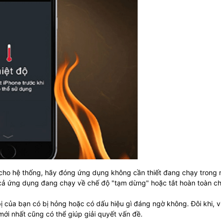
 cho hệ thống, hãy đóng ứng dụng không cần thiết đang chạy trong 
 cả ứng dụng đang chạy về chế độ "tạm dừng" hoặc tắt hoàn toàn c
ị của bạn có bị hỏng hoặc có dấu hiệu gì đáng ngờ không. Đôi khi, v
ới nhất cũng có thể giúp giải quyết vấn đề.