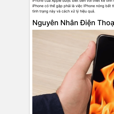
iPhone
của Apple được biết đến với thiết kế tinh
iPhone có thể gặp phải là việc IPhone nóng bất t
tình trạng này và cách xử lý hiệu quả.
Nguyên Nhân Điện Thoạ