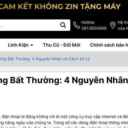
Hotline
Hệ t
0813600999
cửa 
Linh Kiện
Thu Cũ - Đổi Mới
Chính sách bảo 
Nóng Bất Thường: 4 Nguyên Nhân và Cách Xử Lý
ng Bất Thường: 4 Nguyên Nhâ
 điện thoại di động không chỉ là một công cụ truy cập internet và liên
ng hàng ngày của chúng ta. Trong số các dòng điện thoại thông min