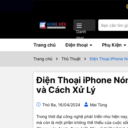
Danh
mục
Trang chủ
Điện thoại
Phụ Kiện
Trang chủ
Thủ Thuật
Điện Thoại iPhone 
Điện Thoại iPhone Nó
và Cách Xử Lý
Thứ Ba, 16/04/2024
Mai Tùng
Trong thời đại công nghệ phát triển như hiện nay,
mà còn là một phần không thể thiếu của cuộc số