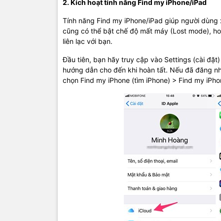
2. Kích hoạt tính năng Find my iPhone/iPad
Tính năng Find my iPhone/iPad giúp người dùng xá
cũng có thể bật chế độ mất máy (Lost mode), hoặ
liên lạc với bạn.
Đầu tiên, bạn hãy truy cập vào Settings (cài đặ
hướng dẫn cho đến khi hoàn tất. Nếu đã đăng nh
chọn Find my iPhone (tìm iPhone) > Find my iPhon