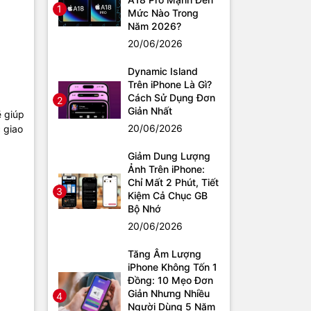
1
Mức Nào Trong
Năm 2026?
20/06/2026
Dynamic Island
Trên iPhone Là Gì?
Cách Sử Dụng Đơn
2
Giản Nhất
ẽ giúp
20/06/2026
 giao
Giảm Dung Lượng
Ảnh Trên iPhone:
Chỉ Mất 2 Phút, Tiết
3
Kiệm Cả Chục GB
Bộ Nhớ
20/06/2026
Tăng Âm Lượng
iPhone Không Tốn 1
Đồng: 10 Mẹo Đơn
Giản Nhưng Nhiều
4
Người Dùng 5 Năm