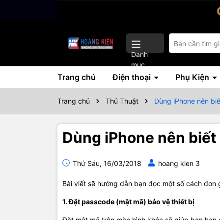
Danh
mục
Trang chủ
Điện thoại
Phụ Kiện
Trang chủ
Thủ Thuật
Dùng iPhone nên bi
Dùng iPhone nên biết
Thứ Sáu, 16/03/2018
hoang kien 3
Bài viết sẽ hướng dẫn bạn đọc một số cách đơn 
1. Đặt passcode (mật mã) bảo vệ thiết bị
Đặt mật mã trên màn hình khóa sẽ giúp bạn hạn 