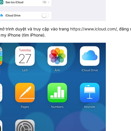
mở trình duyệt và truy cập vào trang
https://www.icloud.com/
, đăng
 my iPhone (tìm iPhone).