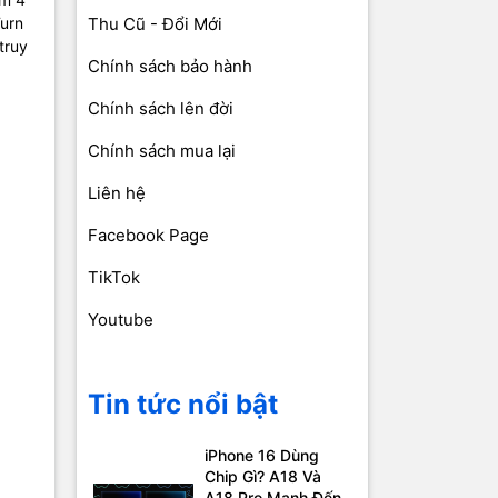
Turn
Thu Cũ - Đổi Mới
truy
Chính sách bảo hành
Chính sách lên đời
Chính sách mua lại
Liên hệ
Facebook Page
TikTok
Youtube
Tin tức nổi bật
iPhone 16 Dùng
Chip Gì? A18 Và
A18 Pro Mạnh Đến