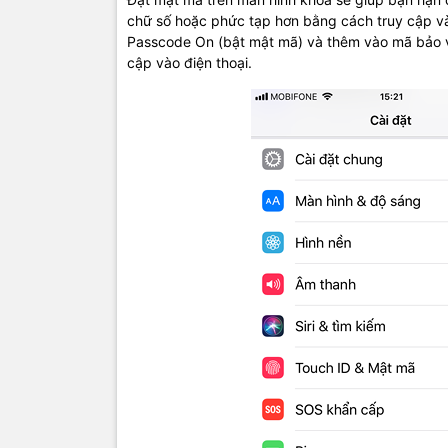
chữ số hoặc phức tạp hơn bằng cách truy cập và
Passcode On (bật mật mã) và thêm vào mã bảo vệ
cập vào điện thoại.