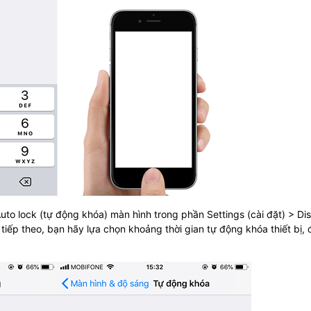
uto lock (tự động khóa) màn hình trong phần Settings (cài đặt) > Di
tiếp theo, bạn hãy lựa chọn khoảng thời gian tự động khóa thiết bị,