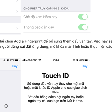
hể chọn Add a Fingerprint để bổ sung thêm dấu vân tay. Việc này s
 người dùng cài đặt ứng dụng, mở khóa màn hình hoặc thực hiện các