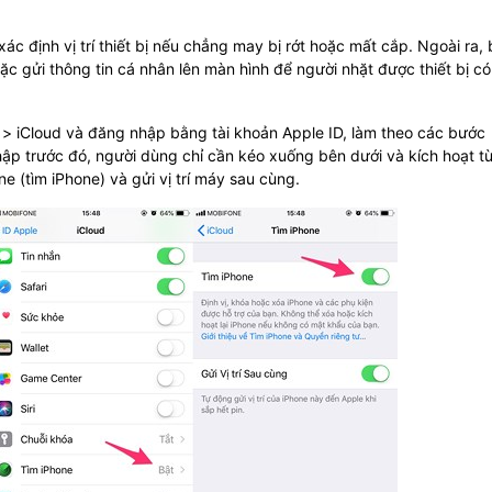
c định vị trí thiết bị nếu chẳng may bị rớt hoặc mất cắp. Ngoài ra,
c gửi thông tin cá nhân lên màn hình để người nhặt được thiết bị có
t) > iCloud và đăng nhập bằng tài khoản Apple ID, làm theo các bước
ập trước đó, người dùng chỉ cần kéo xuống bên dưới và kích hoạt t
e (tìm iPhone) và gửi vị trí máy sau cùng.