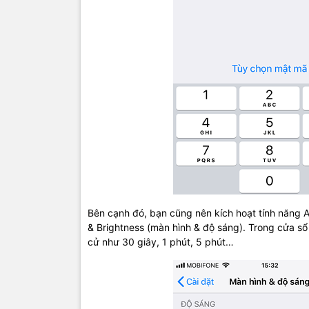
Bên cạnh đó, bạn cũng nên kích hoạt tính năng A
& Brightness (màn hình & độ sáng). Trong cửa sổ 
cử như 30 giây, 1 phút, 5 phút…