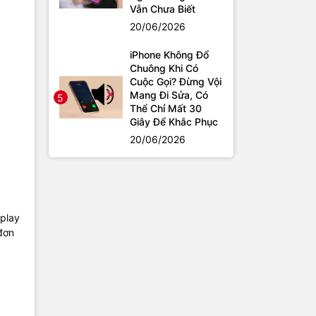
Vẫn Chưa Biết
20/06/2026
iPhone Không Đổ
Chuông Khi Có
Cuộc Gọi? Đừng Vội
Mang Đi Sửa, Có
5
Thể Chỉ Mất 30
Giây Để Khắc Phục
20/06/2026
splay
 đơn