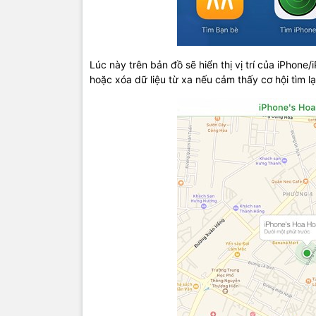
Lúc này trên bản đồ sẽ hiển thị vị trí của iPhon
hoặc xóa dữ liệu từ xa nếu cảm thấy cơ hội tìm lại