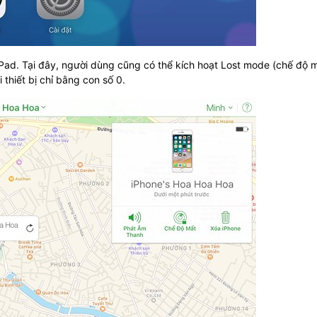
e/iPad. Tại đây, người dùng cũng có thể kích hoạt Lost mode (chế độ 
 thiết bị chỉ bằng con số 0.