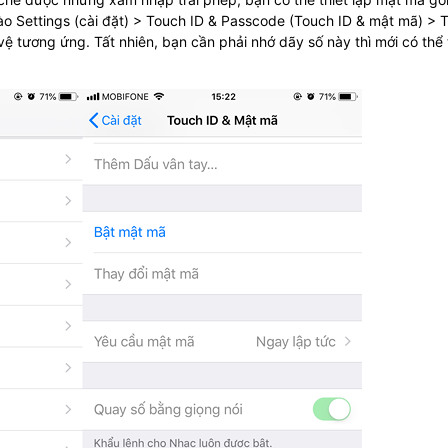
o Settings (cài đặt) > Touch ID & Passcode (Touch ID & mật mã) > 
 tương ứng. Tất nhiên, bạn cần phải nhớ dãy số này thì mới có thể 