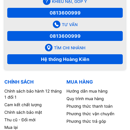
KHIẾU NẠI, GÓP Ý
0813600999
TƯ VẤN
0813600999
TÌM CHI NHÁNH
Hệ thống Hoàng Kiên
CHÍNH SÁCH
MUA HÀNG
Chính sách bảo hành 12 tháng
Hướng dẫn mua hàng
1 đổi 1
Quy trình mua hàng
Cam kết chất lượng
Phương thức thanh toán
Chính sách bảo mật
Phương thức vận chuyển
Thu cũ - Đổi mới
Phương thức trả góp
Mua lại