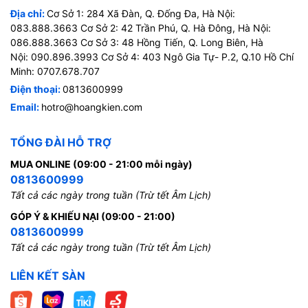
Địa chỉ:
Cơ Sở 1: 284 Xã Đàn, Q. Đống Đa, Hà Nội:
083.888.3663 Cơ Sở 2: 42 Trần Phú, Q. Hà Đông, Hà Nội:
086.888.3663 Cơ Sở 3: 48 Hồng Tiến, Q. Long Biên, Hà
Nội: 090.896.3993 Cơ Sở 4: 403 Ngô Gia Tự- P.2, Q.10 Hồ Chí
Minh: 0707.678.707
Điện thoại:
0813600999
Email:
hotro@hoangkien.com
TỔNG ĐÀI HỖ TRỢ
MUA ONLINE (09:00 - 21:00 mỗi ngày)
0813600999
Tất cả các ngày trong tuần (Trừ tết Âm Lịch)
GÓP Ý & KHIẾU NẠI (09:00 - 21:00)
0813600999
Tất cả các ngày trong tuần (Trừ tết Âm Lịch)
LIÊN KẾT SÀN