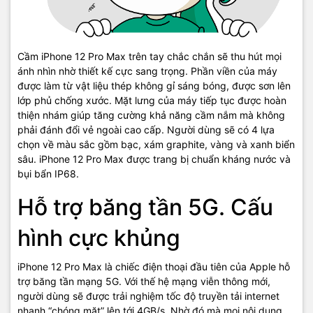
Cầm iPhone 12 Pro Max trên tay chắc chắn sẽ thu hút mọi
ánh nhìn nhờ thiết kế cực sang trọng. Phần viền của máy
được làm từ vật liệu thép không gỉ sáng bóng, được sơn lên
lớp phủ chống xước. Mặt lưng của máy tiếp tục được hoàn
thiện nhám giúp tăng cường khả năng cầm nắm mà không
phải đánh đổi vẻ ngoài cao cấp. Người dùng sẽ có 4 lựa
chọn về màu sắc gồm bạc, xám graphite, vàng và xanh biển
sâu. iPhone 12 Pro Max được trang bị chuẩn kháng nước và
bụi bẩn IP68.
Hỗ trợ băng tần 5G. Cấu
hình cực khủng
iPhone 12 Pro Max là chiếc điện thoại đầu tiên của Apple hỗ
trợ băng tần mạng 5G. Với thế hệ mạng viễn thông mới,
người dùng sẽ được trải nghiệm tốc độ truyền tải internet
nhanh “chóng mặt” lên tới 4GB/s. Nhờ đó mà mọi nội dung