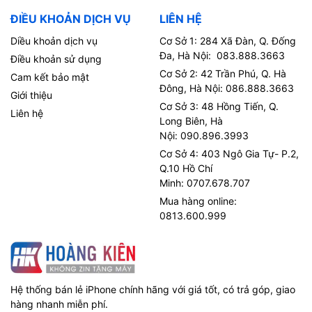
ĐIỀU KHOẢN DỊCH VỤ
LIÊN HỆ
Diều khoản dịch vụ
Cơ Sở 1: 284 Xã Đàn, Q. Đống
Đa, Hà Nội: 083.888.3663
Điều khoản sử dụng
Cơ Sở 2: 42 Trần Phú, Q. Hà
Cam kết bảo mật
Đông, Hà Nội: 086.888.3663
Giới thiệu
Cơ Sở 3: 48 Hồng Tiến, Q.
Liên hệ
Long Biên, Hà
Nội: 090.896.3993
Cơ Sở 4: 403 Ngô Gia Tự- P.2,
Q.10 Hồ Chí
Minh: 0707.678.707
Mua hàng online:
0813.600.999
Hệ thống bán lẻ iPhone chính hãng với giá tốt, có trả góp, giao
hàng nhanh miễn phí.