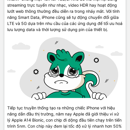
streaming trực tuyến như nhạc, video HDR hay hoạt động
lướt web thông thường đều diễn ra trong nháy mắt. Với tính
năng Smart Data, iPhone cũng sẽ tự động chuyển đổi giữa
LTE và 5G dựa trên nhu cầu của các ứng dụng để tối ưu hoá
lưu lượng data và thời lượng sử dụng pin của thiết bị.
Tiếp tục truyền thống tạo ra những chiếc iPhone với hiệu
năng dẫn đầu thị trường, năm nay Apple đã giới thiệu vi xử
lý Apple A14 Bionic, con chip đi dộng đầu tiên chạy trên tiến
trình 5nm. Con chip này đem lại tốc độ xử lý nhanh hơn 50%