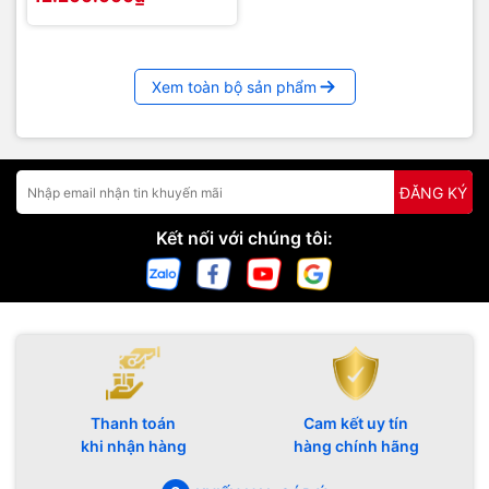
điểm này. Sở hữu iPhone 12 Pro Max, bạn sẽ được trải
nghiệm tất cả những tinh hoa mà Apple đã đặt vào sản
phẩm của mình.
Xem toàn bộ sản phẩm
ĐĂNG KÝ
Kết nối với chúng tôi:
Thanh toán
Cam kết uy tín
khi nhận hàng
hàng chính hãng