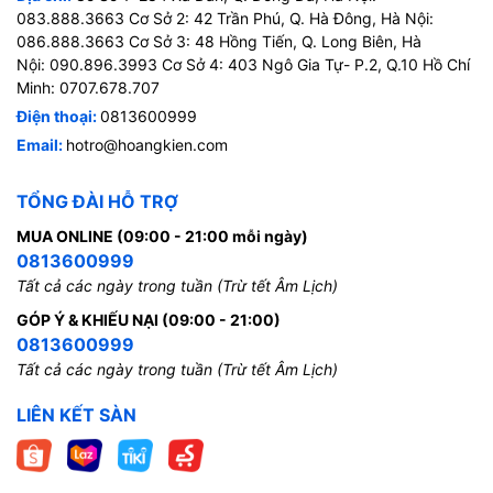
083.888.3663 Cơ Sở 2: 42 Trần Phú, Q. Hà Đông, Hà Nội:
086.888.3663 Cơ Sở 3: 48 Hồng Tiến, Q. Long Biên, Hà
Nội: 090.896.3993 Cơ Sở 4: 403 Ngô Gia Tự- P.2, Q.10 Hồ Chí
Minh: 0707.678.707
Điện thoại:
0813600999
Email:
hotro@hoangkien.com
TỔNG ĐÀI HỖ TRỢ
MUA ONLINE (09:00 - 21:00 mỗi ngày)
0813600999
Tất cả các ngày trong tuần (Trừ tết Âm Lịch)
GÓP Ý & KHIẾU NẠI (09:00 - 21:00)
0813600999
Tất cả các ngày trong tuần (Trừ tết Âm Lịch)
LIÊN KẾT SÀN