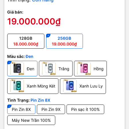
Giá bán:
19.000.000₫
128GB
256GB
18.000.000₫
19.000.000₫
Màu sắc:
Đen
Đen
Trắng
Hồng
Xanh Mòng Két
Xanh Lưu Ly
Tình Trạng:
Pin Zin 8X
Pin Zin 8X
Pin Zin 9X
Pin sạc ít 100%
Máy New Trần 100%