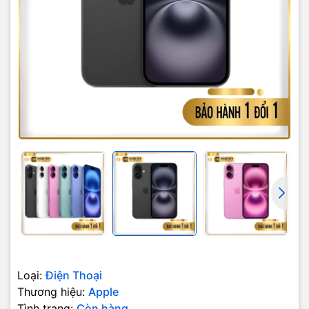
Loại:
Điện Thoại
Thương hiệu:
Apple
Tình trạng:
Còn hàng