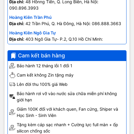
Địa chỉ:
48 Hồnng Tiến, Q. Long Biên, Hà Nội:
090.896.3993
Hoàng Kiên Trần Phú
Địa chỉ:
42 Trần Phú, Q. Hà Đông, Hà Nội: 086.888.3663
Hoàng Kiên Ngô Gia Tự
Địa chỉ:
403 Ngô Gia Tự- P.2, Q.10 Hồ Chí Minh:
0707.678.707
Cam kết bán hàng
Bảo hành 12 tháng lỗi 1 đổi 1
Cam kết không Zin tặng máy
Lên đời thu 100% giá Web
Bảo hành rơi vỡ vào nước sửa chữa miễn phí không
giới hạn
Giảm 100K đối với khách quen, Fan cứng, Shiper và
Học Sinh - Sinh Viên
Tặng kèm cáp sạc nhanh + Cường lực full màn + ốp
silicon chống sốc