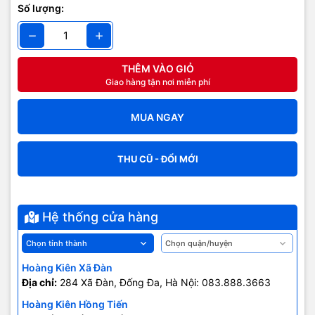
Số lượng:
THÊM VÀO GIỎ
Giao hàng tận nơi miễn phí
MUA NGAY
THU CŨ - ĐỔI MỚI
Hệ thống cửa hàng
Hoàng Kiên Xã Đàn
Địa chỉ:
284 Xã Đàn, Đống Đa, Hà Nội: 083.888.3663
Hoàng Kiên Hồng Tiến