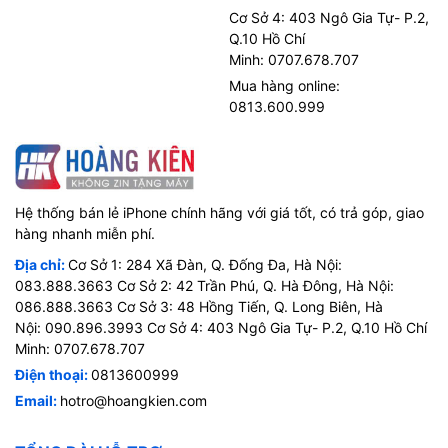
Cơ Sở 4: 403 Ngô Gia Tự- P.2,
Q.10 Hồ Chí
Minh: 0707.678.707
Mua hàng online:
0813.600.999
Hệ thống bán lẻ iPhone chính hãng với giá tốt, có trả góp, giao
hàng nhanh miễn phí.
Địa chỉ:
Cơ Sở 1: 284 Xã Đàn, Q. Đống Đa, Hà Nội:
083.888.3663 Cơ Sở 2: 42 Trần Phú, Q. Hà Đông, Hà Nội:
086.888.3663 Cơ Sở 3: 48 Hồng Tiến, Q. Long Biên, Hà
Nội: 090.896.3993 Cơ Sở 4: 403 Ngô Gia Tự- P.2, Q.10 Hồ Chí
Minh: 0707.678.707
Điện thoại:
0813600999
Email:
hotro@hoangkien.com