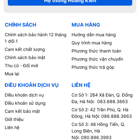
Hệ thống Hoàng Kiên
CHÍNH SÁCH
MUA HÀNG
Chính sách bảo hành 12 tháng
Hướng dẫn mua hàng
1 đổi 1
Quy trình mua hàng
Cam kết chất lượng
Phương thức thanh toán
Chính sách bảo mật
Phương thức vận chuyển
Thu cũ - Đổi mới
Phương thức trả góp
Mua lại
ĐIỀU KHOẢN DỊCH VỤ
LIÊN HỆ
Diều khoản dịch vụ
Cơ Sở 1: 284 Xã Đàn, Q. Đống
Đa, Hà Nội: 083.888.3663
Điều khoản sử dụng
Cơ Sở 2: 42 Trần Phú, Q. Hà
Cam kết bảo mật
Đông, Hà Nội: 086.888.3663
Giới thiệu
Cơ Sở 3: 48 Hồng Tiến, Q.
Liên hệ
Long Biên, Hà
Nội: 090.896.3993