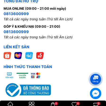
TỔNG ĐÀI HỖ TRỢ
MUA ONLINE (09:00 - 21:00 mỗi ngày)
0813600999
Tất cả các ngày trong tuần (Trừ tết Âm Lịch)
GÓP Ý & KHIẾU NẠI (09:00 - 21:00)
0813600999
Tất cả các ngày trong tuần (Trừ tết Âm Lịch)
LIÊN KẾT SÀN
HÌNH THỨC THANH TOÁN
0
0
0