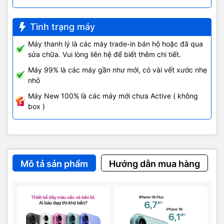
Tình trạng máy
Máy thanh lý là các máy trade-in bán hộ hoặc đã qua
sửa chữa. Vui lòng liên hệ để biết thêm chi tiết.
Máy 99% là các máy gần như mới, có vài vết xước nhẹ
nhỏ
Máy New 100% là các máy mới chưa Active ( không
box )
Mô tả sản phẩm
Hướng dẫn mua hàng