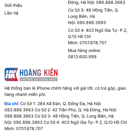
Đông, Hà Nội: 086.888.3663
Giới thiệu
Cơ Sở 3: 48 Hồng Tiến, Q.
Liên hệ
Long Biên, Hà
Nội: 090.896.3993
Cơ Sở 4: 403 Ngô Gia Tự- P.2,
Q.10 Hồ Chí
Minh: 0707.678.707
Mua hàng online:
0813.600.999
Hệ thống bán lẻ iPhone chính hãng với giá tốt, có trả góp, giao
hàng nhanh miễn phí.
Địa chỉ:
Cơ Sở 1: 284 Xã Đàn, Q. Đống Đa, Hà Nội:
083.888.3663 Cơ Sở 2: 42 Trần Phú, Q. Hà Đông, Hà Nội:
086.888.3663 Cơ Sở 3: 48 Hồng Tiến, Q. Long Biên, Hà
Nội: 090.896.3993 Cơ Sở 4: 403 Ngô Gia Tự- P.2, Q.10 Hồ Chí
Minh: 0707.678.707