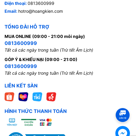
Điện thoại:
0813600999
Email:
hotro@hoangkien.com
TỔNG ĐÀI HỖ TRỢ
MUA ONLINE (09:00 - 21:00 mỗi ngày)
0813600999
Tất cả các ngày trong tuần (Trừ tết Âm Lịch)
GÓP Ý & KHIẾU NẠI (09:00 - 21:00)
0813600999
Tất cả các ngày trong tuần (Trừ tết Âm Lịch)
LIÊN KẾT SÀN
HÌNH THỨC THANH TOÁN