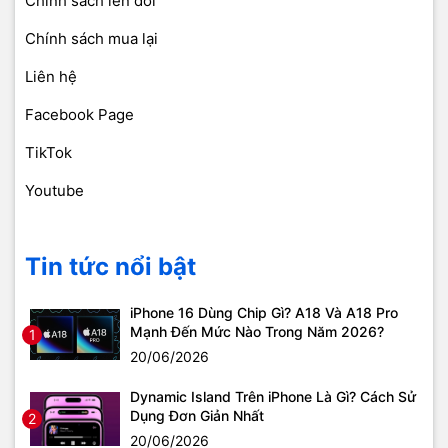
Chính sách lên đời
Chính sách mua lại
Liên hệ
Facebook Page
TikTok
Youtube
Tin tức nổi bật
iPhone 16 Dùng Chip Gì? A18 Và A18 Pro
Mạnh Đến Mức Nào Trong Năm 2026?
1
20/06/2026
Dynamic Island Trên iPhone Là Gì? Cách Sử
Dụng Đơn Giản Nhất
2
20/06/2026