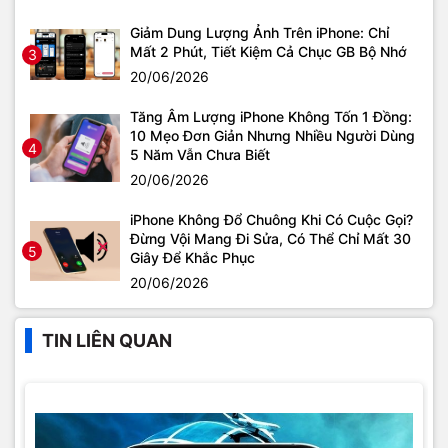
Giảm Dung Lượng Ảnh Trên iPhone: Chỉ
Mất 2 Phút, Tiết Kiệm Cả Chục GB Bộ Nhớ
3
20/06/2026
Tăng Âm Lượng iPhone Không Tốn 1 Đồng:
10 Mẹo Đơn Giản Nhưng Nhiều Người Dùng
4
5 Năm Vẫn Chưa Biết
20/06/2026
iPhone Không Đổ Chuông Khi Có Cuộc Gọi?
Đừng Vội Mang Đi Sửa, Có Thể Chỉ Mất 30
5
Giây Để Khắc Phục
20/06/2026
TIN LIÊN QUAN