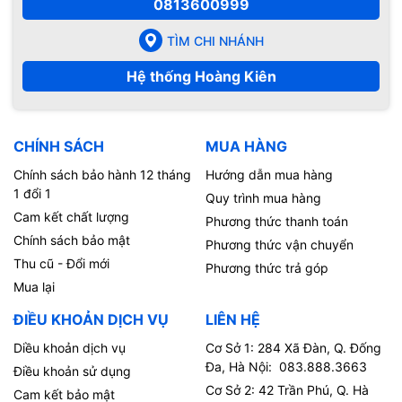
0813600999
TÌM CHI NHÁNH
Hệ thống Hoàng Kiên
CHÍNH SÁCH
MUA HÀNG
Chính sách bảo hành 12 tháng
Hướng dẫn mua hàng
1 đổi 1
Quy trình mua hàng
Cam kết chất lượng
Phương thức thanh toán
Chính sách bảo mật
Phương thức vận chuyển
Thu cũ - Đổi mới
Phương thức trả góp
Mua lại
ĐIỀU KHOẢN DỊCH VỤ
LIÊN HỆ
Diều khoản dịch vụ
Cơ Sở 1: 284 Xã Đàn, Q. Đống
Đa, Hà Nội: 083.888.3663
Điều khoản sử dụng
Cơ Sở 2: 42 Trần Phú, Q. Hà
Cam kết bảo mật