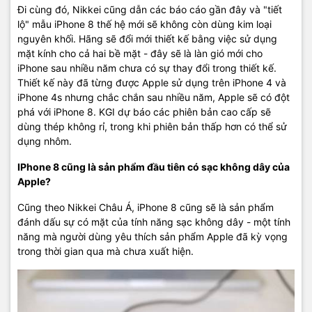
Đi cùng đó, Nikkei cũng dẫn các báo cáo gần đây và "tiết
lộ" mẫu iPhone 8 thế hệ mới sẽ không còn dùng kim loại
nguyên khối. Hãng sẽ đổi mới thiết kế bằng việc sử dụng
mặt kính cho cả hai bề mặt - đây sẽ là làn gió mới cho
iPhone sau nhiều năm chưa có sự thay đổi trong thiết kế.
Thiết kế này đã từng được Apple sử dụng trên iPhone 4 và
iPhone 4s nhưng chắc chắn sau nhiều năm, Apple sẽ có đột
phá với iPhone 8. KGI dự báo các phiên bản cao cấp sẽ
dùng thép không rỉ, trong khi phiên bản thấp hơn có thể sử
dụng nhôm.
IPhone 8 cũng là sản phẩm đầu tiên có sạc không dây của
Apple?
Cũng theo Nikkei Châu Á, iPhone 8 cũng sẽ là sản phẩm
đánh dấu sự có mặt của tính năng sạc không dây - một tính
năng mà người dùng yêu thích sản phẩm Apple đã kỳ vọng
trong thời gian qua mà chưa xuất hiện.