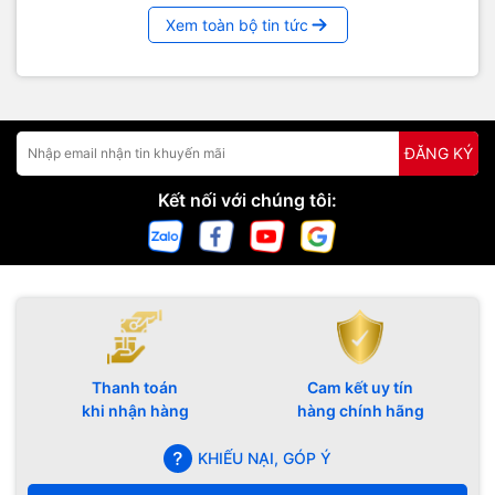
Xem toàn bộ tin tức
ĐĂNG KÝ
Kết nối với chúng tôi:
Thanh toán
Cam kết uy tín
khi nhận hàng
hàng chính hãng
KHIẾU NẠI, GÓP Ý