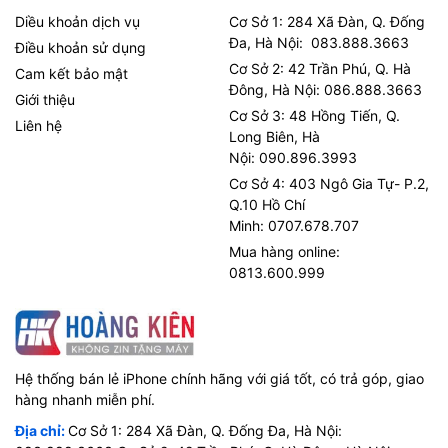
Diều khoản dịch vụ
Cơ Sở 1: 284 Xã Đàn, Q. Đống
Đa, Hà Nội: 083.888.3663
Điều khoản sử dụng
Cơ Sở 2: 42 Trần Phú, Q. Hà
Cam kết bảo mật
Đông, Hà Nội: 086.888.3663
Giới thiệu
Cơ Sở 3: 48 Hồng Tiến, Q.
Liên hệ
Long Biên, Hà
Nội: 090.896.3993
Cơ Sở 4: 403 Ngô Gia Tự- P.2,
Q.10 Hồ Chí
Minh: 0707.678.707
Mua hàng online:
0813.600.999
Hệ thống bán lẻ iPhone chính hãng với giá tốt, có trả góp, giao
hàng nhanh miễn phí.
Địa chỉ:
Cơ Sở 1: 284 Xã Đàn, Q. Đống Đa, Hà Nội: