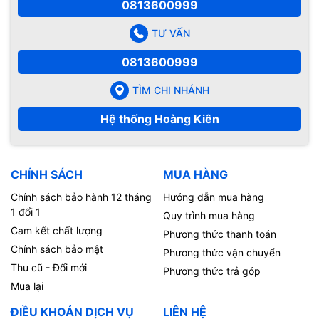
0813600999
TƯ VẤN
0813600999
TÌM CHI NHÁNH
Hệ thống Hoàng Kiên
CHÍNH SÁCH
MUA HÀNG
Chính sách bảo hành 12 tháng
Hướng dẫn mua hàng
1 đổi 1
Quy trình mua hàng
Cam kết chất lượng
Phương thức thanh toán
Chính sách bảo mật
Phương thức vận chuyển
Thu cũ - Đổi mới
Phương thức trả góp
Mua lại
ĐIỀU KHOẢN DỊCH VỤ
LIÊN HỆ