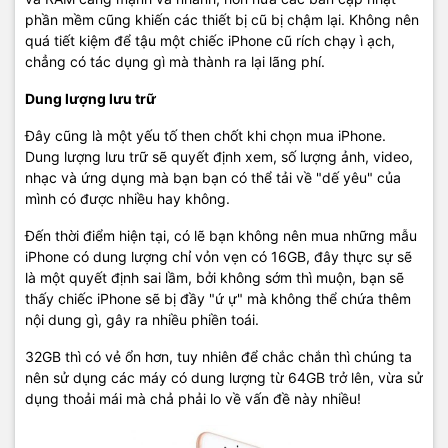
phần mềm cũng khiến các thiết bị cũ bị chậm lại. Không nên
quá tiết kiệm để tậu một chiếc iPhone cũ rích chạy ì ạch,
chẳng có tác dụng gì mà thành ra lại lãng phí.
Dung lượng lưu trữ
Đây cũng là một yếu tố then chốt khi chọn mua iPhone.
Dung lượng lưu trữ sẽ quyết định xem, số lượng ảnh, video,
nhạc và ứng dụng mà bạn bạn có thể tải về "dế yêu" của
mình có được nhiều hay không.
Đến thời điểm hiện tại, có lẽ bạn không nên mua những mẫu
iPhone có dung lượng chỉ vỏn vẹn có 16GB, đây thực sự sẽ
là một quyết định sai lầm, bởi không sớm thì muộn, bạn sẽ
thấy chiếc iPhone sẽ bị đầy "ứ ự" mà không thể chứa thêm
nội dung gì, gây ra nhiều phiền toái.
32GB thì có vẻ ổn hơn, tuy nhiên để chắc chắn thì chúng ta
nên sử dụng các máy có dung lượng từ 64GB trở lên, vừa sử
dụng thoải mái mà chả phải lo về vấn đề này nhiều!