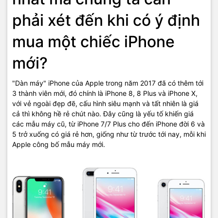
phải xét đến khi có ý định
mua một chiếc iPhone
mới?
"Dàn máy" iPhone của Apple trong năm 2017 đã có thêm tới
3 thành viên mới, đó chính là iPhone 8, 8 Plus và iPhone X,
với vẻ ngoài đẹp đẽ, cấu hình siêu mạnh và tất nhiên là giá
cả thì không hề rẻ chút nào. Đây cũng là yếu tố khiến giá
các mẫu máy cũ, từ iPhone 7/7 Plus cho đến iPhone đời 6 và
5 trở xuống có giá rẻ hơn, giống như từ trước tới nay, mỗi khi
Apple công bố mẫu máy mới.