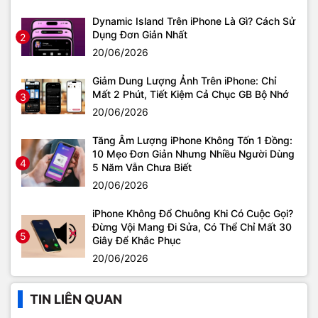
Dynamic Island Trên iPhone Là Gì? Cách Sử
Dụng Đơn Giản Nhất
2
20/06/2026
Giảm Dung Lượng Ảnh Trên iPhone: Chỉ
Mất 2 Phút, Tiết Kiệm Cả Chục GB Bộ Nhớ
3
20/06/2026
Tăng Âm Lượng iPhone Không Tốn 1 Đồng:
10 Mẹo Đơn Giản Nhưng Nhiều Người Dùng
4
5 Năm Vẫn Chưa Biết
20/06/2026
iPhone Không Đổ Chuông Khi Có Cuộc Gọi?
Đừng Vội Mang Đi Sửa, Có Thể Chỉ Mất 30
5
Giây Để Khắc Phục
20/06/2026
TIN LIÊN QUAN