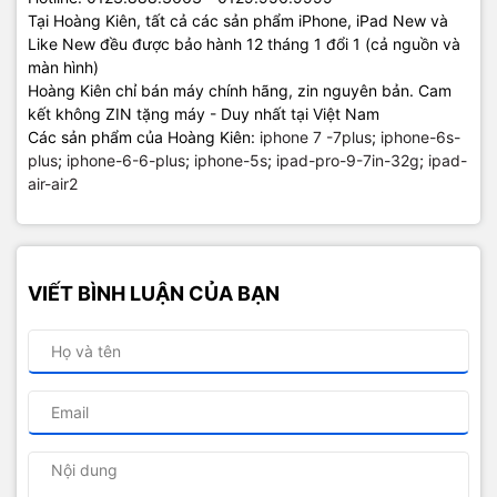
Tại Hoàng Kiên, tất cả các sản phẩm iPhone, iPad New và
Like New đều được bảo hành 12 tháng 1 đổi 1 (cả nguồn và
màn hình)
Hoàng Kiên chỉ bán máy chính hãng, zin nguyên bản. Cam
kết không ZIN tặng máy - Duy nhất tại Việt Nam
Các sản phẩm của Hoàng Kiên:
iphone 7 -7plus
;
iphone-6s-
plus
;
iphone-6-6-plus
;
iphone-5s
;
ipad-pro-9-7in-32g
;
ipad-
air-air2
VIẾT BÌNH LUẬN CỦA BẠN