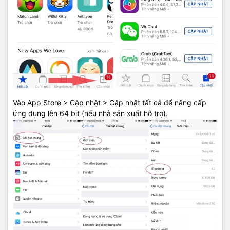
Vào App Store > Cập nhật > Cập nhật tất cả để nâng cấp
ứng dụng lên 64 bit (nếu nhà sản xuất hỗ trợ).