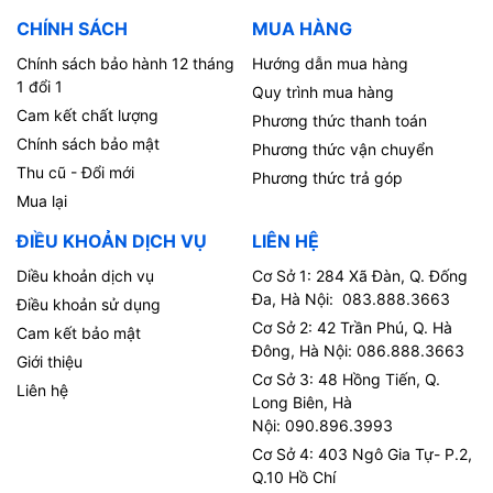
CHÍNH SÁCH
MUA HÀNG
Chính sách bảo hành 12 tháng
Hướng dẫn mua hàng
1 đổi 1
Quy trình mua hàng
Cam kết chất lượng
Phương thức thanh toán
Chính sách bảo mật
Phương thức vận chuyển
Thu cũ - Đổi mới
Phương thức trả góp
Mua lại
ĐIỀU KHOẢN DỊCH VỤ
LIÊN HỆ
Diều khoản dịch vụ
Cơ Sở 1: 284 Xã Đàn, Q. Đống
Đa, Hà Nội: 083.888.3663
Điều khoản sử dụng
Cơ Sở 2: 42 Trần Phú, Q. Hà
Cam kết bảo mật
Đông, Hà Nội: 086.888.3663
Giới thiệu
Cơ Sở 3: 48 Hồng Tiến, Q.
Liên hệ
Long Biên, Hà
Nội: 090.896.3993
Cơ Sở 4: 403 Ngô Gia Tự- P.2,
Q.10 Hồ Chí