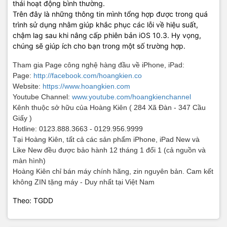
thái hoạt động bình thường.
Trên đây là những thông tin mình tổng hợp được trong quá
trình sử dụng nhằm giúp khắc phục các lỗi về hiệu suất,
chậm lag sau khi nâng cấp phiên bản iOS 10.3. Hy vọng,
chúng sẽ giúp ích cho bạn trong một số trường hợp.
Tham gia Page công nghệ hàng đầu về iPhone, iPad:
Page:
http://facebook.com/hoangkien.co
Website:
https://www.hoangkien.com
Youtube Channel:
www.youtube.com/hoangkienchannel
Kênh thuộc sở hữu của Hoàng Kiên
( 284 Xã Đàn - 347 Cầu
Giấy )
Hotline: 0123.888.3663 - 0129.956.9999
Tại Hoàng Kiên, tất cả các sản phẩm iPhone, iPad New và
Like New đều được bảo hành 12 tháng 1 đổi 1 (cả nguồn và
màn hình)
Hoàng Kiên chỉ bán máy chính hãng, zin nguyên bản. Cam kết
không ZIN tặng máy - Duy nhất tại Việt Nam
Theo: TGDD