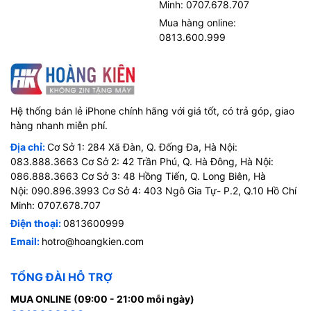
Minh: 0707.678.707
Mua hàng online:
0813.600.999
Hệ thống bán lẻ iPhone chính hãng với giá tốt, có trả góp, giao
hàng nhanh miễn phí.
Địa chỉ:
Cơ Sở 1: 284 Xã Đàn, Q. Đống Đa, Hà Nội:
083.888.3663 Cơ Sở 2: 42 Trần Phú, Q. Hà Đông, Hà Nội:
086.888.3663 Cơ Sở 3: 48 Hồng Tiến, Q. Long Biên, Hà
Nội: 090.896.3993 Cơ Sở 4: 403 Ngô Gia Tự- P.2, Q.10 Hồ Chí
Minh: 0707.678.707
Điện thoại:
0813600999
Email:
hotro@hoangkien.com
TỔNG ĐÀI HỖ TRỢ
MUA ONLINE (09:00 - 21:00 mỗi ngày)