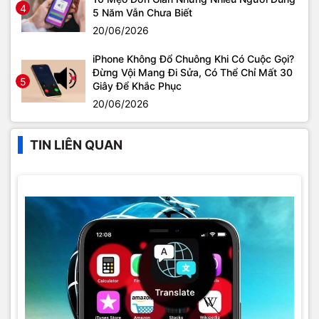
4
5 Năm Vẫn Chưa Biết
20/06/2026
iPhone Không Đổ Chuông Khi Có Cuộc Gọi?
Đừng Vội Mang Đi Sửa, Có Thể Chỉ Mất 30
5
Giây Để Khắc Phục
20/06/2026
TIN LIÊN QUAN