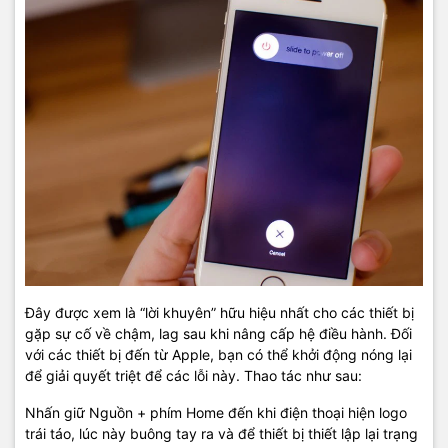
Đây được xem là “lời khuyên” hữu hiệu nhất cho các thiết bị
gặp sự cố về chậm, lag sau khi nâng cấp hệ điều hành. Đối
với các thiết bị đến từ Apple, bạn có thể khởi động nóng lại
để giải quyết triệt để các lỗi này. Thao tác như sau:
Nhấn giữ Nguồn + phím Home đến khi điện thoại hiện logo
trái táo, lúc này buông tay ra và để thiết bị thiết lập lại trạng