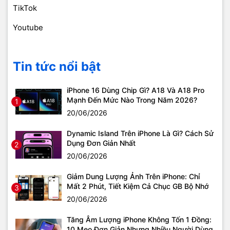
TikTok
Youtube
Tin tức nổi bật
iPhone 16 Dùng Chip Gì? A18 Và A18 Pro
Mạnh Đến Mức Nào Trong Năm 2026?
1
20/06/2026
Dynamic Island Trên iPhone Là Gì? Cách Sử
Dụng Đơn Giản Nhất
2
20/06/2026
Giảm Dung Lượng Ảnh Trên iPhone: Chỉ
Mất 2 Phút, Tiết Kiệm Cả Chục GB Bộ Nhớ
3
20/06/2026
Tăng Âm Lượng iPhone Không Tốn 1 Đồng:
10 Mẹo Đơn Giản Nhưng Nhiều Người Dùng