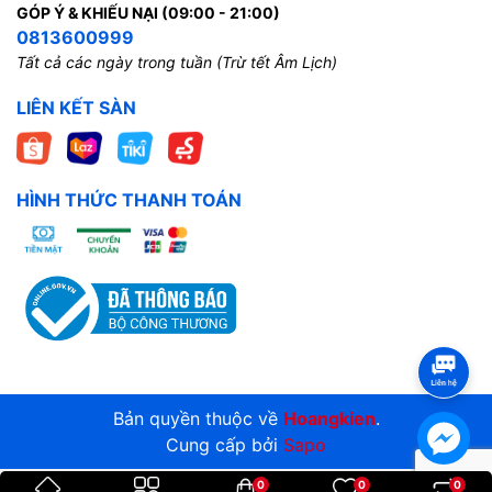
GÓP Ý & KHIẾU NẠI (09:00 - 21:00)
0813600999
Tất cả các ngày trong tuần (Trừ tết Âm Lịch)
LIÊN KẾT SÀN
HÌNH THỨC THANH TOÁN
Bản quyền thuộc về
Hoangkien
.
Cung cấp bởi
Sapo
0
0
0