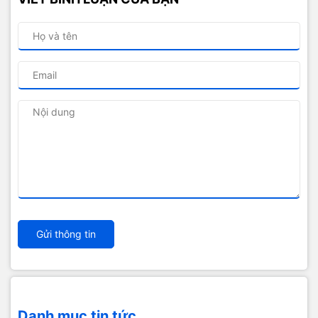
Gửi thông tin
Danh mục tin tức