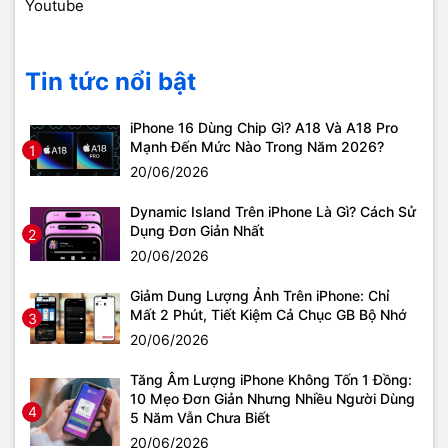
Youtube
Tin tức nổi bật
iPhone 16 Dùng Chip Gì? A18 Và A18 Pro
Mạnh Đến Mức Nào Trong Năm 2026?
1
20/06/2026
Dynamic Island Trên iPhone Là Gì? Cách Sử
Dụng Đơn Giản Nhất
2
20/06/2026
Giảm Dung Lượng Ảnh Trên iPhone: Chỉ
Mất 2 Phút, Tiết Kiệm Cả Chục GB Bộ Nhớ
3
20/06/2026
Tăng Âm Lượng iPhone Không Tốn 1 Đồng:
10 Mẹo Đơn Giản Nhưng Nhiều Người Dùng
4
5 Năm Vẫn Chưa Biết
20/06/2026