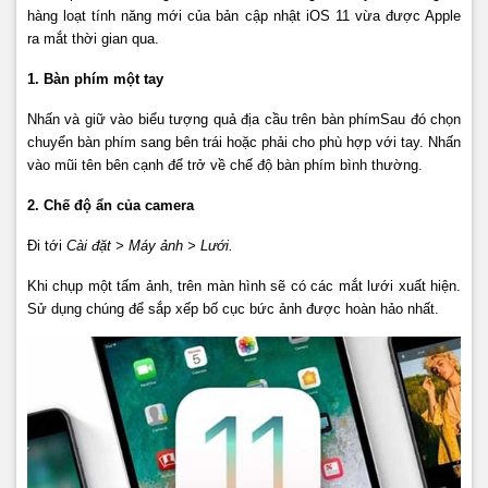
hàng loạt tính năng mới của bản cập nhật
iOS
11 vừa được
Apple
ra mắt thời gian qua.
1. Bàn phím một tay
Nhấn và giữ vào biểu tượng quả địa cầu trên bàn phímSau đó chọn
chuyển bàn phím sang bên trái hoặc phải cho phù hợp với tay. Nhấn
vào mũi tên bên cạnh để trở về chế độ bàn phím bình thường.
2. Chế độ ẩn của camera
Đi tới
Cài đặt > Máy ảnh > Lưới.
Khi chụp một tấm ảnh, trên màn hình sẽ có các mắt lưới xuất hiện.
Sử dụng chúng để sắp xếp bố cục bức ảnh được hoàn hảo nhất.