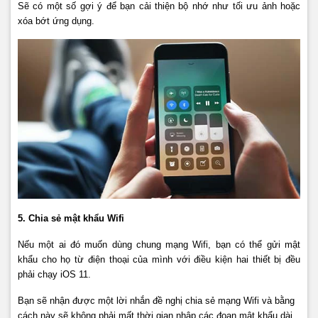
Sẽ có một số gợi ý để bạn cải thiện bộ nhớ như tối ưu ảnh hoặc
xóa bớt ứng dụng.
5. Chia sẻ mật khẩu Wifi
Nếu một ai đó muốn dùng chung mạng Wifi, bạn có thể gửi mật
khẩu cho họ từ điện thoại của mình với điều kiện hai thiết bị đều
phải chạy iOS 11.
Bạn sẽ nhận được một lời nhắn đề nghị chia sẻ mạng Wifi và bằng
cách này sẽ không phải mất thời gian nhập các đoạn mật khẩu dài