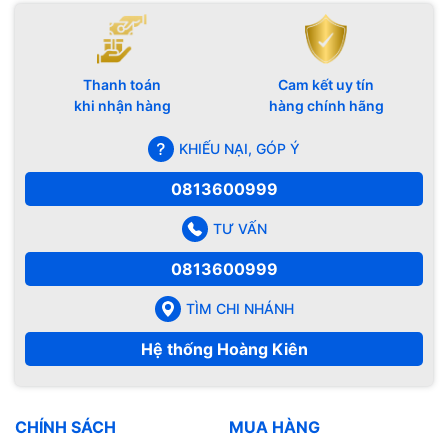
Thanh toán
Cam kết uy tín
khi nhận hàng
hàng chính hãng
KHIẾU NẠI, GÓP Ý
0813600999
TƯ VẤN
0813600999
TÌM CHI NHÁNH
Hệ thống Hoàng Kiên
CHÍNH SÁCH
MUA HÀNG