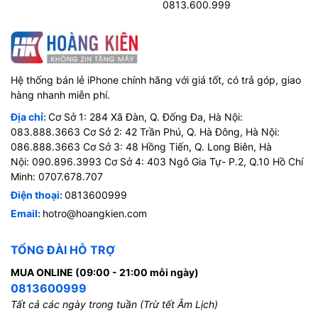
0813.600.999
Hệ thống bán lẻ iPhone chính hãng với giá tốt, có trả góp, giao
hàng nhanh miễn phí.
Địa chỉ:
Cơ Sở 1: 284 Xã Đàn, Q. Đống Đa, Hà Nội:
083.888.3663 Cơ Sở 2: 42 Trần Phú, Q. Hà Đông, Hà Nội:
086.888.3663 Cơ Sở 3: 48 Hồng Tiến, Q. Long Biên, Hà
Nội: 090.896.3993 Cơ Sở 4: 403 Ngô Gia Tự- P.2, Q.10 Hồ Chí
Minh: 0707.678.707
Điện thoại:
0813600999
Email:
hotro@hoangkien.com
TỔNG ĐÀI HỖ TRỢ
MUA ONLINE (09:00 - 21:00 mỗi ngày)
0813600999
Tất cả các ngày trong tuần (Trừ tết Âm Lịch)