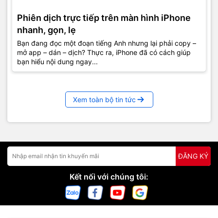
Phiên dịch trực tiếp trên màn hình iPhone
nhanh, gọn, lẹ
Bạn đang đọc một đoạn tiếng Anh nhưng lại phải copy –
mở app – dán – dịch? Thực ra, iPhone đã có cách giúp
bạn hiểu nội dung ngay...
Xem toàn bộ tin tức
ĐĂNG KÝ
Kết nối với chúng tôi: