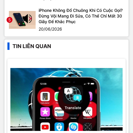
iPhone Không Đổ Chuông Khi Có Cuộc Gọi?
Đừng Vội Mang Đi Sửa, Có Thể Chỉ Mất 30
5
Giây Để Khắc Phục
20/06/2026
TIN LIÊN QUAN