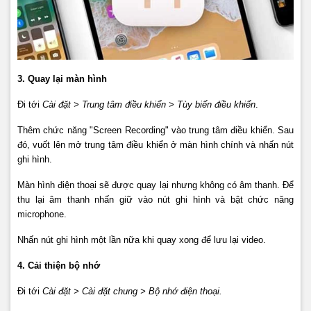
3. Quay lại màn hình
Đi tới
Cài đặt > Trung tâm điều khiển > Tùy biến điều khiển
.
Thêm chức năng "Screen Recording" vào trung tâm điều khiển. Sau
đó, vuốt lên mở trung tâm điều khiển ở màn hình chính và nhấn nút
ghi hình.
Màn hình điện thoại sẽ được quay lại nhưng không có âm thanh. Để
thu lại âm thanh nhấn giữ vào nút ghi hình và bật chức năng
microphone.
Nhấn nút ghi hình một lần nữa khi quay xong để lưu lại video.
4. Cải thiện bộ nhớ
Đi tới
Cài đặt > Cài đặt chung > Bộ nhớ điện thoại.