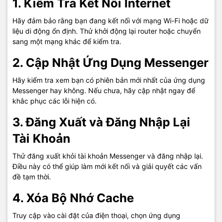
1. Kiểm Tra Kết Nối Internet
Hãy đảm bảo rằng bạn đang kết nối với mạng Wi-Fi hoặc dữ
liệu di động ổn định. Thử khởi động lại router hoặc chuyển
sang một mạng khác để kiểm tra.
2. Cập Nhật Ứng Dụng Messenger
Hãy kiểm tra xem bạn có phiên bản mới nhất của ứng dụng
Messenger hay không. Nếu chưa, hãy cập nhật ngay để
khắc phục các lỗi hiện có.
3. Đăng Xuất và Đăng Nhập Lại
Tài Khoản
Thử đăng xuất khỏi tài khoản Messenger và đăng nhập lại.
Điều này có thể giúp làm mới kết nối và giải quyết các vấn
đề tạm thời.
4. Xóa Bộ Nhớ Cache
Truy cập vào cài đặt của điện thoại, chọn ứng dụng