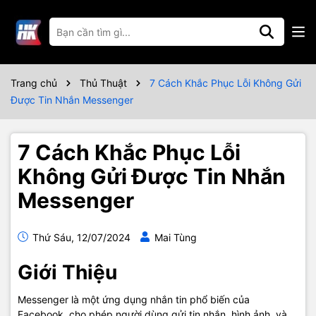
Trang chủ
Thủ Thuật
7 Cách Khắc Phục Lỗi Không Gửi
Được Tin Nhắn Messenger
7 Cách Khắc Phục Lỗi
Không Gửi Được Tin Nhắn
Messenger
Thứ Sáu, 12/07/2024
Mai Tùng
Giới Thiệu
Messenger là một ứng dụng nhắn tin phổ biến của
Facebook, cho phép người dùng gửi tin nhắn, hình ảnh, và