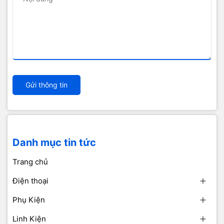
Gửi thông tin
Danh mục tin tức
Trang chủ
Điện thoại
Phụ Kiện
Linh Kiện