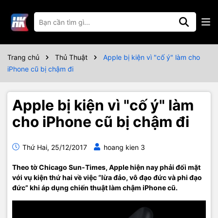
Trang chủ
Thủ Thuật
Apple bị kiện vì "cố ý" làm cho
iPhone cũ bị chậm đi
Apple bị kiện vì "cố ý" làm
cho iPhone cũ bị chậm đi
Thứ Hai, 25/12/2017
hoang kien 3
Theo tờ Chicago Sun-Times, Apple hiện nay phải đối mặt
với vụ kiện thứ hai về việc “lừa đảo, vô đạo đức và phi đạo
đức” khi áp dụng chiến thuật làm chậm iPhone cũ.