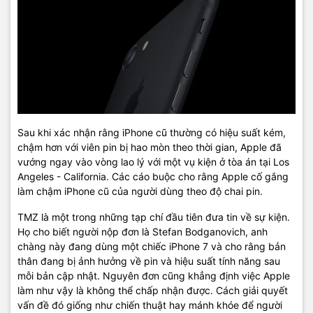
Sau khi xác nhận rằng iPhone cũ thường có hiệu suất kém,
chậm hơn với viên pin bị hao mòn theo thời gian, Apple đã
vướng ngay vào vòng lao lý với một vụ kiện ở tòa án tại Los
Angeles - California. Các cáo buộc cho rằng Apple cố gắng
làm chậm iPhone cũ của người dùng theo độ chai pin.
TMZ là một trong những tạp chí đầu tiên đưa tin về sự kiện.
Họ cho biết người nộp đơn là Stefan Bodganovich, anh
chàng này đang dùng một chiếc iPhone 7 và cho rằng bản
thân đang bị ảnh hưởng về pin và hiệu suất tính năng sau
mỗi bản cập nhật. Nguyên đơn cũng khẳng định việc Apple
làm như vậy là không thể chấp nhận được. Cách giải quyết
vấn đề đó giống như chiến thuật hay mánh khóe để người