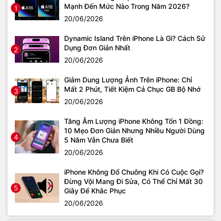
Mạnh Đến Mức Nào Trong Năm 2026?
1
20/06/2026
Dynamic Island Trên iPhone Là Gì? Cách Sử
Dụng Đơn Giản Nhất
2
20/06/2026
Giảm Dung Lượng Ảnh Trên iPhone: Chỉ
Mất 2 Phút, Tiết Kiệm Cả Chục GB Bộ Nhớ
3
20/06/2026
Tăng Âm Lượng iPhone Không Tốn 1 Đồng:
10 Mẹo Đơn Giản Nhưng Nhiều Người Dùng
4
5 Năm Vẫn Chưa Biết
20/06/2026
iPhone Không Đổ Chuông Khi Có Cuộc Gọi?
Đừng Vội Mang Đi Sửa, Có Thể Chỉ Mất 30
5
Giây Để Khắc Phục
20/06/2026