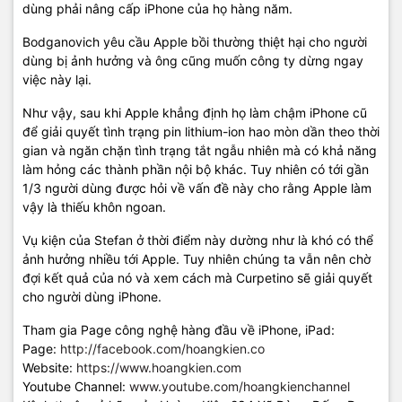
dùng phải nâng cấp iPhone của họ hàng năm.
Bodganovich yêu cầu Apple bồi thường thiệt hại cho người
dùng bị ảnh hưởng và ông cũng muốn công ty dừng ngay
việc này lại.
Như vậy, sau khi Apple khẳng định họ làm chậm iPhone cũ
để giải quyết tình trạng pin lithium-ion hao mòn dần theo thời
gian và ngăn chặn tình trạng tắt ngẫu nhiên mà có khả năng
làm hỏng các thành phần nội bộ khác. Tuy nhiên có tới gần
1/3 người dùng được hỏi về vấn đề này cho rằng Apple làm
vậy là thiếu khôn ngoan.
Vụ kiện của Stefan ở thời điểm này dường như là khó có thể
ảnh hưởng nhiều tới Apple. Tuy nhiên chúng ta vẫn nên chờ
đợi kết quả của nó và xem cách mà Curpetino sẽ giải quyết
cho người dùng iPhone.
Tham gia Page công nghệ hàng đầu về iPhone, iPad:
Page:
http://facebook.com/hoangkien.co
Website:
https://www.hoangkien.com
Youtube Channel:
www.youtube.com/hoangkienchannel