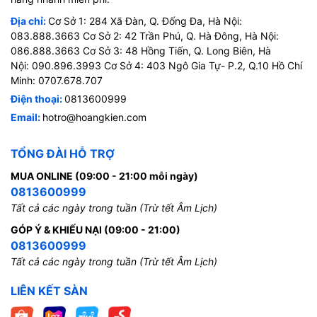
Địa chỉ:
Cơ Sở 1: 284 Xã Đàn, Q. Đống Đa, Hà Nội:
083.888.3663 Cơ Sở 2: 42 Trần Phú, Q. Hà Đông, Hà Nội:
086.888.3663 Cơ Sở 3: 48 Hồng Tiến, Q. Long Biên, Hà
Nội: 090.896.3993 Cơ Sở 4: 403 Ngô Gia Tự- P.2, Q.10 Hồ Chí
Minh: 0707.678.707
Điện thoại:
0813600999
Email:
hotro@hoangkien.com
TỔNG ĐÀI HỖ TRỢ
MUA ONLINE (09:00 - 21:00 mỗi ngày)
0813600999
Tất cả các ngày trong tuần (Trừ tết Âm Lịch)
GÓP Ý & KHIẾU NẠI (09:00 - 21:00)
0813600999
Tất cả các ngày trong tuần (Trừ tết Âm Lịch)
LIÊN KẾT SÀN