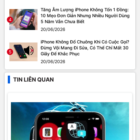
Tăng Âm Lượng iPhone Không Tốn 1 Đồng:
10 Mẹo Đơn Giản Nhưng Nhiều Người Dùng
4
5 Năm Vẫn Chưa Biết
20/06/2026
iPhone Không Đổ Chuông Khi Có Cuộc Gọi?
Đừng Vội Mang Đi Sửa, Có Thể Chỉ Mất 30
5
Giây Để Khắc Phục
20/06/2026
TIN LIÊN QUAN