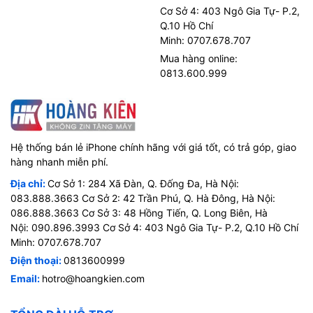
Cơ Sở 4: 403 Ngô Gia Tự- P.2,
Q.10 Hồ Chí
Minh: 0707.678.707
Mua hàng online:
0813.600.999
Hệ thống bán lẻ iPhone chính hãng với giá tốt, có trả góp, giao
hàng nhanh miễn phí.
Địa chỉ:
Cơ Sở 1: 284 Xã Đàn, Q. Đống Đa, Hà Nội:
083.888.3663 Cơ Sở 2: 42 Trần Phú, Q. Hà Đông, Hà Nội:
086.888.3663 Cơ Sở 3: 48 Hồng Tiến, Q. Long Biên, Hà
Nội: 090.896.3993 Cơ Sở 4: 403 Ngô Gia Tự- P.2, Q.10 Hồ Chí
Minh: 0707.678.707
Điện thoại:
0813600999
Email:
hotro@hoangkien.com