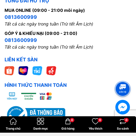
TỔNG ĐÀI HỖ TRỢ
MUA ONLINE (09:00 - 21:00 mỗi ngày)
0813600999
Tất cả các ngày trong tuần (Trừ tết Âm Lịch)
GÓP Ý & KHIẾU NẠI (09:00 - 21:00)
0813600999
Tất cả các ngày trong tuần (Trừ tết Âm Lịch)
LIÊN KẾT SÀN
HÌNH THỨC THANH TOÁN
0
0
0
Trang chủ
Danh mục
Giỏ hàng
Yêu thích
So sánh