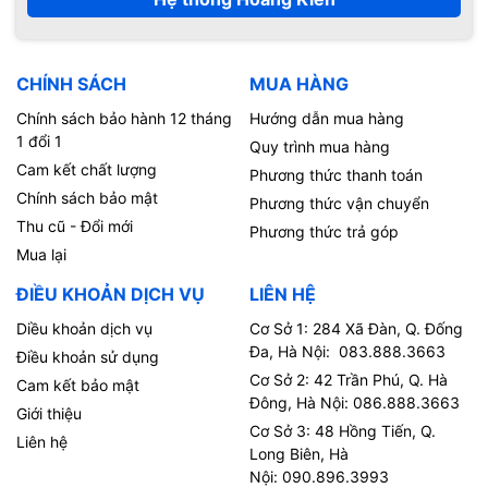
CHÍNH SÁCH
MUA HÀNG
Chính sách bảo hành 12 tháng
Hướng dẫn mua hàng
1 đổi 1
Quy trình mua hàng
Cam kết chất lượng
Phương thức thanh toán
Chính sách bảo mật
Phương thức vận chuyển
Thu cũ - Đổi mới
Phương thức trả góp
Mua lại
ĐIỀU KHOẢN DỊCH VỤ
LIÊN HỆ
Diều khoản dịch vụ
Cơ Sở 1: 284 Xã Đàn, Q. Đống
Đa, Hà Nội: 083.888.3663
Điều khoản sử dụng
Cơ Sở 2: 42 Trần Phú, Q. Hà
Cam kết bảo mật
Đông, Hà Nội: 086.888.3663
Giới thiệu
Cơ Sở 3: 48 Hồng Tiến, Q.
Liên hệ
Long Biên, Hà
Nội: 090.896.3993