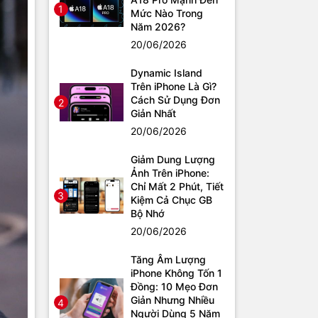
1
Mức Nào Trong
Năm 2026?
20/06/2026
Dynamic Island
Trên iPhone Là Gì?
Cách Sử Dụng Đơn
2
Giản Nhất
20/06/2026
Giảm Dung Lượng
Ảnh Trên iPhone:
Chỉ Mất 2 Phút, Tiết
3
Kiệm Cả Chục GB
Bộ Nhớ
20/06/2026
Tăng Âm Lượng
iPhone Không Tốn 1
Đồng: 10 Mẹo Đơn
Giản Nhưng Nhiều
4
Người Dùng 5 Năm