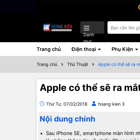
Danh
mục
Trang chủ
Điện thoại
Phụ Kiện
Trang chủ
Thủ Thuật
Apple có thể sẽ ra 
Apple có thể sẽ ra mắ
Thứ Tư, 07/02/2018
hoang kien 3
Nội dung chính
Sau iPhone SE, smartphone màn hình nh