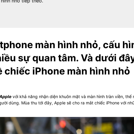
hình nhỏ tiếp theo.
tphone màn hình nhỏ, cấu hì
iều sự quan tâm. Và dưới đâ
về chiếc iPhone màn hình nhỏ
Apple
với khả năng nhận diện khuôn mặt và màn hình tràn viền, thế
ười dùng. Mùa thu tới đây, Apple sẽ cho ra mắt chiếc iPhone với nh