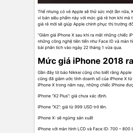
Thế nhưng có vẻ Apple sẽ thử sức một lần nữa, 
vì bán siêu phẩm này với mức giá rẻ hơn khi mà 
giá rẻ mới sẽ giúp Apple chinh phục thị trường
“Giảm giá iPhone X sau khi ra mắt những chiếc iPh
những công nghệ tiên tiến như Face ID và màn h
bài phân tích vào ngày 22 tháng 1 vừa qua.
Mức giá iPhone 2018 r
Gần đây tờ báo Nikkei cũng cho biết rằng Apple 
cũng đã giảm ước tính doanh số của iPhone X từ 
iPhone X trong năm nay, những chiếc iPhone đượ
iPhone “X2 Plus”: giá chưa xác định.
iPhone “X2”: giá từ 999 USD trở lên.
iPhone X: sẽ ngừng sản xuất
iPhone với màn hình LCD và Face ID: 700 – 800 