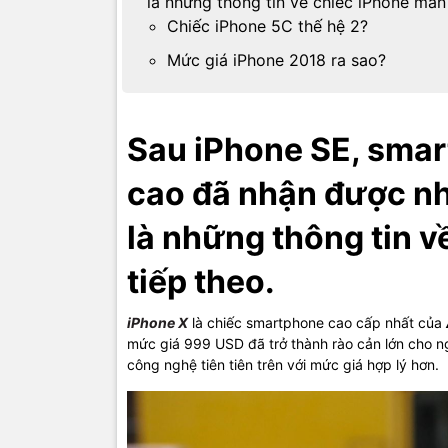
là những thông tin về chiếc iPhone màn 
Chiếc iPhone 5C thế hệ 2?
Mức giá iPhone 2018 ra sao?
Sau iPhone SE, smar
cao đã nhận được nh
là những thông tin 
tiếp theo.
iPhone X
là chiếc smartphone cao cấp nhất của
mức giá 999 USD đã trở thành rào cản lớn cho ng
công nghệ tiên tiên trên với mức giá hợp lý hơn.