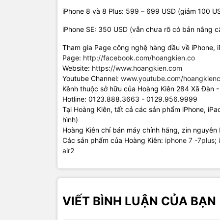
iPhone 8 và 8 Plus: 599 – 699 USD (giảm 100 US
iPhone SE: 350 USD (vẫn chưa rõ có bản nâng c
Tham gia Page công nghệ hàng đầu về iPhone, 
Page:
http://facebook.com/hoangkien.co
Website:
https://www.hoangkien.com
Youtube Channel:
www.youtube.com/hoangkienc
Kênh thuộc sở hữu của Hoàng Kiên 284 Xã Đàn -
Hotline: 0123.888.3663 - 0129.956.9999
Tại Hoàng Kiên, tất cả các sản phẩm iPhone, iP
hình)
Hoàng Kiên chỉ bán máy chính hãng, zin nguyên 
Các sản phẩm của Hoàng Kiên:
iphone 7 -7plus
;
air2
VIẾT BÌNH LUẬN CỦA BẠN