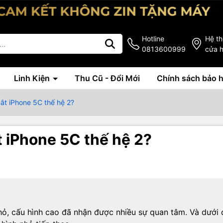
Hotline
Hệ t
0813600999
cửa 
Linh Kiện
Thu Cũ - Đổi Mới
Chính sách bảo 
mắt iPhone 5C thế hệ 2?
t iPhone 5C thế hệ 2?
ỏ, cấu hình cao đã nhận được nhiều sự quan tâm. Và dưới 