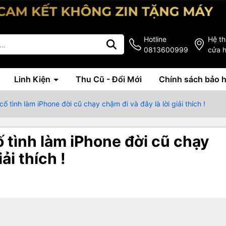
Hotline
Hệ t
0813600999
cửa 
Linh Kiện
Thu Cũ - Đổi Mới
Chính sách bảo 
ố tình làm iPhone đời cũ chạy chậm đi và đây là lời giải thích !
 tình làm iPhone đời cũ chạy
ải thích !