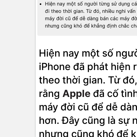
Hiện nay một số người từng sử dụng cá
đi theo thời gian. Từ đó, nhiều nghi vấ
máy đời cũ để dễ dàng bán các máy đời
nhưng cũng khó để khẳng định chắc chắn
Hiện nay một số ngư
iPhone đã phát hiện 
theo thời gian. Từ đó
rằng
Apple
đã cố tìn
máy đời cũ để dễ dà
hơn. Đây cũng là sự 
nhưng cũng khó để kh