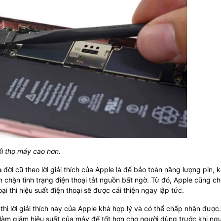
ổi thọ máy cao hơn.
e
đời cũ theo lời giải thích của Apple là để bảo toàn năng lượng pin, 
 chặn tình trạng điện thoại tắt nguồn bất ngờ. Từ đó, Apple cũng ch
i thì hiệu suất điện thoại sẽ được cải thiện ngay lập tức.
hì lời giải thích này của Apple khá hợp lý và có thể chấp nhận được
làm giảm hiệu suất của máy để tốt hơn cho người dùng trước khi ng