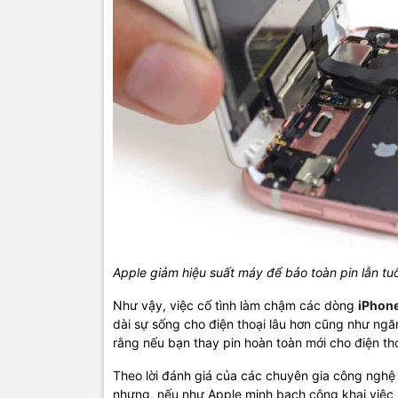
Apple giảm hiệu suất máy để bảo toàn pin lẫn tu
Như vậy, việc cố tình làm chậm các dòng
iPhon
dài sự sống cho điện thoại lâu hơn cũng như ngăn
rằng nếu bạn thay pin hoàn toàn mới cho điện thoạ
Theo lời đánh giá của các chuyên gia công nghệ t
nhưng, nếu như Apple minh bạch công khai việc 