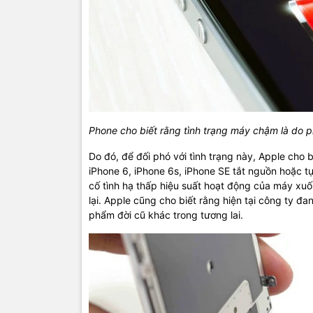
Phone cho biết rằng tình trạng máy chậm là do p
Do đó, để đối phó với tình trạng này, Apple cho 
iPhone 6, iPhone 6s, iPhone SE tắt nguồn hoặc tự
cố tình hạ thấp hiệu suất hoạt động của máy xuố
lại. Apple cũng cho biết rằng hiện tại công ty đ
phẩm đời cũ khác trong tương lai.