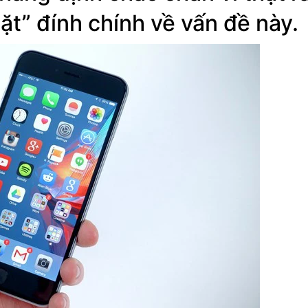
ặt” đính chính về vấn đề này.