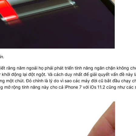
in.
biết rằng năm ngoái họ phải phát triển tính năng ngăn chặn không ch
 khởi động lại đột ngột. Và cách duy nhất để giải quyết vấn đề này l
ng một chút. Đó chính là lý do vì sao các máy đời cũ bắt đầu chạy 
ang mở rộng tính năng này cho cả iPhone 7 với iOs 11.2 cũng như các 