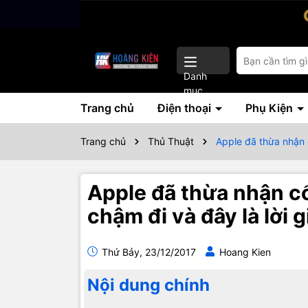
Danh
mục
Trang chủ
Điện thoại
Phụ Kiện
Trang chủ
Thủ Thuật
Apple đã thừa nhận c
Apple đã thừa nhận cố
chậm đi và đây là lời gi
Thứ Bảy, 23/12/2017
Hoang Kien
Nội dung chính