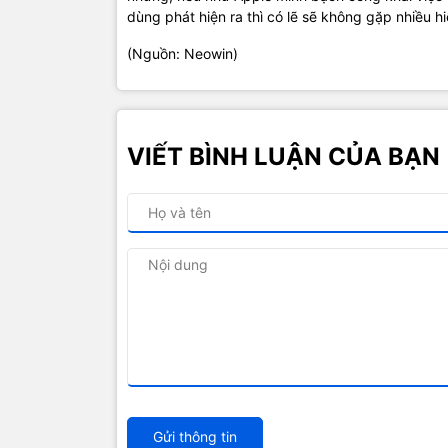
dùng phát hiện ra thì có lẽ sẽ không gặp nhiều h
(Nguồn: Neowin)
VIẾT BÌNH LUẬN CỦA BẠN
Gửi thông tin