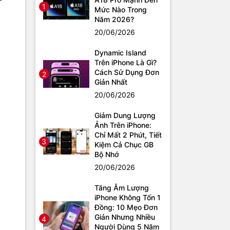
1
Mức Nào Trong
Năm 2026?
20/06/2026
Dynamic Island
Trên iPhone Là Gì?
Cách Sử Dụng Đơn
2
Giản Nhất
20/06/2026
Giảm Dung Lượng
Ảnh Trên iPhone:
Chỉ Mất 2 Phút, Tiết
3
Kiệm Cả Chục GB
Bộ Nhớ
20/06/2026
Tăng Âm Lượng
iPhone Không Tốn 1
Đồng: 10 Mẹo Đơn
Giản Nhưng Nhiều
4
Người Dùng 5 Năm