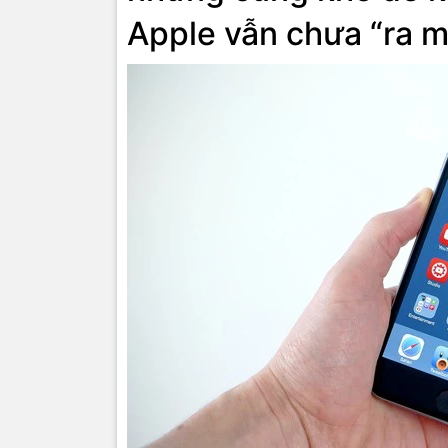
Apple vẫn chưa “ra m