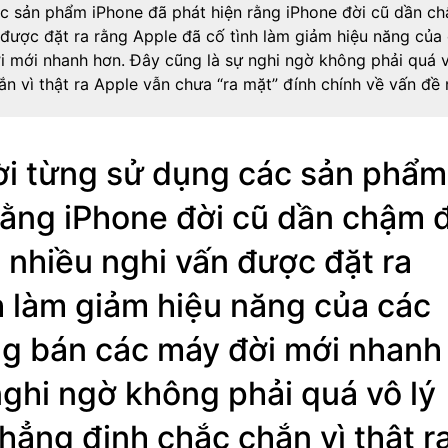
c sản phẩm iPhone đã phát hiện rằng iPhone đời cũ dần c
n được đặt ra rằng Apple đã cố tình làm giảm hiệu năng của
 mới nhanh hơn. Đây cũng là sự nghi ngờ không phải quá v
 vì thật ra Apple vẫn chưa “ra mặt” đính chính về vấn đề 
ời từng sử dụng các sản phẩm
rằng iPhone đời cũ dần chậm đ
, nhiều nghi vấn được đặt ra
h làm giảm hiệu năng của các
ng bán các máy đời mới nhanh
nghi ngờ không phải quá vô lý
ẳng định chắc chắn vì thật r