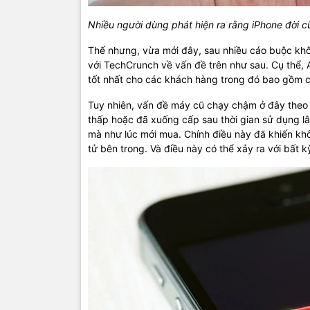
Nhiều người dùng phát hiện ra rằng iPhone đời c
Thế nhưng, vừa mới đây, sau nhiều cáo buộc khô
với TechCrunch về vấn đề trên như sau. Cụ thể, 
tốt nhất cho các khách hàng trong đó bao gồm cả 
Tuy nhiên, vấn đề máy cũ chạy chậm ở đây theo Ap
thấp hoặc đã xuống cấp sau thời gian sử dụng l
mà như lúc mới mua. Chính điều này đã khiến khôn
tử bên trong. Và điều này có thể xảy ra với bất k