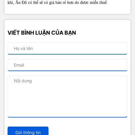
khi, Ấn Độ có thể sẽ có giá bán rẻ hơn do được miễn thuế.
VIẾT BÌNH LUẬN CỦA BẠN
Gửi thông tin