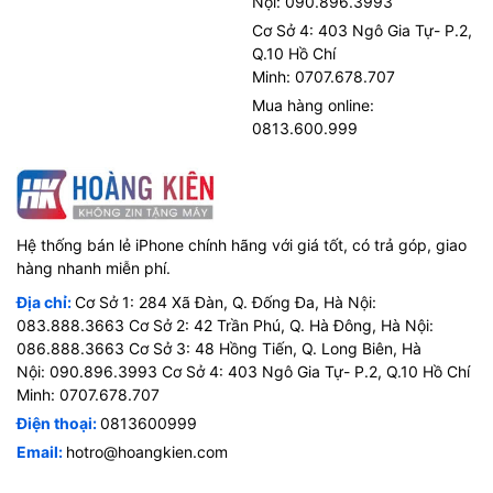
Nội: 090.896.3993
Cơ Sở 4: 403 Ngô Gia Tự- P.2,
Q.10 Hồ Chí
Minh: 0707.678.707
Mua hàng online:
0813.600.999
Hệ thống bán lẻ iPhone chính hãng với giá tốt, có trả góp, giao
hàng nhanh miễn phí.
Địa chỉ:
Cơ Sở 1: 284 Xã Đàn, Q. Đống Đa, Hà Nội:
083.888.3663 Cơ Sở 2: 42 Trần Phú, Q. Hà Đông, Hà Nội:
086.888.3663 Cơ Sở 3: 48 Hồng Tiến, Q. Long Biên, Hà
Nội: 090.896.3993 Cơ Sở 4: 403 Ngô Gia Tự- P.2, Q.10 Hồ Chí
Minh: 0707.678.707
Điện thoại:
0813600999
Email:
hotro@hoangkien.com