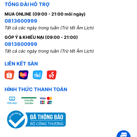
TỔNG ĐÀI HỖ TRỢ
MUA ONLINE (09:00 - 21:00 mỗi ngày)
0813600999
Tất cả các ngày trong tuần (Trừ tết Âm Lịch)
GÓP Ý & KHIẾU NẠI (09:00 - 21:00)
0813600999
Tất cả các ngày trong tuần (Trừ tết Âm Lịch)
LIÊN KẾT SÀN
HÌNH THỨC THANH TOÁN