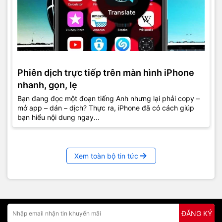
Phiên dịch trực tiếp trên màn hình iPhone
nhanh, gọn, lẹ
Bạn đang đọc một đoạn tiếng Anh nhưng lại phải copy –
mở app – dán – dịch? Thực ra, iPhone đã có cách giúp
bạn hiểu nội dung ngay...
Xem toàn bộ tin tức
ĐĂNG KÝ