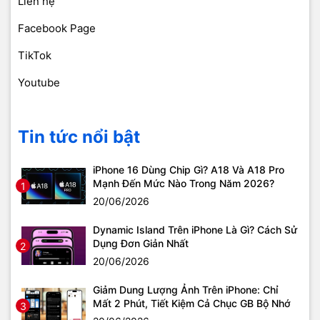
Liên hệ
Facebook Page
TikTok
Youtube
Tin tức nổi bật
iPhone 16 Dùng Chip Gì? A18 Và A18 Pro
Mạnh Đến Mức Nào Trong Năm 2026?
1
20/06/2026
Dynamic Island Trên iPhone Là Gì? Cách Sử
Dụng Đơn Giản Nhất
2
20/06/2026
Giảm Dung Lượng Ảnh Trên iPhone: Chỉ
Mất 2 Phút, Tiết Kiệm Cả Chục GB Bộ Nhớ
3