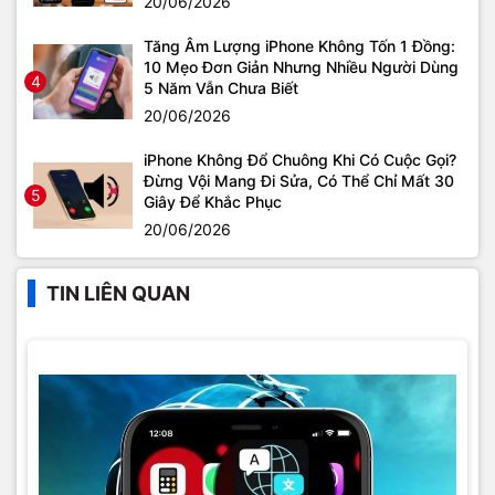
20/06/2026
Tăng Âm Lượng iPhone Không Tốn 1 Đồng:
10 Mẹo Đơn Giản Nhưng Nhiều Người Dùng
4
5 Năm Vẫn Chưa Biết
20/06/2026
iPhone Không Đổ Chuông Khi Có Cuộc Gọi?
Đừng Vội Mang Đi Sửa, Có Thể Chỉ Mất 30
5
Giây Để Khắc Phục
20/06/2026
TIN LIÊN QUAN