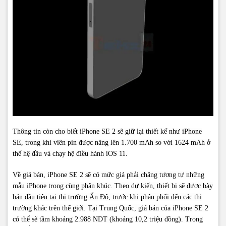
Thông tin còn cho biết iPhone SE 2 sẽ giữ lại thiết kế như iPhone
SE, trong khi viên pin được nâng lên 1.700 mAh so với 1624 mAh ở
thế hệ đầu và chạy hệ điều hành iOS 11.
Về giá bán, iPhone SE 2 sẽ có mức giá phải chăng tương tự những
mẫu iPhone trong cùng phân khúc. Theo dự kiến, thiết bị sẽ được bày
bán đầu tiên tại thị trường Ấn Độ, trước khi phân phối đến các thị
trường khác trên thế giới. Tại Trung Quốc, giá bán của iPhone SE 2
có thể sẽ tầm khoảng 2.988 NDT (khoảng 10,2 triệu đồng). Trong