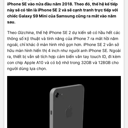
iPhone SE vào nửa đầu năm 2018. Theo đó, thế hệ kế tiếp
này sẽ có tên là iPhone SE 2 và sẽ cạnh tranh trực tiếp với
chiếc Galaxy S9 Mini của Samsung cũng ra mắt vào năm
sau.
Theo
Gizchina
, thế hệ iPhone SE 2 dự kiến sẽ có hầu hết các
thông số kỹ thuật và tính năng của iPhone 7 ra mắt hồi năm
ngoái, chỉ khác ở màn hình nhỏ gọn hơn. iPhone SE 2 vẫn sở
hữu màn hình hiển thị 4 inch như người anh iPhone SE. Ngoài
ra, thiết bị vẫn sẽ tích hợp cảm biến vân tay touch ID, đi kèm
con chip Apple A10 và có bộ nhớ trong 32GB và 128GB cho
người dùng lựa chọn.