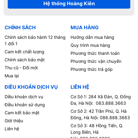
Hệ thống Hoàng Kiên
CHÍNH SÁCH
MUA HÀNG
Chính sách bảo hành 12 tháng
Hướng dẫn mua hàng
1 đổi 1
Quy trình mua hàng
Cam kết chất lượng
Phương thức thanh toán
Chính sách bảo mật
Phương thức vận chuyển
Thu cũ - Đổi mới
Phương thức trả góp
Mua lại
ĐIỀU KHOẢN DỊCH VỤ
LIÊN HỆ
Diều khoản dịch vụ
Cơ Sở 1: 284 Xã Đàn, Q. Đống
Đa, Hà Nội: 083.888.3663
Điều khoản sử dụng
Cơ Sở 2: 42 Trần Phú, Q. Hà
Cam kết bảo mật
Đông, Hà Nội: 086.888.3663
Giới thiệu
Cơ Sở 3: 48 Hồng Tiến, Q.
Liên hệ
Long Biên, Hà