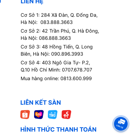
Ụ
LIÊN HỆ
Cơ Sở 1: 284 Xã Đàn, Q. Đống Đa,
Hà Nội: 083.888.3663
Cơ Sở 2: 42 Trần Phú, Q. Hà Đông,
Hà Nội: 086.888.3663
Cơ Sở 3: 48 Hồng Tiến, Q. Long
Biên, Hà Nội: 090.896.3993
Cơ Sở 4: 403 Ngô Gia Tự- P.2,
Q.10 Hồ Chí Minh: 0707.678.707
Mua hàng online: 0813.600.999
LIÊN KẾT SÀN
HÌNH THỨC THANH TOÁN