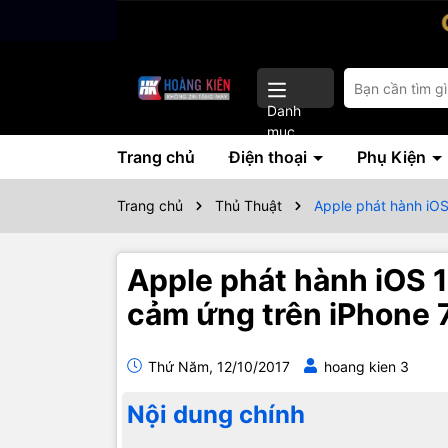
Danh
mục
Trang chủ
Điện thoại
Phụ Kiện
Trang chủ
Thủ Thuật
Apple phát hành iOS
Apple phát hành iOS 1
cảm ứng trên iPhone 
Thứ Năm, 12/10/2017
hoang kien 3
Nội dung chính