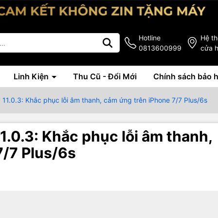
Hotline
Hệ t
0813600999
cửa 
Linh Kiện
Thu Cũ - Đổi Mới
Chính sách bảo 
 11.0.3: Khắc phục lỗi âm thanh, cảm ứng trên iPhone 7/7 Plus/6s
1.0.3: Khắc phục lỗi âm thanh,
7/7 Plus/6s