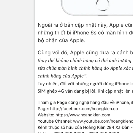
Ngoài ra ở bản cập nhật này, Apple c
những thiết bị iPhone 6s có màn hình 
bộ phận của Apple.
Cùng với đó, Apple cũng đưa ra cảnh b
thay thế không chính hãng có thể ảnh hưởng 
sửa chữa màn hình chính hãng do Apple xác 
chính hãng của Apple”.
Tuy nhiên, đối với những người dùng iPhone lo
SIM ghép 4G vẫn đang bị lỗi. Khi cập nhật lên
Tham gia Page công nghệ hàng đầu về iPhone, 
Page:
http://facebook.com/hoangkien.co
Website:
https://www.hoangkien.com
Youtube Channel:
www.youtube.com/hoangkienc
Kênh thuộc sở hữu của Hoàng Kiên 284 Xã Đàn -