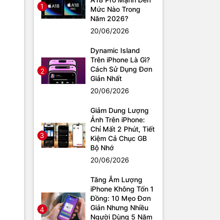
1
Mức Nào Trong
Năm 2026?
20/06/2026
Dynamic Island
Trên iPhone Là Gì?
Cách Sử Dụng Đơn
2
Giản Nhất
20/06/2026
Giảm Dung Lượng
Ảnh Trên iPhone:
Chỉ Mất 2 Phút, Tiết
3
Kiệm Cả Chục GB
Bộ Nhớ
20/06/2026
Tăng Âm Lượng
iPhone Không Tốn 1
Đồng: 10 Mẹo Đơn
Giản Nhưng Nhiều
4
Người Dùng 5 Năm