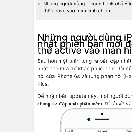
Những người dùng iPhone Lock chú ý kh
thể active vào màn hình chính.
Những người dùng iP
nhật phiên bản mới đ
thể active vào màn hì
Sau hơn một tuần tung ra bản cập nhật
nhật nhỏ nữa để khắc phục nhiều lỗi c
hồi của iPhone 6s và rung phản hồi (Ha
Plus.
Để nhận bản update này, mọi người dù
để tải về và
chung => Cập nhật phần mềm