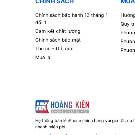
CHÍNH SÁCH
MUA
Chính sách bảo hành 12 tháng 1
Hướng
đổi 1
Quy t
Cam kết chất lượng
Phươn
Chính sách bảo mật
Phươn
Thu cũ - Đổi mới
Phươn
Mua lại
Hệ thống bán lẻ iPhone chính hãng với giá tốt, có 
nhanh miễn phí.