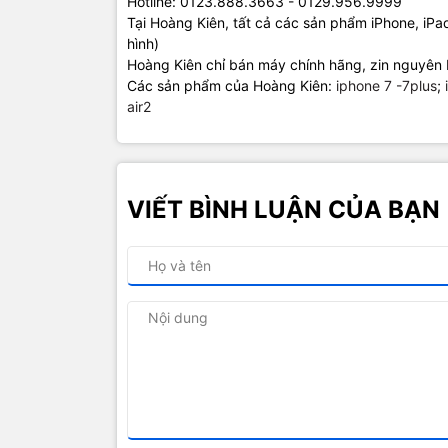
Hotline: 0123.888.3663 - 0129.956.9999
Tại Hoàng Kiên, tất cả các sản phẩm iPhone, iP
hình)
Hoàng Kiên chỉ bán máy chính hãng, zin nguyên 
Các sản phẩm của Hoàng Kiên:
iphone 7 -7plus
;
air2
VIẾT BÌNH LUẬN CỦA BẠN