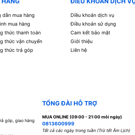
 HÀNG
ĐIỀU KHOẢN DỊCH V
 dẫn mua hàng
Diều khoản dịch vụ
rình mua hàng
Điều khoản sử dụng
g thức thanh toán
Cam kết bảo mật
g thức vận chuyển
Giới thiệu
g thức trả góp
Liên hệ
TỔNG ĐÀI HỖ TRỢ
MUA ONLINE (09:00 - 21:00 mỗi ngày)
trả góp, giao hàng
0813600999
Tất cả các ngày trong tuần (Trừ tết Âm Lịch)