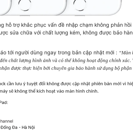
ũng hỗ trợ khắc phục vấn đề nhập chạm không phản hồi
được sửa chữa với chất lượng kém, không được bảo hà
áo tới người dùng ngay trong bản cập nhật mới :
“Màn 
đến chất lượng hình ảnh và có thể không hoạt động chính xác. 
nhận được thực hiện bởi chuyên gia bảo hành sử dụng bộ phận
ck cần lưu ý tuyệt đối không được cập nhật phiên bản mới vì hiệ
 máy sẽ không thể kích hoạt vào màn hình chính.
iPad:
hannel
 Đống Đa - Hà Nội