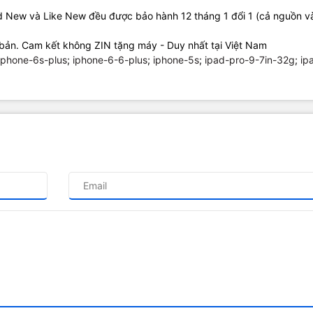
ad New và Like New đều được bảo hành 12 tháng 1 đổi 1 (cả nguồn 
bản. Cam kết không ZIN tặng máy - Duy nhất tại Việt Nam
iphone-6s-plus
;
iphone-6-6-plus
;
iphone-5s
;
ipad-pro-9-7in-32g
;
ip