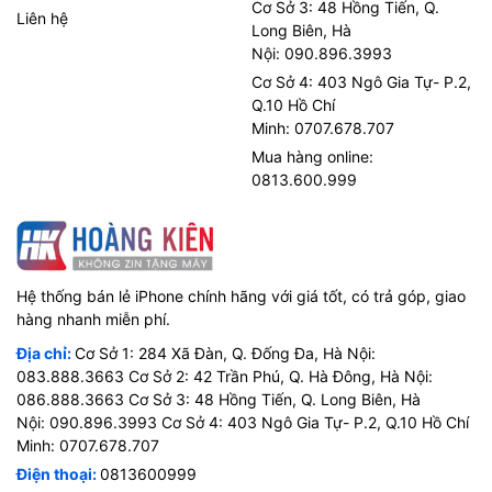
Cơ Sở 3: 48 Hồng Tiến, Q.
Liên hệ
Long Biên, Hà
Nội: 090.896.3993
Cơ Sở 4: 403 Ngô Gia Tự- P.2,
Q.10 Hồ Chí
Minh: 0707.678.707
Mua hàng online:
0813.600.999
Hệ thống bán lẻ iPhone chính hãng với giá tốt, có trả góp, giao
hàng nhanh miễn phí.
Địa chỉ:
Cơ Sở 1: 284 Xã Đàn, Q. Đống Đa, Hà Nội:
083.888.3663 Cơ Sở 2: 42 Trần Phú, Q. Hà Đông, Hà Nội:
086.888.3663 Cơ Sở 3: 48 Hồng Tiến, Q. Long Biên, Hà
Nội: 090.896.3993 Cơ Sở 4: 403 Ngô Gia Tự- P.2, Q.10 Hồ Chí
Minh: 0707.678.707
Điện thoại:
0813600999