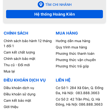
TÌM CHI NHÁNH
Hệ thống Hoàng Kiên
CHÍNH SÁCH
MUA HÀNG
Chính sách bảo hành 12 tháng
Hướng dẫn mua hàng
1 đổi 1
Quy trình mua hàng
Cam kết chất lượng
Phương thức thanh toán
Chính sách bảo mật
Phương thức vận chuyển
Thu cũ - Đổi mới
Phương thức trả góp
Mua lại
ĐIỀU KHOẢN DỊCH VỤ
LIÊN HỆ
Diều khoản dịch vụ
Cơ Sở 1: 284 Xã Đàn, Q. Đống
Đa, Hà Nội: 083.888.3663
Điều khoản sử dụng
Cơ Sở 2: 42 Trần Phú, Q. Hà
Cam kết bảo mật
Đông, Hà Nội: 086.888.3663
Giới thiệu