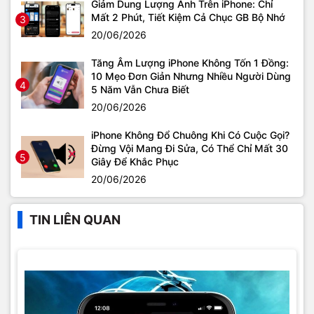
Giảm Dung Lượng Ảnh Trên iPhone: Chỉ
Mất 2 Phút, Tiết Kiệm Cả Chục GB Bộ Nhớ
3
20/06/2026
Tăng Âm Lượng iPhone Không Tốn 1 Đồng:
10 Mẹo Đơn Giản Nhưng Nhiều Người Dùng
4
5 Năm Vẫn Chưa Biết
20/06/2026
iPhone Không Đổ Chuông Khi Có Cuộc Gọi?
Đừng Vội Mang Đi Sửa, Có Thể Chỉ Mất 30
5
Giây Để Khắc Phục
20/06/2026
TIN LIÊN QUAN