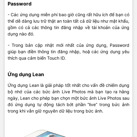
Password
- Các ứng dụng miễn phí bao giờ cũng rất hữu ích để bạn có
thể dễ dàng lưu trữ thật an toàn tất cả dữ liệu như mật khẩu,
gồm có cả các thông tin đăng nhập về tài khoản của ứng
dụng nào đó.
- Trong bản cập nhật mới nhất của ứng dụng, Password
giúp bạn điền thông tin đăng nhập, hoặ các ứng dụng yêu
thích qua cảm biến Touch ID.
Ứng dụng Lean
Ứng dụng Lean là giải pháp tốt nhất cho vấn đề chiếm dụng
bộ nhớ của các bức ảnh Live Photos mà bạn tạo ra hằng
ngày, Lean cho phép bạn chọn một bức ảnh Live Photos sau
đó ứng dụng tự động tách bớt phần “live” trong bức ảnh
trong khi vẫn giữ nguyên dữ liệu trong bức ảnh.