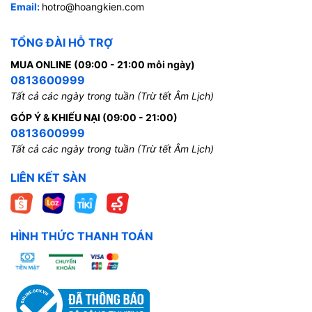
Email:
hotro@hoangkien.com
TỔNG ĐÀI HỖ TRỢ
MUA ONLINE (09:00 - 21:00 mỗi ngày)
0813600999
Tất cả các ngày trong tuần (Trừ tết Âm Lịch)
GÓP Ý & KHIẾU NẠI (09:00 - 21:00)
0813600999
Tất cả các ngày trong tuần (Trừ tết Âm Lịch)
LIÊN KẾT SÀN
HÌNH THỨC THANH TOÁN