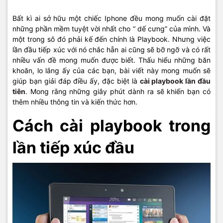
Bất kì ai sở hữu một chiếc Iphone đều mong muốn cài đặt
những phần mềm tuyệt vời nhất cho “ dế cưng” của mình. Và
một trong sô đó phải kế đến chính là Playbook. Nhưng việc
lần đầu tiếp xúc với nó chắc hẵn ai cũng sẽ bỡ ngỡ và có rất
nhiều vấn đề mong muốn được biết. Thấu hiểu những băn
khoăn, lo lắng ấy của các bạn, bài viết này mong muốn sẽ
giúp bạn giải đáp điều ấy, đặc biệt là
cài playbook lần đầu
tiên
. Mong rằng những giây phút dành ra sẽ khiến bạn có
thêm nhiều thông tin và kiến thức hơn.
Cách cài playbook trong
lần tiếp xúc đầu