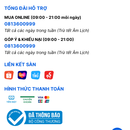
TỔNG ĐÀI HỖ TRỢ
MUA ONLINE (09:00 - 21:00 mỗi ngày)
0813600999
Tất cả các ngày trong tuần (Trừ tết Âm Lịch)
GÓP Ý & KHIẾU NẠI (09:00 - 21:00)
0813600999
Tất cả các ngày trong tuần (Trừ tết Âm Lịch)
LIÊN KẾT SÀN
HÌNH THỨC THANH TOÁN