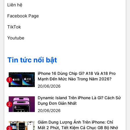
Liên hệ
Facebook Page
TikTok
Youtube
Tin tức nổi bật
iPhone 16 Dùng Chip Gì? A18 Và A18 Pro
Mạnh Đến Mức Nào Trong Năm 2026?
1
20/06/2026
Dynamic Island Trên iPhone Là Gì? Cách Sử
Dụng Đơn Giản Nhất
2
20/06/2026
Giảm Dung Lượng Ảnh Trên iPhone: Chỉ
Mất 2 Phút, Tiết Kiệm Cả Chục GB Bộ Nhớ
3