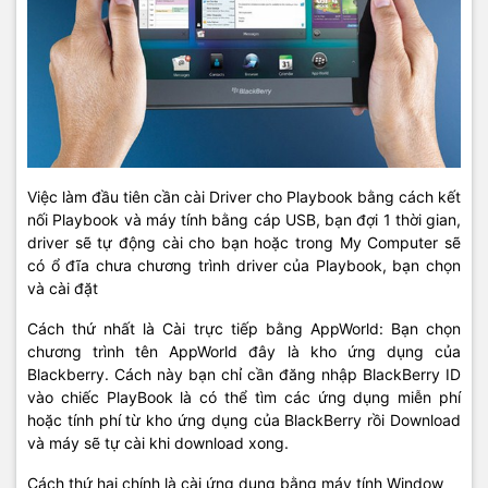
Việc làm đầu tiên cần cài Driver cho Playbook bằng cách kết
nối Playbook và máy tính bằng cáp USB, bạn đợi 1 thời gian,
driver sẽ tự động cài cho bạn hoặc trong My Computer sẽ
có ổ đĩa chưa chương trình driver của Playbook, bạn chọn
và cài đặt
Cách thứ nhất là Cài trực tiếp bằng AppWorld: Bạn chọn
chương trình tên AppWorld đây là kho ứng dụng của
Blackberry. Cách này bạn chỉ cần đăng nhập BlackBerry ID
vào chiếc PlayBook là có thể tìm các ứng dụng miễn phí
hoặc tính phí từ kho ứng dụng của BlackBerry rồi Download
và máy sẽ tự cài khi download xong.
Cách thứ hai chính là cài ứng dụng bằng máy tính Window