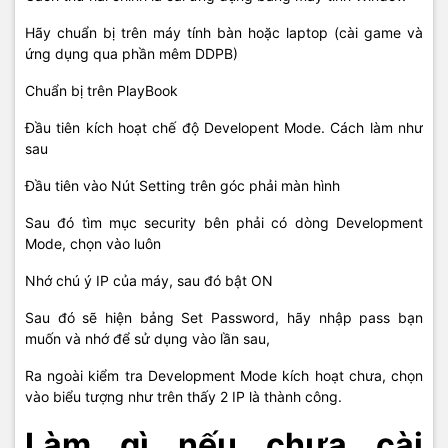
Hãy chuẩn bị trên máy tính bàn hoặc laptop (cài game và
ứng dụng qua phần mêm DDPB)
Chuẩn bị trên PlayBook
Đầu tiên kích hoạt chế độ Developent Mode. Cách làm như
sau
Đầu tiên vào Nút Setting trên góc phải màn hình
Sau đó tìm mục security bên phải có dòng Development
Mode, chọn vào luôn
Nhớ chú ý IP của máy, sau đó bật ON
Sau đó sẽ hiện bảng Set Password, hãy nhập pass bạn
muốn và nhớ để sử dụng vào lần sau,
Ra ngoài kiểm tra Development Mode kích hoạt chưa, chọn
vào biểu tượng như trên thấy 2 IP là thành công.
Làm gì nếu chưa cài