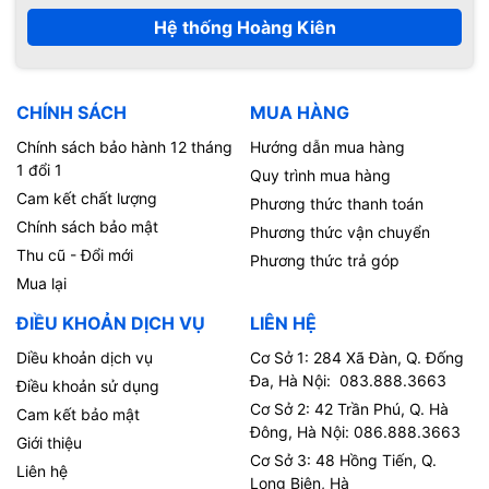
Hệ thống Hoàng Kiên
CHÍNH SÁCH
MUA HÀNG
Chính sách bảo hành 12 tháng
Hướng dẫn mua hàng
1 đổi 1
Quy trình mua hàng
Cam kết chất lượng
Phương thức thanh toán
Chính sách bảo mật
Phương thức vận chuyển
Thu cũ - Đổi mới
Phương thức trả góp
Mua lại
ĐIỀU KHOẢN DỊCH VỤ
LIÊN HỆ
Diều khoản dịch vụ
Cơ Sở 1: 284 Xã Đàn, Q. Đống
Đa, Hà Nội: 083.888.3663
Điều khoản sử dụng
Cơ Sở 2: 42 Trần Phú, Q. Hà
Cam kết bảo mật
Đông, Hà Nội: 086.888.3663
Giới thiệu
Cơ Sở 3: 48 Hồng Tiến, Q.
Liên hệ
Long Biên, Hà