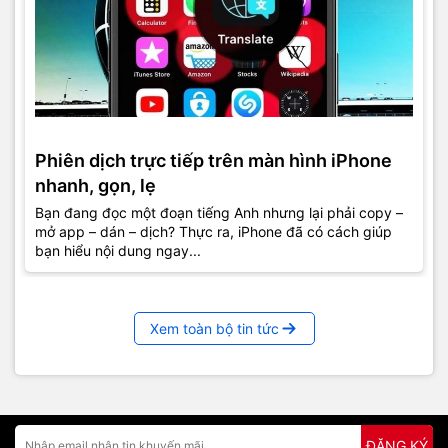
Phiên dịch trực tiếp trên màn hình iPhone
nhanh, gọn, lẹ
Bạn đang đọc một đoạn tiếng Anh nhưng lại phải copy –
mở app – dán – dịch? Thực ra, iPhone đã có cách giúp
bạn hiểu nội dung ngay...
Xem toàn bộ tin tức
ĐĂNG KÝ