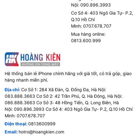
Nội: 090.896.3993
Cơ Sở 4: 403 Ngô Gia Tự- P.2,
Q.10 Hồ Chí
Minh: 0707.678.707
Mua hàng online:
0813.600.999
Hệ thống bán lẻ iPhone chính hãng với giá tốt, có trả góp, giao
hàng nhanh miễn phí.
Địa chỉ:
Cơ Sở 1: 284 Xã Đàn, Q. Đống Đa, Hà Nội:
083.888.3663 Cơ Sở 2: 42 Trần Phú, Q. Hà Đông, Hà Nội:
086.888.3663 Cơ Sở 3: 48 Hồng Tiến, Q. Long Biên, Hà
Nội: 090.896.3993 Cơ Sở 4: 403 Ngô Gia Tự- P.2, Q.10 Hồ Chí
Minh: 0707.678.707
Điện thoại:
0813600999
Email:
hotro@hoangkien.com