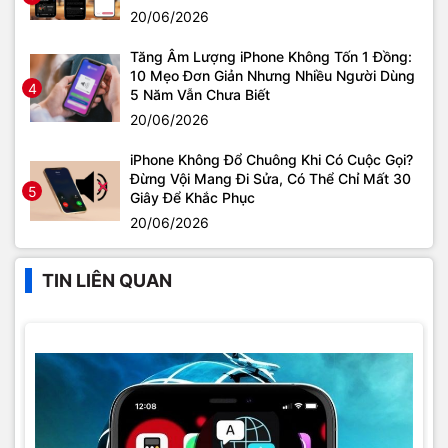
20/06/2026
Tăng Âm Lượng iPhone Không Tốn 1 Đồng:
10 Mẹo Đơn Giản Nhưng Nhiều Người Dùng
4
5 Năm Vẫn Chưa Biết
20/06/2026
iPhone Không Đổ Chuông Khi Có Cuộc Gọi?
Đừng Vội Mang Đi Sửa, Có Thể Chỉ Mất 30
5
Giây Để Khắc Phục
20/06/2026
TIN LIÊN QUAN