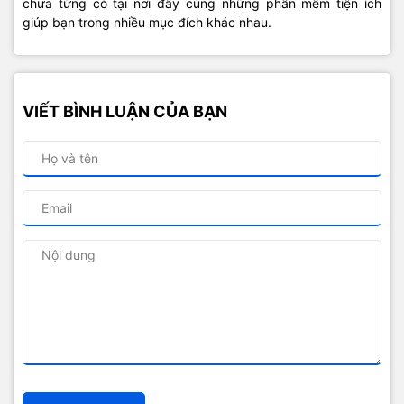
chưa từng có tại nơi đây cùng những phần mềm tiện ích
giúp bạn trong nhiều mục đích khác nhau.
VIẾT BÌNH LUẬN CỦA BẠN