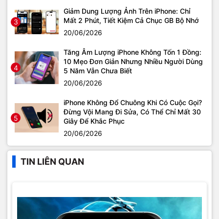
Giảm Dung Lượng Ảnh Trên iPhone: Chỉ
Mất 2 Phút, Tiết Kiệm Cả Chục GB Bộ Nhớ
3
20/06/2026
Tăng Âm Lượng iPhone Không Tốn 1 Đồng:
10 Mẹo Đơn Giản Nhưng Nhiều Người Dùng
4
5 Năm Vẫn Chưa Biết
20/06/2026
iPhone Không Đổ Chuông Khi Có Cuộc Gọi?
Đừng Vội Mang Đi Sửa, Có Thể Chỉ Mất 30
5
Giây Để Khắc Phục
20/06/2026
TIN LIÊN QUAN