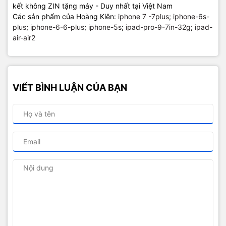
kết không ZIN tặng máy - Duy nhất tại Việt Nam
Các sản phẩm của Hoàng Kiên:
iphone 7 -7plus
;
iphone-6s-
plus
;
iphone-6-6-plus
;
iphone-5s
;
ipad-pro-9-7in-32g
;
ipad-
air-air2
VIẾT BÌNH LUẬN CỦA BẠN