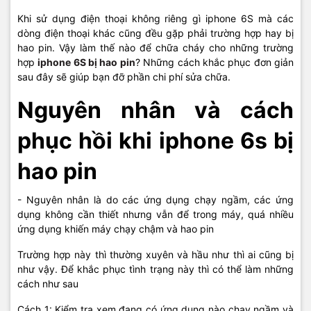
Khi sử dụng điện thoại không riêng gì iphone 6S mà các
dòng điện thoại khác cũng đều gặp phải trường hợp hay bị
hao pin. Vậy làm thế nào để chữa cháy cho những trường
hợp
iphone 6S bị hao pin
? Những cách khắc phục đơn giản
sau đây sẽ giúp bạn đỡ phần chi phí sửa chữa.
Nguyên nhân và cách
phục hồi khi iphone 6s bị
hao pin
- Nguyên nhân là do các ứng dụng chạy ngầm, các ứng
dụng không cần thiết nhưng vẫn để trong máy, quá nhiều
ứng dụng khiến máy chạy chậm và hao pin
Trường hợp này thì thường xuyên và hầu như thì ai cũng bị
như vậy. Để khắc phục tình trạng này thì có thể làm những
cách như sau
Cách 1: Kiểm tra xem đang có ứng dụng nào chạy ngầm và