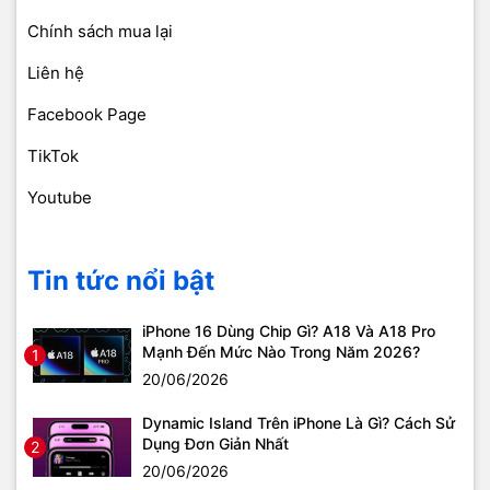
Chính sách mua lại
Liên hệ
Facebook Page
TikTok
Youtube
Tin tức nổi bật
iPhone 16 Dùng Chip Gì? A18 Và A18 Pro
Mạnh Đến Mức Nào Trong Năm 2026?
1
20/06/2026
Dynamic Island Trên iPhone Là Gì? Cách Sử
Dụng Đơn Giản Nhất
2
20/06/2026