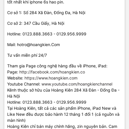
tốt nhất khi iphone 6s hao pin.
Cơ sở 1: Số 284 Xã Đàn, Đống Đa, Hà Nội
Cơ sở 2: 347 Cầu Giấy, Hà Nội
Hotline: 0123.888.3663 - 0129.956.9999
Mail: hotro@hoangkien.Com
Tư vấn miễn phí 24/7
Tham gia Page công nghệ hàng đầu về iPhone, iPad:
Page:
http://facebook.com/hoangkien.co
Website:
https://www.hoangkien.com
Youtube Channel:
www.youtube.com/hoangkienchannel
Kênh thuộc sở hữu của Hoàng Kiên 284 Xã Đàn - Đống Đa -
Hà Nội
Hotline: 0123.888.3663 - 0129.956.9999
Tại Hoàng Kiên, tất cả các sản phẩm iPhone, iPad New và
Like New đều được bảo hành 12 tháng 1 đổi 1 (cả nguồn và
màn hình)
Hoàng Kiên chỉ bán máy chính hãng, zin nguyên bản. Cam