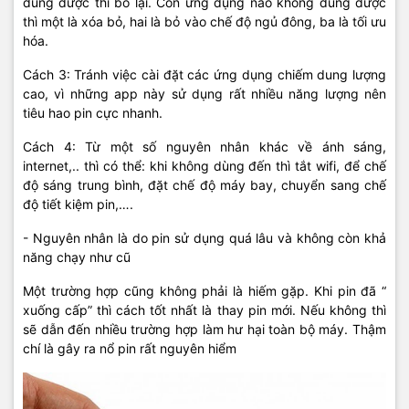
dùng được thì bỏ lại. Còn ứng dụng nào không dùng được
thì một là xóa bỏ, hai là bỏ vào chế độ ngủ đông, ba là tối ưu
hóa.
Cách 3: Tránh việc cài đặt các ứng dụng chiếm dung lượng
cao, vì những app này sử dụng rất nhiều năng lượng nên
tiêu hao pin cực nhanh.
Cách 4: Từ một số nguyên nhân khác về ánh sáng,
internet,.. thì có thể: khi không dùng đến thì tắt wifi, để chế
độ sáng trung bình, đặt chế độ máy bay, chuyển sang chế
độ tiết kiệm pin,….
- Nguyên nhân là do pin sử dụng quá lâu và không còn khả
năng chạy như cũ
Một trường hợp cũng không phải là hiếm gặp. Khi pin đã “
xuống cấp” thì cách tốt nhất là thay pin mới. Nếu không thì
sẽ dẫn đến nhiều trường hợp làm hư hại toàn bộ máy. Thậm
chí là gây ra nổ pin rất nguyên hiểm