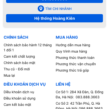
TÌM CHI NHÁNH
Hệ thống Hoàng Kiên
CHÍNH SÁCH
MUA HÀNG
Chính sách bảo hành 12 tháng
Hướng dẫn mua hàng
1 đổi 1
Quy trình mua hàng
Cam kết chất lượng
Phương thức thanh toán
Chính sách bảo mật
Phương thức vận chuyển
Thu cũ - Đổi mới
Phương thức trả góp
Mua lại
ĐIỀU KHOẢN DỊCH VỤ
LIÊN HỆ
Diều khoản dịch vụ
Cơ Sở 1: 284 Xã Đàn, Q. Đống
Đa, Hà Nội: 083.888.3663
Điều khoản sử dụng
Cơ Sở 2: 42 Trần Phú, Q. Hà
Cam kết bảo mật
Đông, Hà Nội: 086.888.3663