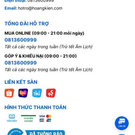
Điện thoại:
0813600999
Email:
hotro@hoangkien.com
TỔNG ĐÀI HỖ TRỢ
MUA ONLINE (09:00 - 21:00 mỗi ngày)
0813600999
Tất cả các ngày trong tuần (Trừ tết Âm Lịch)
GÓP Ý & KHIẾU NẠI (09:00 - 21:00)
0813600999
Tất cả các ngày trong tuần (Trừ tết Âm Lịch)
LIÊN KẾT SÀN
HÌNH THỨC THANH TOÁN