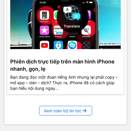
Phiên dịch trực tiếp trên màn hình iPhone
nhanh, gọn, lẹ
Bạn đang đọc một đoạn tiếng Anh nhưng lại phải copy –
mở app – dán – dịch? Thực ra, iPhone đã có cách giúp
bạn hiểu nội dung ngay...
Xem toàn bộ tin tức