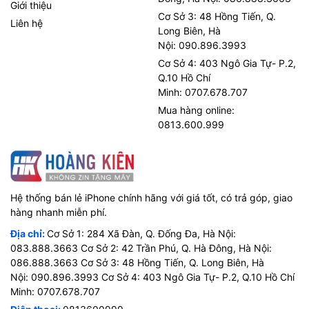
Giới thiệu
Cơ Sở 3: 48 Hồng Tiến, Q.
Liên hệ
Long Biên, Hà
Nội: 090.896.3993
Cơ Sở 4: 403 Ngô Gia Tự- P.2,
Q.10 Hồ Chí
Minh: 0707.678.707
Mua hàng online:
0813.600.999
Hệ thống bán lẻ iPhone chính hãng với giá tốt, có trả góp, giao
hàng nhanh miễn phí.
Địa chỉ:
Cơ Sở 1: 284 Xã Đàn, Q. Đống Đa, Hà Nội:
083.888.3663 Cơ Sở 2: 42 Trần Phú, Q. Hà Đông, Hà Nội:
086.888.3663 Cơ Sở 3: 48 Hồng Tiến, Q. Long Biên, Hà
Nội: 090.896.3993 Cơ Sở 4: 403 Ngô Gia Tự- P.2, Q.10 Hồ Chí
Minh: 0707.678.707