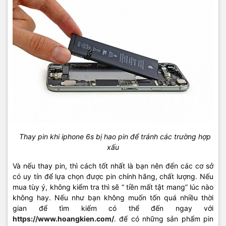
Thay pin khi iphone 6s bị hao pin để tránh các trường hợp
xấu
Và nếu thay pin, thì cách tốt nhất là bạn nên đến các cơ sở
có uy tín để lựa chọn được pin chính hãng, chất lượng. Nếu
mua tùy ý, không kiểm tra thì sẽ “ tiền mất tật mang” lúc nào
không hay. Nếu như bạn không muốn tốn quá nhiều thời
gian để tìm kiếm có thể đến ngay với
https://www.hoangkien.com/
. để có những sản phẩm pin