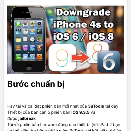
Bước chuẩn bị
Hãy tải và cài đặt phiên bản mới nhất của
3uTools
tại đây.
Thiết bị của bạn cần ở phiên bản
iOS 9.3.5
và
được
jailbreak
Tải về phiên bản firmware đúng cho thiết bị (với iPad 2 bạn
có thể kiểm tra bằng phần mềm 3uTools khi kết nối với điện