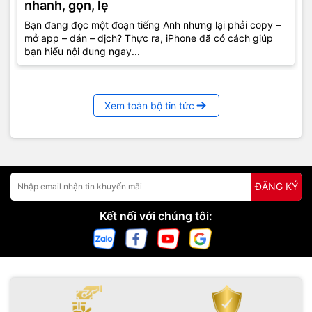
nhanh, gọn, lẹ
Bạn đang đọc một đoạn tiếng Anh nhưng lại phải copy –
mở app – dán – dịch? Thực ra, iPhone đã có cách giúp
bạn hiểu nội dung ngay...
Xem toàn bộ tin tức
ĐĂNG KÝ
Kết nối với chúng tôi: