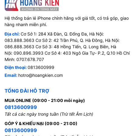
Hệ thống bán lẻ iPhone chính hãng với giá tốt, có trả góp, giao
hàng nhanh miễn phí.
Địa chỉ:
Cơ Sở 1: 284 Xã Đàn, Q. Đống Đa, Hà Nội:
083.888.3663 Cơ Sở 2: 42 Trần Phú, Q. Hà Đông, Hà Nội:
086.888.3663 Cơ Sở 3: 48 Hồng Tiến, Q. Long Biên, Hà
Nội: 090.896.3993 Cơ Sở 4: 403 Ngô Gia Tự- P.2, Q.10 Hồ Chí
Minh: 0707.678.707
Điện thoại:
0813600999
Email:
hotro@hoangkien.com
TỔNG ĐÀI HỖ TRỢ
MUA ONLINE (09:00 - 21:00 mỗi ngày)
0813600999
Tất cả các ngày trong tuần (Trừ tết Âm Lịch)
GÓP Ý & KHIẾU NẠI (09:00 - 21:00)
0813600999