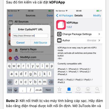
Sau đó tìm kiếm và cài đặt
kDFUApp
Bước 2:
Kết nối thiết bị vào máy tính bằng cáp sạc. Hãy đảm
bảo rằng điện thoại được kết nối ổn định. Mở 3uTools lên và