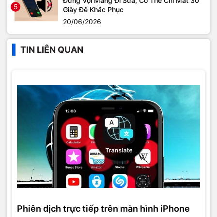
Đừng Vội Mang Đi Sửa, Có Thể Chỉ Mất 30
5
Giây Để Khắc Phục
20/06/2026
TIN LIÊN QUAN
Phiên dịch trực tiếp trên màn hình iPhone