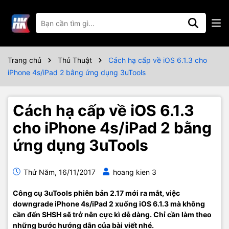
Trang chủ
Thủ Thuật
Cách hạ cấp về iOS 6.1.3 cho
iPhone 4s/iPad 2 bằng ứng dụng 3uTools
Cách hạ cấp về iOS 6.1.3
cho iPhone 4s/iPad 2 bằng
ứng dụng 3uTools
Thứ Năm, 16/11/2017
hoang kien 3
Công cụ 3uTools phiên bản 2.17 mới ra mắt, việc
downgrade iPhone 4s/iPad 2 xuống iOS 6.1.3 mà không
cần đến SHSH sẽ trở nên cực kì dễ dàng. Chỉ cần làm theo
những bước hướng dẫn của bài viết nhé.