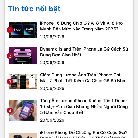
Tin tức nổi bật
iPhone 16 Dùng Chip Gì? A18 Và A18 Pro
Mạnh Đến Mức Nào Trong Năm 2026?
1
20/06/2026
Dynamic Island Trên iPhone Là Gì? Cách Sử
Dụng Đơn Giản Nhất
2
20/06/2026
Giảm Dung Lượng Ảnh Trên iPhone: Chỉ
Mất 2 Phút, Tiết Kiệm Cả Chục GB Bộ Nhớ
3
20/06/2026
Tăng Âm Lượng iPhone Không Tốn 1 Đồng:
10 Mẹo Đơn Giản Nhưng Nhiều Người Dùng
4
5 Năm Vẫn Chưa Biết
20/06/2026
iPhone Không Đổ Chuông Khi Có Cuộc Gọi?