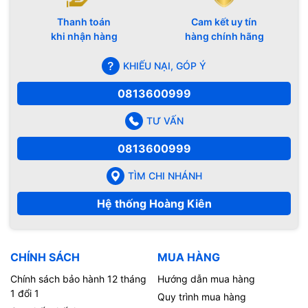
Thanh toán
Cam kết uy tín
khi nhận hàng
hàng chính hãng
KHIẾU NẠI, GÓP Ý
0813600999
TƯ VẤN
0813600999
TÌM CHI NHÁNH
Hệ thống Hoàng Kiên
CHÍNH SÁCH
MUA HÀNG
Chính sách bảo hành 12 tháng
Hướng dẫn mua hàng
1 đổi 1
Quy trình mua hàng