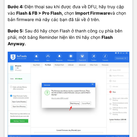
Bước 4:
Điện thoại sau khi được đưa về DFU, hãy truy cập
vào
Flash & FB > Pro Flash,
chọn
Import Firmware
và chọn
bản firmware mà nãy các bạn đã tải về ở trên.
Bước 5:
Sau đó hãy chọn Flash ở thanh công cụ phía bên
phải, một bảng Reminder hiện lên thì hãy chọn
Flash
Anyway.