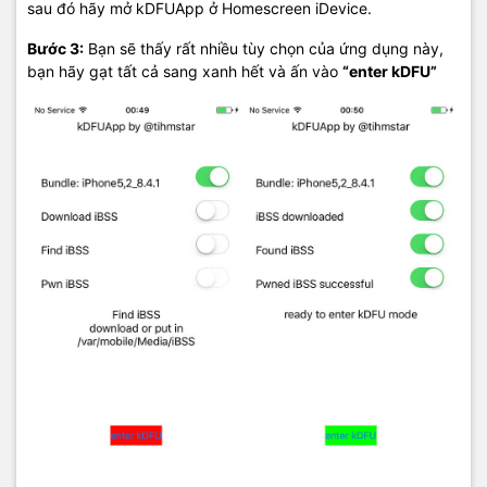
sau đó hãy mở kDFUApp ở Homescreen iDevice.
Bước 3:
Bạn sẽ thấy rất nhiều tùy chọn của ứng dụng này,
bạn hãy gạt tất cả sang xanh hết và ấn vào
“enter kDFU”