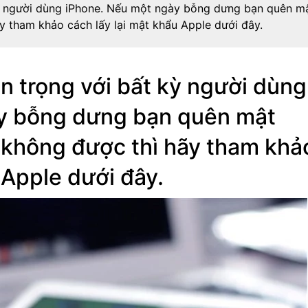
kỳ người dùng iPhone. Nếu một ngày bỗng dưng bạn quên m
y tham khảo cách lấy lại mật khẩu Apple dưới đây.
n trọng với bất kỳ người dùng
y bỗng dưng bạn quên mật
 không được thì hãy tham khả
 Apple dưới đây.