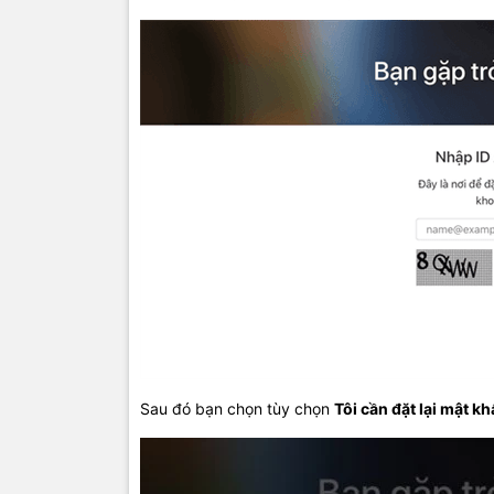
Sau đó bạn chọn tùy chọn
Tôi cần đặt lại mật k