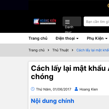
Danh
mục
Trang chủ
Điện thoại
Phụ Kiện
Trang chủ
Thủ Thuật
Cách lấy lại mật kh
Cách lấy lại mật khẩu
chóng
Thứ Năm, 01/06/2017
Hoang Kien
Nội dung chính