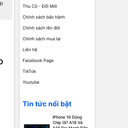
ật
Thu Cũ - Đổi Mới
Chính sách bảo hành
Chính sách lên đời
Chính sách mua lại
Liên hệ
o
Facebook Page
TikTok
Youtube
Tin tức nổi bật
iPhone 16 Dùng
Chip Gì? A18 Và
A18 Pro Mạnh Đến