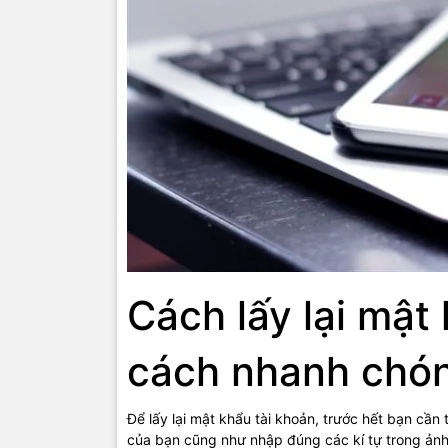
Cách lấy lại mật
cách nhanh chó
Để lấy lại mật khẩu tài khoản, trước hết bạn cần
của bạn cũng như nhập đúng các kí tự trong ản