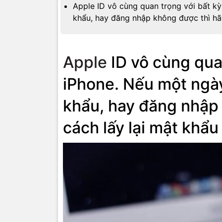
Apple ID vô cùng quan trọng với bất 
khẩu, hay đăng nhập không được thì hã
Apple
ID vô cùng qua
iPhone. Nếu một ngà
khẩu, hay đăng nhập
cách lấy lại mật khẩu