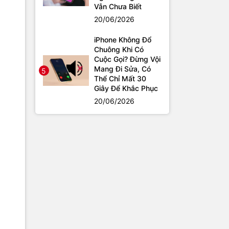
Vẫn Chưa Biết
20/06/2026
iPhone Không Đổ
Chuông Khi Có
Cuộc Gọi? Đừng Vội
Mang Đi Sửa, Có
5
Thể Chỉ Mất 30
Giây Để Khắc Phục
20/06/2026