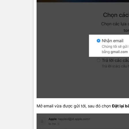
Mở email vừa được gửi tới, sau đó chọn
Đặt lại b