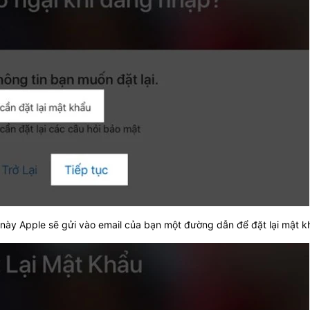
 này Apple sẽ gửi vào email của bạn một đường dẫn để đặt lại mật k