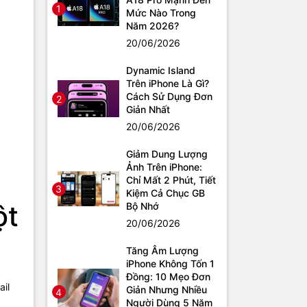
1
Mức Nào Trong
Năm 2026?
20/06/2026
Dynamic Island
Trên iPhone Là Gì?
Cách Sử Dụng Đơn
2
Giản Nhất
20/06/2026
Giảm Dung Lượng
Ảnh Trên iPhone:
Chỉ Mất 2 Phút, Tiết
3
Kiệm Cả Chục GB
ột
Bộ Nhớ
20/06/2026
Tăng Âm Lượng
iPhone Không Tốn 1
Đồng: 10 Mẹo Đơn
ail
Giản Nhưng Nhiều
4
Người Dùng 5 Năm