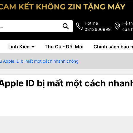
Hotline
Hệ t
0813600999
cửa 
Linh Kiện
Thu Cũ - Đổi Mới
Chính sách bảo 
ẩu Apple ID bị mất một cách nhanh chóng
 Apple ID bị mất một cách nhan