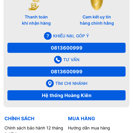
Thanh toán
Cam kết uy tín
khi nhận hàng
hàng chính hãng
KHIẾU NẠI, GÓP Ý
0813600999
TƯ VẤN
0813600999
TÌM CHI NHÁNH
Hệ thống Hoàng Kiên
CHÍNH SÁCH
MUA HÀNG
Chính sách bảo hành 12 tháng
Hướng dẫn mua hàng