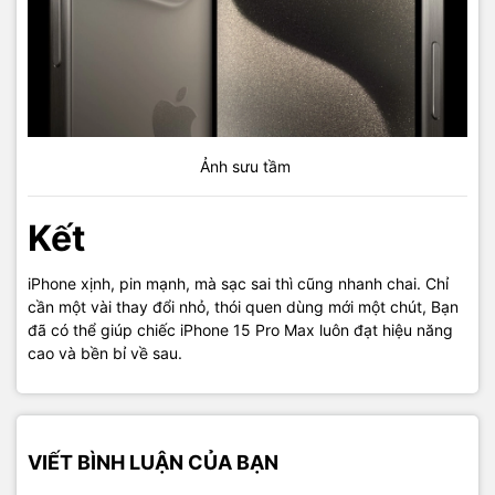
Ảnh sưu tầm
Kết
iPhone xịnh, pin mạnh, mà sạc sai thì cũng nhanh chai. Chỉ
cần một vài thay đổi nhỏ, thói quen dùng mới một chút, Bạn
đã có thể giúp chiếc iPhone 15 Pro Max luôn đạt hiệu năng
cao và bền bỉ về sau.
VIẾT BÌNH LUẬN CỦA BẠN