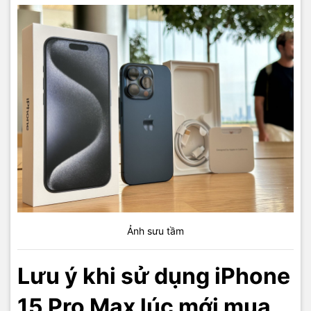
Ảnh sưu tầm
Lưu ý khi sử dụng iPhone
15 Pro Max lúc mới mua