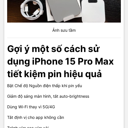
Ảnh sưu tầm
Gợi ý một số cách sử
dụng iPhone 15 Pro Max
tiết kiệm pin hiệu quả
Bật Chế độ Nguồn điện thấp khi pin yếu
Giảm độ sáng màn hình, tắt auto-brightness
Dùng Wi-Fi thay vì 5G/4G
Tắt định vị cho app không cần
Tránh vừa sạc vừa xài