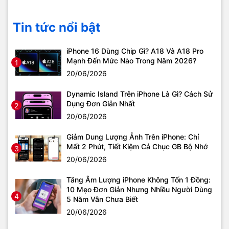
Tin tức nổi bật
iPhone 16 Dùng Chip Gì? A18 Và A18 Pro
Mạnh Đến Mức Nào Trong Năm 2026?
1
20/06/2026
Dynamic Island Trên iPhone Là Gì? Cách Sử
Dụng Đơn Giản Nhất
2
20/06/2026
Giảm Dung Lượng Ảnh Trên iPhone: Chỉ
Mất 2 Phút, Tiết Kiệm Cả Chục GB Bộ Nhớ
3
20/06/2026
Tăng Âm Lượng iPhone Không Tốn 1 Đồng:
10 Mẹo Đơn Giản Nhưng Nhiều Người Dùng
4
5 Năm Vẫn Chưa Biết
20/06/2026