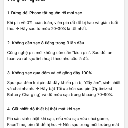
1. Đừng để iPhone tắt nguồn rồi mới sạc
Khi pin về 0% hoàn toàn, viên pin rất dễ bị hao và giảm tuổi
thọ. → Hãy sạc từ mức 20-30% là tốt nhất.
2. Không cần sạc 8 tiếng trong 3 lần đầu
Công nghệ pin mới không còn cần "kích pin". Sạc đủ, an
toàn và rút sạc linh hoạt theo nhu cầu là đủ.
3. Không sạc qua đêm và cố gắng đầy 100%
Sạc qua đêm khi pin đã đầy khiến pin bị "đẩy âm", sinh nhiệt
và chai nhanh. → Hãy bật Tối ưu hóa sạc pin (Optimized
Battery Charging) và dữ mức sạc trong khoảng 70-80%.
4. Giữ nhiệt độ thiết bị thật mát khi sạc
Pin sản sinh nhiệt khi sạc, nếu vừa sạc vừa chơi game,
FaceTime, pin rất dễ hị hư. → Nên sạc trong môi trường mát