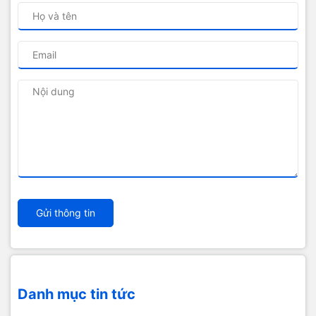
Gửi thông tin
Danh mục tin tức