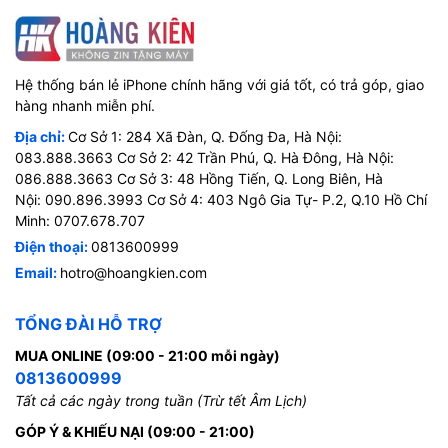
Hệ thống bán lẻ iPhone chính hãng với giá tốt, có trả góp, giao
hàng nhanh miễn phí.
Địa chỉ:
Cơ Sở 1: 284 Xã Đàn, Q. Đống Đa, Hà Nội:
083.888.3663 Cơ Sở 2: 42 Trần Phú, Q. Hà Đông, Hà Nội:
086.888.3663 Cơ Sở 3: 48 Hồng Tiến, Q. Long Biên, Hà
Nội: 090.896.3993 Cơ Sở 4: 403 Ngô Gia Tự- P.2, Q.10 Hồ Chí
Minh: 0707.678.707
Điện thoại:
0813600999
Email:
hotro@hoangkien.com
TỔNG ĐÀI HỖ TRỢ
MUA ONLINE (09:00 - 21:00 mỗi ngày)
0813600999
Tất cả các ngày trong tuần (Trừ tết Âm Lịch)
GÓP Ý & KHIẾU NẠI (09:00 - 21:00)