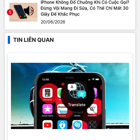
iPhone Không Đổ Chuông Khi Có Cuộc Gọi?
Đừng Vội Mang Đi Sửa, Có Thể Chỉ Mất 30
5
Giây Để Khắc Phục
20/06/2026
TIN LIÊN QUAN