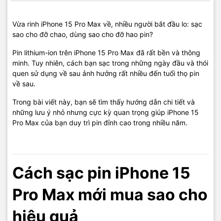
Vừa rinh iPhone 15 Pro Max về, nhiều người bắt đầu lo: sạc
sao cho đỡ chao, dùng sao cho đỡ hao pin?
Pin lithium-ion trên iPhone 15 Pro Max đã rất bền và thông
minh. Tuy nhiên, cách bạn sạc trong những ngày đầu và thói
quen sử dụng về sau ảnh hưởng rất nhiều đến tuổi thọ pin
về sau.
Trong bài viết này, bạn sẽ tìm thấy hướng dẫn chi tiết và
những lưu ý nhỏ nhưng cực kỳ quan trọng giúp iPhone 15
Pro Max của bạn duy trì pin đỉnh cao trong nhiều năm.
Cách sạc pin iPhone 15
Pro Max mới mua sao cho
hiệu quả