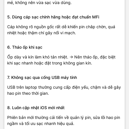
mẻ, không nên vừa sạc vừa dùng.
5. Dùng cáp sạc chính hãng hoặc đạt chuẩn MFi
Cáp không rõ nguồn gốc rất dễ khiến pin châp chờn, quá
nhiệt hoặc thậm chí gây nổi vi mạch.
6. Tháo ốp khi sạc
Ốp dày và kín làm khó tản nhiệt. → Nên tháo ốp, đặc biệt
khi sạc nhanh hoặc đặt trong không gian kín.
7. Không sạc qua cổng USB máy tính
USB trên laptop thường cung cấp điện yếu, chậm và dễ gây
hao pin theo thời gian.
8. Luôn cập nhật iOS mới nhất
Phiên bản mới thường cải tiến về quản lý pin, sửa lỗi hao pin
ngầm và tối ưu sạc nhanh hiệu quả.