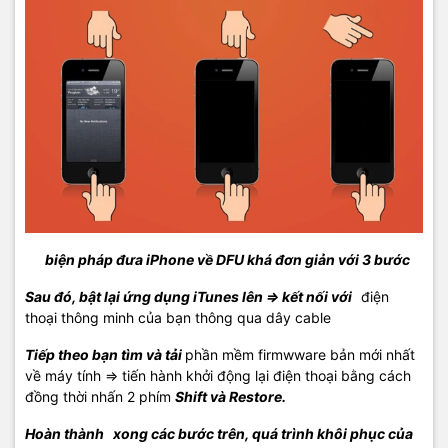
biện pháp đưa iPhone về DFU khá đơn giản với 3 bước
Sau đó, bật lại ứng dụng iTunes lên => kết nối với
điện
thoại thông minh của bạn thông qua dây cable
Tiếp theo bạn tìm và tải
phần mềm firmwware bản mới nhất
về máy tính => tiến hành khởi động lại điện thoại bằng cách
đồng thời nhấn 2 phím
Shift và Restore.
Hoàn thành
xong các bước trên, quá trình khôi phục của