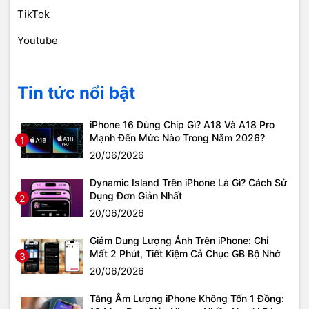
TikTok
Youtube
Tin tức nổi bật
iPhone 16 Dùng Chip Gì? A18 Và A18 Pro
Mạnh Đến Mức Nào Trong Năm 2026?
1
20/06/2026
Dynamic Island Trên iPhone Là Gì? Cách Sử
Dụng Đơn Giản Nhất
2
20/06/2026
Giảm Dung Lượng Ảnh Trên iPhone: Chỉ
Mất 2 Phút, Tiết Kiệm Cả Chục GB Bộ Nhớ
3
20/06/2026
Tăng Âm Lượng iPhone Không Tốn 1 Đồng: