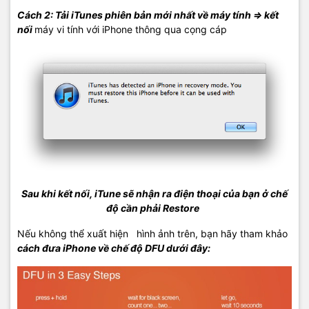
Cách 2:
Tải iTunes phiên bản mới nhất về máy tính => kết
nối
máy vi tính với iPhone thông qua cọng cáp
Sau khi kết nối, iTune sẽ nhận ra điện thoại của bạn ở chế
độ cần phải Restore
Nếu không thể xuất hiện hình ảnh trên, bạn hãy tham khảo
cách đưa iPhone về chế độ DFU dưới đây: