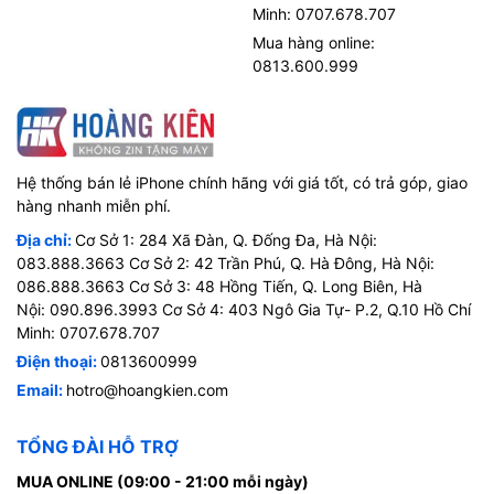
Minh: 0707.678.707
Mua hàng online:
0813.600.999
Hệ thống bán lẻ iPhone chính hãng với giá tốt, có trả góp, giao
hàng nhanh miễn phí.
Địa chỉ:
Cơ Sở 1: 284 Xã Đàn, Q. Đống Đa, Hà Nội:
083.888.3663 Cơ Sở 2: 42 Trần Phú, Q. Hà Đông, Hà Nội:
086.888.3663 Cơ Sở 3: 48 Hồng Tiến, Q. Long Biên, Hà
Nội: 090.896.3993 Cơ Sở 4: 403 Ngô Gia Tự- P.2, Q.10 Hồ Chí
Minh: 0707.678.707
Điện thoại:
0813600999
Email:
hotro@hoangkien.com
TỔNG ĐÀI HỖ TRỢ
MUA ONLINE (09:00 - 21:00 mỗi ngày)