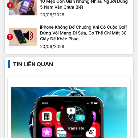
10 Mẹo Đơn Giản Nhưng Nhiều Người Dùng
4
5 Năm Vẫn Chưa Biết
20/06/2026
iPhone Không Đổ Chuông Khi Có Cuộc Gọi?
Đừng Vội Mang Đi Sửa, Có Thể Chỉ Mất 30
5
Giây Để Khắc Phục
20/06/2026
TIN LIÊN QUAN