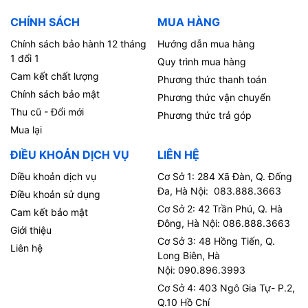
CHÍNH SÁCH
MUA HÀNG
Chính sách bảo hành 12 tháng
Hướng dẫn mua hàng
1 đổi 1
Quy trình mua hàng
Cam kết chất lượng
Phương thức thanh toán
Chính sách bảo mật
Phương thức vận chuyển
Thu cũ - Đổi mới
Phương thức trả góp
Mua lại
ĐIỀU KHOẢN DỊCH VỤ
LIÊN HỆ
Diều khoản dịch vụ
Cơ Sở 1: 284 Xã Đàn, Q. Đống
Đa, Hà Nội: 083.888.3663
Điều khoản sử dụng
Cơ Sở 2: 42 Trần Phú, Q. Hà
Cam kết bảo mật
Đông, Hà Nội: 086.888.3663
Giới thiệu
Cơ Sở 3: 48 Hồng Tiến, Q.
Liên hệ
Long Biên, Hà
Nội: 090.896.3993
Cơ Sở 4: 403 Ngô Gia Tự- P.2,
Q.10 Hồ Chí