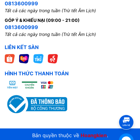
0813600999
Tất cả các ngày trong tuần (Trừ tết Âm Lịch)
GÓP Ý & KHIẾU NẠI (09:00 - 21:00)
0813600999
Tất cả các ngày trong tuần (Trừ tết Âm Lịch)
LIÊN KẾT SÀN
HÌNH THỨC THANH TOÁN
Bản quyền thuộc về
Hoangkien
.