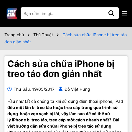
Trang chủ
Thủ Thuật
Cách sửa chữa iPhone bị treo táo
đơn giản nhất
Cách sửa chữa iPhone bị
treo táo đơn giản nhất
Thứ Sáu, 19/05/2017
Đỗ Việt Hưng
Hầu như tất cả chúng ta khi sử dụng điện thoại iphone, iPad
đều một lần bị treo táo hoặc treo cáp trong quá trình sử
dụng hoặc vọc vạch bị lỗi, vậy làm sao để có thể xử
lý iPhone bị treo táo, treo cáp một cách nhanh nhất? Bài
viết hướng dẫn
sửa chữa iPhone
bị treo táo sử dụng