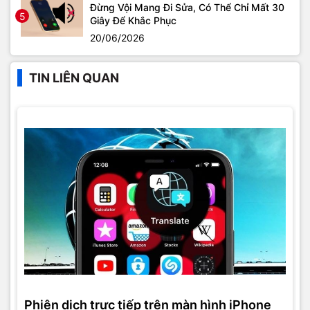
Đừng Vội Mang Đi Sửa, Có Thể Chỉ Mất 30
5
Giây Để Khắc Phục
20/06/2026
TIN LIÊN QUAN
Phiên dịch trực tiếp trên màn hình iPhone