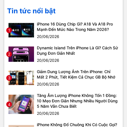
Tin tức nổi bật
iPhone 16 Dùng Chip Gì? A18 Và A18 Pro
Mạnh Đến Mức Nào Trong Năm 2026?
1
20/06/2026
Dynamic Island Trên iPhone Là Gì? Cách Sử
Dụng Đơn Giản Nhất
2
20/06/2026
Giảm Dung Lượng Ảnh Trên iPhone: Chỉ
Mất 2 Phút, Tiết Kiệm Cả Chục GB Bộ Nhớ
3
20/06/2026
Tăng Âm Lượng iPhone Không Tốn 1 Đồng:
10 Mẹo Đơn Giản Nhưng Nhiều Người Dùng
4
5 Năm Vẫn Chưa Biết
20/06/2026
iPhone Không Đổ Chuông Khi Có Cuộc Gọi?