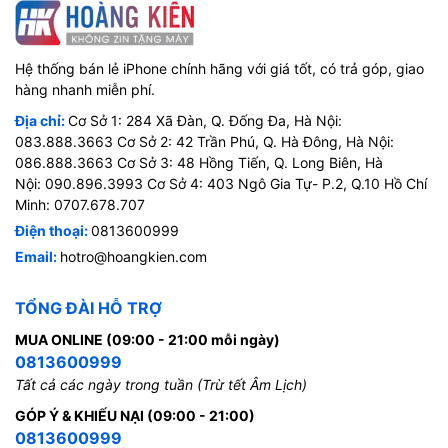
Hệ thống bán lẻ iPhone chính hãng với giá tốt, có trả góp, giao
hàng nhanh miễn phí.
Địa chỉ:
Cơ Sở 1: 284 Xã Đàn, Q. Đống Đa, Hà Nội:
083.888.3663 Cơ Sở 2: 42 Trần Phú, Q. Hà Đông, Hà Nội:
086.888.3663 Cơ Sở 3: 48 Hồng Tiến, Q. Long Biên, Hà
Nội: 090.896.3993 Cơ Sở 4: 403 Ngô Gia Tự- P.2, Q.10 Hồ Chí
Minh: 0707.678.707
Điện thoại:
0813600999
Email:
hotro@hoangkien.com
TỔNG ĐÀI HỖ TRỢ
MUA ONLINE (09:00 - 21:00 mỗi ngày)
0813600999
Tất cả các ngày trong tuần (Trừ tết Âm Lịch)
GÓP Ý & KHIẾU NẠI (09:00 - 21:00)
0813600999