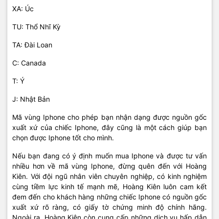
XA: Úc
TU: Thổ Nhĩ Kỳ
TA: Đài Loan
C: Canada
T: Ý
J: Nhật Bản
Mã vùng Iphone cho phép bạn nhận dạng được nguồn gốc
xuất xứ của chiếc Iphone, đây cũng là một cách giúp bạn
chọn được Iphone tốt cho mình.
Nếu bạn đang có ý định muốn mua Iphone và được tư vấn
nhiều hơn về mã vùng Iphone, đừng quên đến với Hoàng
Kiên. Với đội ngũ nhân viên chuyên nghiệp, có kinh nghiệm
cùng tiềm lực kinh tế mạnh mẽ, Hoàng Kiên luôn cam kết
đem đến cho khách hàng những chiếc Iphone có nguồn gốc
xuất xứ rõ ràng, có giấy tờ chứng minh độ chính hãng.
Ngoài ra, Hoàng Kiên còn cung cấp những dịch vụ hấp dẫn