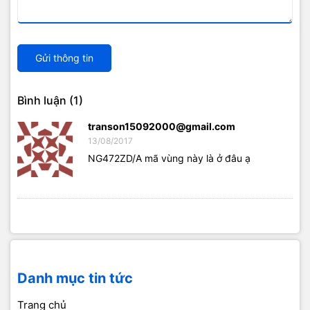
Gửi thông tin
Bình luận (1)
transon15092000@gmail.com
13/08/2017
NG472ZD/A mã vùng này là ở đâu ạ
Danh mục tin tức
Trang chủ