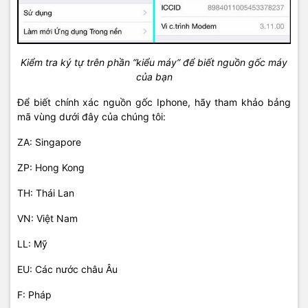
Kiểm tra ký tự trên phần “kiểu máy” để biết nguồn gốc máy
của bạn
Để biết chính xác nguồn gốc Iphone, hãy tham khảo bảng
mã vùng dưới đây của chúng tôi:
ZA: Singapore
ZP: Hong Kong
TH: Thái Lan
VN: Việt Nam
LL: Mỹ
EU: Các nước châu Âu
F: Pháp