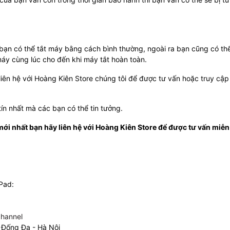
.
bạn có thể tắt máy bằng cách bình thường, ngoài ra bạn cũng có thể
y cùng lúc cho đến khi máy tắt hoàn toàn.
liên hệ với Hoàng Kiên Store chúng tôi để được tư vấn hoặc truy cập
tín nhất mà các bạn có thể tin tưởng.
i nhất bạn hãy liên hệ với Hoàng Kiên Store để được tư vấn miễn 
iPad:
hannel
 Đống Đa - Hà Nội