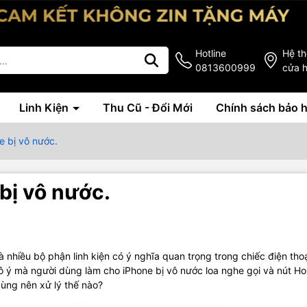
Hotline
Hệ t
0813600999
cửa 
Linh Kiện
Thu Cũ - Đổi Mới
Chính sách bảo 
e bị vô nước.
 bị vô nước.
 nhiều bộ phận linh kiện có ý nghĩa quan trọng trong chiếc điện tho
vô ý mà người dùng làm cho iPhone bị vô nước loa nghe gọi và nút H
ùng nên xử lý thế nào?