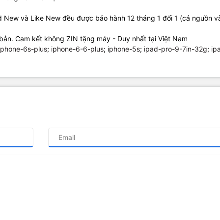
ad New và Like New đều được bảo hành 12 tháng 1 đổi 1 (cả nguồn 
bản. Cam kết không ZIN tặng máy - Duy nhất tại Việt Nam
iphone-6s-plus
;
iphone-6-6-plus
;
iphone-5s
;
ipad-pro-9-7in-32g
;
ip