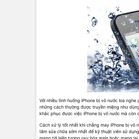
Với nhiều tình huống iPhone bị vô nước loa nghe
những cách thường được truyền miệng như dùng 
khắc phục được việc iPhone bị vô nước mà còn c
Cách xử lý tốt nhất khi chẳng may iPhone bị vô
tâm sửa chữa sớm nhất để kỹ thuật viên sử dụng 
mang tới hiện tượng oxy hóa main hoặc mang lại 