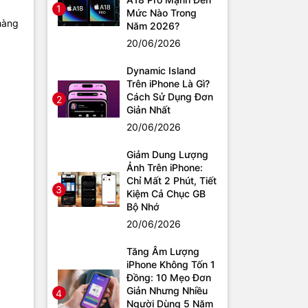
1
Mức Nào Trong
hàng
Năm 2026?
20/06/2026
Dynamic Island
Trên iPhone Là Gì?
Cách Sử Dụng Đơn
2
Giản Nhất
20/06/2026
Giảm Dung Lượng
Ảnh Trên iPhone:
Chỉ Mất 2 Phút, Tiết
3
Kiệm Cả Chục GB
Bộ Nhớ
20/06/2026
Tăng Âm Lượng
iPhone Không Tốn 1
Đồng: 10 Mẹo Đơn
Giản Nhưng Nhiều
4
Người Dùng 5 Năm