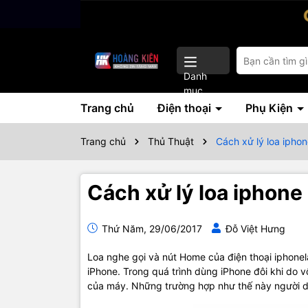
Danh
mục
Trang chủ
Điện thoại
Phụ Kiện
Trang chủ
Thủ Thuật
Cách xử lý loa iphon
Cách xử lý loa iphone
Thứ Năm, 29/06/2017
Đỗ Việt Hưng
Loa nghe gọi và nút Home của điện thoại iphonelà
iPhone. Trong quá trình dùng iPhone đôi khi do 
của máy. Những trường hợp như thế này người d