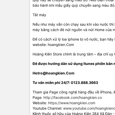
bảo hành khi mẫu giấy quỳ chuyển sang màu đỏ
Tắt máy
Nếu như máy vẫn còn chạy sau khi vào nước thì 
máy bằng cách đè nút nguồn và nút Home của má
Để có cách xử lý loa iphone bị vô nước, bạn hãy 
website: hoangkien.Com
Hoàng Kiên Store chính là trung tâm – địa chỉ uy 
Để được hướng dẫn sử dụng Itunes phiên bản mớ
Hotro@hoangkien.Com
Tư vấn miễn phí 24/7: 0123.888.3663
Tham gia Page công nghệ hàng đầu về iPhone, 
Page:
http://facebook.com/hoangkien.co
Website:
https://www.hoangkien.com
Youtube Channel:
www.youtube.com/hoangkienc
Kênh thuộc sở hữu của Hoàng Kiên 284 Xã Đàn -