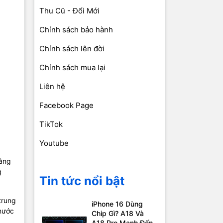
Thu Cũ - Đổi Mới
Chính sách bảo hành
Chính sách lên đời
Chính sách mua lại
Liên hệ
Facebook Page
TikTok
Youtube
bằng
g
Tin tức nổi bật
trung
iPhone 16 Dùng
 nước
Chip Gì? A18 Và
A18 Pro Mạnh Đến